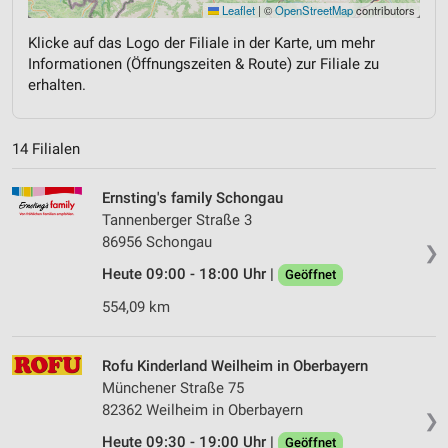
Leaflet
|
©
OpenStreetMap
contributors
Klicke auf das Logo der Filiale in der Karte, um mehr
Informationen (Öffnungszeiten & Route) zur Filiale zu
erhalten.
14 Filialen
Ernsting's family Schongau
Tannenberger Straße 3
86956 Schongau
❯
Heute 09:00 - 18:00 Uhr |
Geöffnet
554,09 km
Rofu Kinderland Weilheim in Oberbayern
Münchener Straße 75
82362 Weilheim in Oberbayern
❯
Heute 09:30 - 19:00 Uhr |
Geöffnet