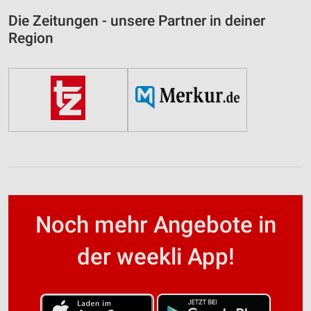
Die Zeitungen - unsere Partner in deiner
Region
Noch mehr Angebote in
der weekli App!