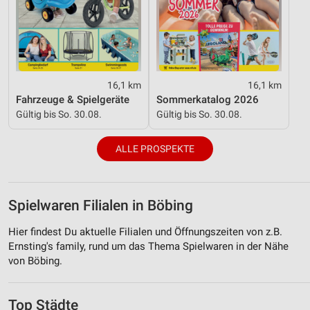
Informationen identifizieren
Nicht-IAB-Verarbeitungszwecke:
Notwendig
Performance
16,1 km
16,1 km
Fahrzeuge & Spielgeräte
Sommerkatalog 2026
Funktional
Gültig bis So. 30.08.
Gültig bis So. 30.08.
Werbung
ALLE PROSPEKTE
Spielwaren Filialen in Böbing
Hier findest Du aktuelle Filialen und Öffnungszeiten von z.B.
Ernsting's family, rund um das Thema Spielwaren in der Nähe
von Böbing.
Top Städte