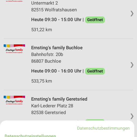
Untermarkt 2
82515 Wolfratshausen
❯
Heute 09:30 - 15:00 Uhr |
Geöffnet
531,22 km
Ernsting's family Buchloe
Bahnhofstr. 20b
86807 Buchloe
❯
Heute 09:00 - 16:00 Uhr |
Geöffnet
533,75 km
Ernsting's family Geretsried
Karl-Lederer Platz 28
82538 Geretsried
❯
Heute 09:00 - 20:00 Uhr |
Geöffnet
Datenschutzbestimmungen
534,55 km
Datenschutzeinstellungen