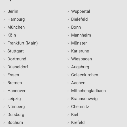
›
Berlin
›
Wuppertal
›
Hamburg
›
Bielefeld
›
München
›
Bonn
›
Köln
›
Mannheim
›
Frankfurt (Main)
›
Münster
›
Stuttgart
›
Karlsruhe
›
Dortmund
›
Wiesbaden
›
Düsseldorf
›
Augsburg
›
Essen
›
Gelsenkirchen
›
Bremen
›
Aachen
›
Hannover
›
Mönchengladbach
›
Leipzig
›
Braunschweig
›
Nürnberg
›
Chemnitz
›
Duisburg
›
Kiel
›
Bochum
›
Krefeld