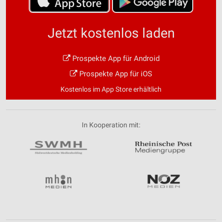
Jetzt kostenlos laden
Prospekte App für Android
Prospekte App für iOS
Kostenlos im App Store erhältlich
In Kooperation mit: