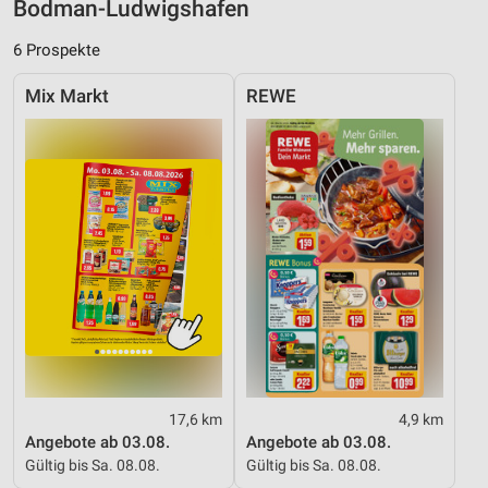
Bodman-Ludwigshafen
Nicht-IAB-Verarbeitungszwecke:
6 Prospekte
Notwendig
Mix Markt
REWE
Performance
Funktional
Werbung
17,6 km
4,9 km
Angebote ab 03.08.
Angebote ab 03.08.
Gültig bis Sa. 08.08.
Gültig bis Sa. 08.08.