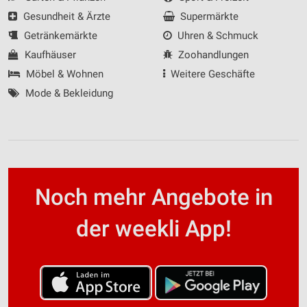
Gesundheit & Ärzte
Supermärkte
Getränkemärkte
Uhren & Schmuck
Kaufhäuser
Zoohandlungen
Möbel & Wohnen
Weitere Geschäfte
Mode & Bekleidung
Noch mehr Angebote in
der weekli App!