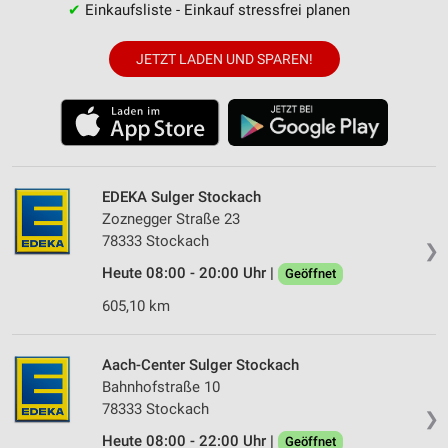
✔
Einkaufsliste - Einkauf stressfrei planen
JETZT LADEN UND SPAREN!
EDEKA Sulger Stockach
Zoznegger Straße 23
78333 Stockach
❯
Heute 08:00 - 20:00 Uhr |
Geöffnet
605,10 km
Aach-Center Sulger Stockach
Bahnhofstraße 10
78333 Stockach
❯
Heute 08:00 - 22:00 Uhr |
Geöffnet