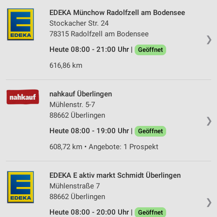
EDEKA Münchow Radolfzell am Bodensee
Stockacher Str. 24
78315 Radolfzell am Bodensee
❯
Heute 08:00 - 21:00 Uhr |
Geöffnet
616,86 km
nahkauf Überlingen
Mühlenstr. 5-7
88662 Überlingen
❯
Heute 08:00 - 19:00 Uhr |
Geöffnet
608,72 km • Angebote: 1 Prospekt
EDEKA E aktiv markt Schmidt Überlingen
Mühlenstraße 7
88662 Überlingen
❯
Heute 08:00 - 20:00 Uhr |
Geöffnet