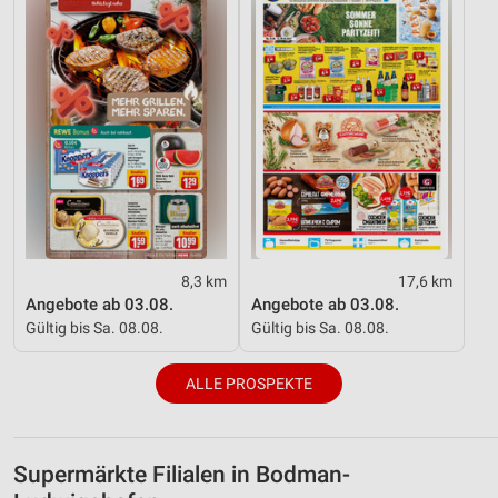
8,3 km
17,6 km
Angebote ab 03.08.
Angebote ab 03.08.
Gültig bis Sa. 08.08.
Gültig bis Sa. 08.08.
ALLE PROSPEKTE
Supermärkte Filialen in Bodman-