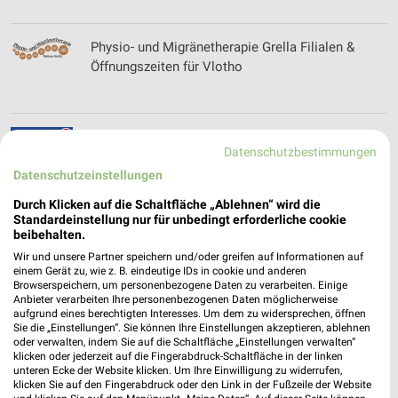
Physio- und Migränetherapie Grella Filialen &
Öffnungszeiten für Vlotho
pitstop Prospekte und Angebote für Lemgo
Datenschutzbestimmungen
Datenschutzeinstellungen
Durch Klicken auf die Schaltfläche „Ablehnen“ wird die
Standardeinstellung nur für unbedingt erforderliche cookie
POCO Katalog und Prospekte für Bielefeld
beibehalten.
Wir und unsere Partner speichern und/oder greifen auf Informationen auf
einem Gerät zu, wie z. B. eindeutige IDs in cookie und anderen
Browserspeichern, um personenbezogene Daten zu verarbeiten. Einige
Anbieter verarbeiten Ihre personenbezogenen Daten möglicherweise
aufgrund eines berechtigten Interesses. Um dem zu widersprechen, öffnen
POLO Prospekte und Angebote für Hannover
Sie die „Einstellungen“. Sie können Ihre Einstellungen akzeptieren, ablehnen
oder verwalten, indem Sie auf die Schaltfläche „Einstellungen verwalten“
klicken oder jederzeit auf die Fingerabdruck-Schaltfläche in der linken
unteren Ecke der Website klicken. Um Ihre Einwilligung zu widerrufen,
klicken Sie auf den Fingerabdruck oder den Link in der Fußzeile der Website