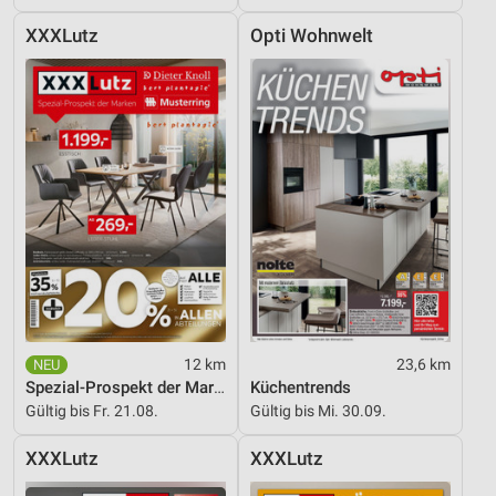
XXXLutz
Opti Wohnwelt
12 km
23,6 km
Spezial-Prospekt der Marken
Küchentrends
Gültig bis Fr. 21.08.
Gültig bis Mi. 30.09.
XXXLutz
XXXLutz