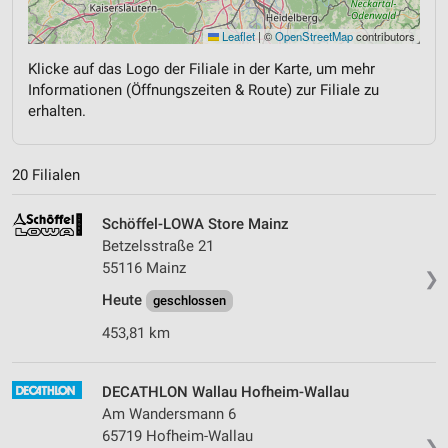
Leaflet
|
©
OpenStreetMap
contributors
Klicke auf das Logo der Filiale in der Karte, um mehr
Informationen (Öffnungszeiten & Route) zur Filiale zu
erhalten.
20 Filialen
Schöffel-LOWA Store Mainz
Betzelsstraße 21
55116 Mainz
❯
Heute
geschlossen
453,81 km
DECATHLON Wallau Hofheim-Wallau
Am Wandersmann 6
65719 Hofheim-Wallau
❯