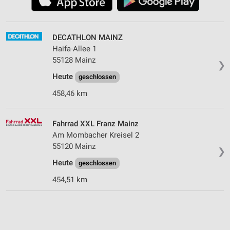
DECATHLON MAINZ
Haifa-Allee 1
55128 Mainz
❯
Heute
geschlossen
458,46 km
Fahrrad XXL Franz Mainz
Am Mombacher Kreisel 2
55120 Mainz
❯
Heute
geschlossen
454,51 km