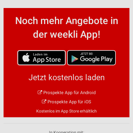
Noch mehr Angebote in
der weekli App!
Jetzt kostenlos laden
Prospekte App für Android
Prospekte App für iOS
Kostenlos im App Store erhältlich
In Kooperation mit: