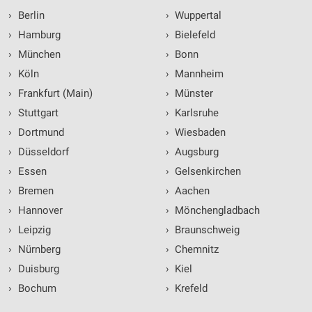
›
Berlin
›
Wuppertal
›
Hamburg
›
Bielefeld
›
München
›
Bonn
›
Köln
›
Mannheim
›
Frankfurt (Main)
›
Münster
›
Stuttgart
›
Karlsruhe
›
Dortmund
›
Wiesbaden
›
Düsseldorf
›
Augsburg
›
Essen
›
Gelsenkirchen
›
Bremen
›
Aachen
›
Hannover
›
Mönchengladbach
›
Leipzig
›
Braunschweig
›
Nürnberg
›
Chemnitz
›
Duisburg
›
Kiel
›
Bochum
›
Krefeld