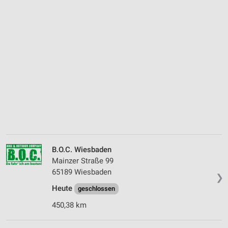
B.O.C. Wiesbaden
Mainzer Straße 99
65189 Wiesbaden
❯
Heute
geschlossen
450,38 km