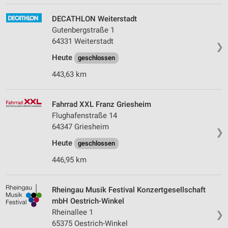
DECATHLON Weiterstadt
Gutenbergstraße 1
64331 Weiterstadt
❯
Heute
geschlossen
443,63 km
Fahrrad XXL Franz Griesheim
Flughafenstraße 14
64347 Griesheim
❯
Heute
geschlossen
446,95 km
Rheingau Musik Festival Konzertgesellschaft
mbH Oestrich-Winkel
Rheinallee 1
❯
65375 Oestrich-Winkel