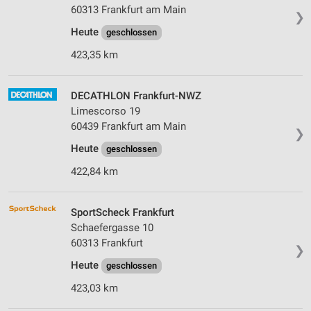
60313 Frankfurt am Main
❯
Heute
geschlossen
423,35 km
DECATHLON Frankfurt-NWZ
Limescorso 19
60439 Frankfurt am Main
❯
Heute
geschlossen
422,84 km
SportScheck Frankfurt
Schaefergasse 10
60313 Frankfurt
❯
Heute
geschlossen
423,03 km