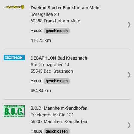
Zweirad Stadler Frankfurt am Main
Borsigallee 23
60388 Frankfurt am Main
❯
Heute
geschlossen
418,25 km
DECATHLON Bad Kreuznach
Am Grenzgraben 14
55545 Bad Kreuznach
❯
Heute
geschlossen
484,84 km
B.O.C. Mannheim-Sandhofen
Frankenthaler Str. 131
68307 Mannheim-Sandhofen
❯
Heute
geschlossen