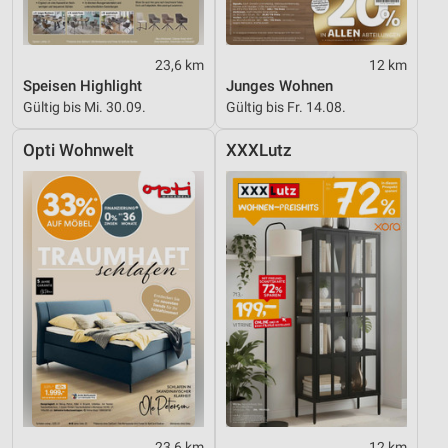
23,6 km
12 km
Speisen Highlight
Junges Wohnen
Gültig bis Mi. 30.09.
Gültig bis Fr. 14.08.
Opti Wohnwelt
XXXLutz
23,6 km
12 km