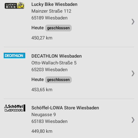
Lucky Bike Wiesbaden
Mainzer Straße 112
65189 Wiesbaden
❯
Heute
geschlossen
450,27 km
DECATHLON Wiesbaden
Otto-Wallach-Straße 5
65203 Wiesbaden
❯
Heute
geschlossen
453,65 km
Schöffel-LOWA Store Wiesbaden
Neugasse 9
❯
65183 Wiesbaden
449,80 km