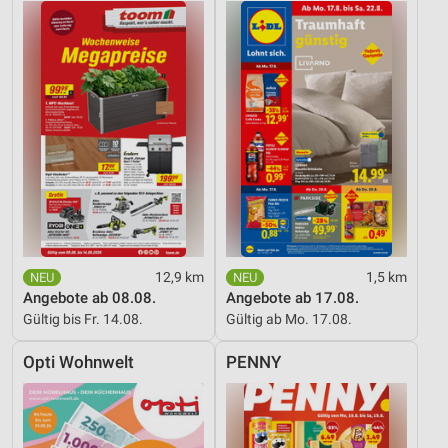
12,9 km
1,5 km
Angebote ab 08.08.
Angebote ab 17.08.
Gültig bis Fr. 14.08.
Gültig ab Mo. 17.08.
Opti Wohnwelt
PENNY