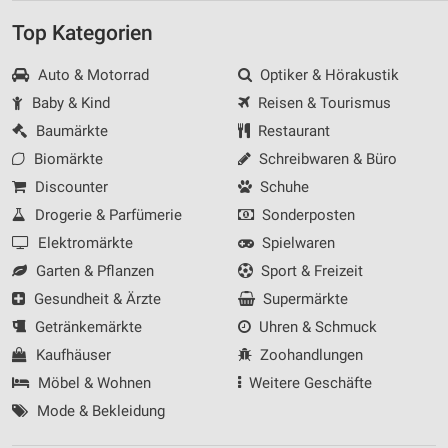
Top Kategorien
Auto & Motorrad
Optiker & Hörakustik
Baby & Kind
Reisen & Tourismus
Baumärkte
Restaurant
Biomärkte
Schreibwaren & Büro
Discounter
Schuhe
Drogerie & Parfümerie
Sonderposten
Elektromärkte
Spielwaren
Garten & Pflanzen
Sport & Freizeit
Gesundheit & Ärzte
Supermärkte
Getränkemärkte
Uhren & Schmuck
Kaufhäuser
Zoohandlungen
Möbel & Wohnen
Weitere Geschäfte
Mode & Bekleidung