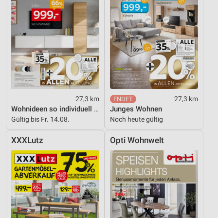
27,3 km
27,3 km
Wohnideen so individuell wie du!
Junges Wohnen
Gültig bis Fr. 14.08.
Noch heute gültig
XXXLutz
Opti Wohnwelt