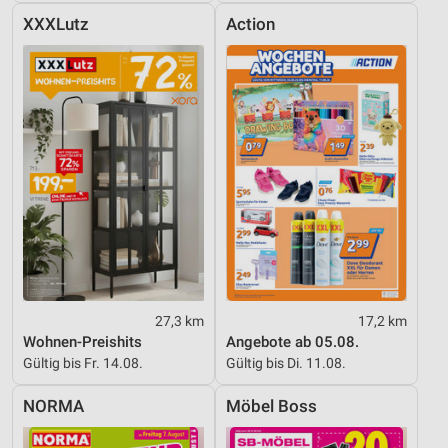
XXXLutz
Action
27,3 km
17,2 km
Wohnen-Preishits
Angebote ab 05.08.
Gültig bis Fr. 14.08.
Gültig bis Di. 11.08.
NORMA
Möbel Boss