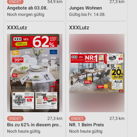
54,9 km
27,3 km
Angebote ab 03.08.
Junges Wohnen
Noch morgen gültig
Gültig bis Fr. 14.08.
XXXLutz
XXXLutz
27,3 km
27,3 km
Bis zu 62% in diesem prospekt
NR. 1 Beim Preis
Noch heute gültig
Noch heute gültig