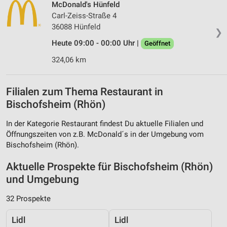
McDonald's Hünfeld
Carl-Zeiss-Straße 4
36088 Hünfeld
❯
Heute 09:00 - 00:00 Uhr |
Geöffnet
324,06 km
Filialen zum Thema Restaurant in
Bischofsheim (Rhön)
In der Kategorie Restaurant findest Du aktuelle Filialen und
Öffnungszeiten von z.B. McDonald´s in der Umgebung vom
Bischofsheim (Rhön).
Aktuelle Prospekte für Bischofsheim (Rhön)
und Umgebung
32 Prospekte
Lidl
Lidl