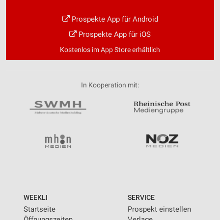
Prospekte App für Android
Prospekte App für iOS
Kostenlos im App Store erhältlich
In Kooperation mit:
WEEKLI
SERVICE
Startseite
Prospekt einstellen
Öffnungszeiten
Verlage