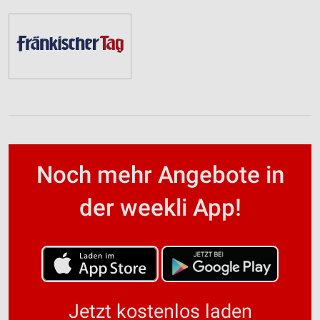
Noch mehr Angebote in
der weekli App!
Jetzt kostenlos laden