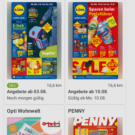
16,6 km
16,6 km
Angebote ab 03.08.
Angebote ab 10.08.
Noch morgen gültig
Gültig ab Mo. 10.08.
Opti Wohnwelt
PENNY