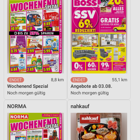
8,8 km
55,1 km
Wochenend Spezial
Angebote ab 03.08.
Noch morgen gültig
Noch morgen gültig
NORMA
nahkauf