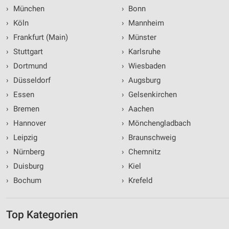
›
München
›
Bonn
›
Köln
›
Mannheim
›
Frankfurt (Main)
›
Münster
›
Stuttgart
›
Karlsruhe
›
Dortmund
›
Wiesbaden
›
Düsseldorf
›
Augsburg
›
Essen
›
Gelsenkirchen
›
Bremen
›
Aachen
›
Hannover
›
Mönchengladbach
›
Leipzig
›
Braunschweig
›
Nürnberg
›
Chemnitz
›
Duisburg
›
Kiel
›
Bochum
›
Krefeld
Top Kategorien