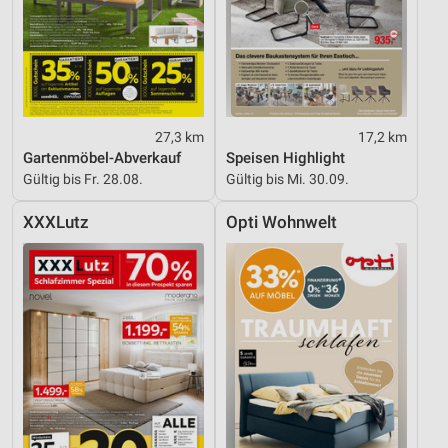
27,3 km
17,2 km
Gartenmöbel-Abverkauf
Speisen Highlight
Gültig bis Fr. 28.08.
Gültig bis Mi. 30.09.
XXXLutz
Opti Wohnwelt