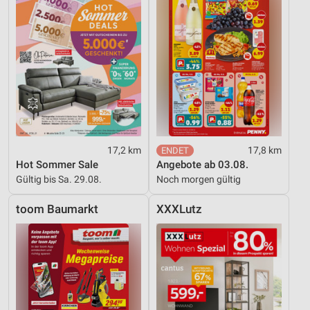
17,2 km
17,8 km
Hot Sommer Sale
Angebote ab 03.08.
Gültig bis Sa. 29.08.
Noch morgen gültig
toom Baumarkt
XXXLutz