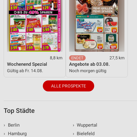
8,8 km
27,5 km
Wochenend Spezial
Angebote ab 03.08.
Gültig ab Fr. 14.08.
Noch morgen gültig
ALLE PROSPEKTE
Top Städte
›
Berlin
›
Wuppertal
›
Hamburg
›
Bielefeld