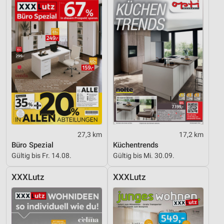
Nicht-IAB-Verarbeitungszwecke:
Notwendig
Performance
Funktional
Werbung
27,3 km
17,2 km
Büro Spezial
Küchentrends
Gültig bis Fr. 14.08.
Gültig bis Mi. 30.09.
XXXLutz
XXXLutz