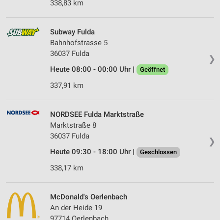
338,83 km
Subway Fulda
Bahnhofstrasse 5
36037 Fulda
❯
Heute 08:00 - 00:00 Uhr |
Geöffnet
337,91 km
NORDSEE Fulda Marktstraße
Marktstraße 8
36037 Fulda
❯
Heute 09:30 - 18:00 Uhr |
Geschlossen
338,17 km
McDonald's Oerlenbach
An der Heide 19
97714 Oerlenbach