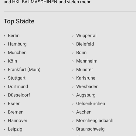
und HKL BAUMASCHINEN und vielen mehr.
Top Städte
›
Berlin
›
Wuppertal
›
Hamburg
›
Bielefeld
›
München
›
Bonn
›
Köln
›
Mannheim
›
Frankfurt (Main)
›
Münster
›
Stuttgart
›
Karlsruhe
›
Dortmund
›
Wiesbaden
›
Düsseldorf
›
Augsburg
›
Essen
›
Gelsenkirchen
›
Bremen
›
Aachen
›
Hannover
›
Mönchengladbach
›
Leipzig
›
Braunschweig