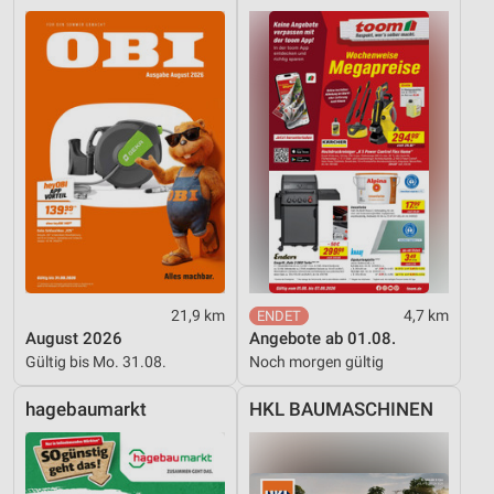
Funktional
Werbung
21,9 km
4,7 km
August 2026
Angebote ab 01.08.
Gültig bis Mo. 31.08.
Noch morgen gültig
hagebaumarkt
HKL BAUMASCHINEN