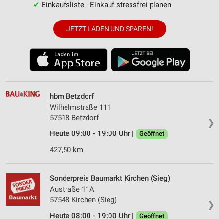
✔
Einkaufsliste - Einkauf stressfrei planen
JETZT LADEN UND SPAREN!
hbm Betzdorf
Wilhelmstraße 111
57518 Betzdorf
❯
Heute 09:00 - 19:00 Uhr |
Geöffnet
427,50 km
Sonderpreis Baumarkt Kirchen (Sieg)
Austraße 11A
57548 Kirchen (Sieg)
❯
Heute 08:00 - 19:00 Uhr |
Geöffnet