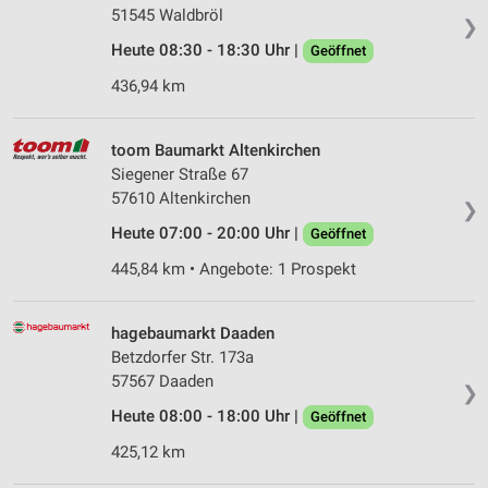
51545 Waldbröl
❯
Heute 08:30 - 18:30 Uhr |
Geöffnet
436,94 km
toom Baumarkt Altenkirchen
Siegener Straße 67
57610 Altenkirchen
❯
Heute 07:00 - 20:00 Uhr |
Geöffnet
445,84 km • Angebote: 1 Prospekt
hagebaumarkt Daaden
Betzdorfer Str. 173a
57567 Daaden
❯
Heute 08:00 - 18:00 Uhr |
Geöffnet
425,12 km