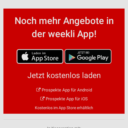
Noch mehr Angebote in
der weekli App!
Jetzt kostenlos laden
Prospekte App für Android
Prospekte App für iOS
Kostenlos im App Store erhältlich