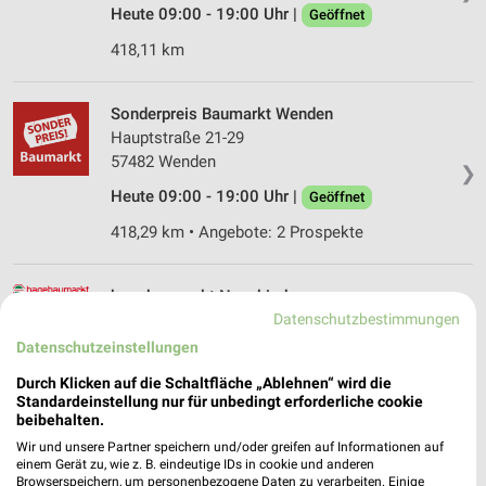
Heute 09:00 - 19:00 Uhr |
Geöffnet
418,11 km
Sonderpreis Baumarkt Wenden
Hauptstraße 21-29
57482 Wenden
❯
Heute 09:00 - 19:00 Uhr |
Geöffnet
418,29 km • Angebote: 2 Prospekte
hagebaumarkt Neunkirchen
Datenschutzbestimmungen
In der Au 15
57290 Neunkirchen
Datenschutzeinstellungen
❯
Heute 09:00 - 19:00 Uhr |
Geöffnet
Durch Klicken auf die Schaltfläche „Ablehnen“ wird die
Standardeinstellung nur für unbedingt erforderliche cookie
418,95 km • Angebote: 1 Prospekt
beibehalten.
Wir und unsere Partner speichern und/oder greifen auf Informationen auf
einem Gerät zu, wie z. B. eindeutige IDs in cookie und anderen
hbm Neunkirchen
Browserspeichern, um personenbezogene Daten zu verarbeiten. Einige