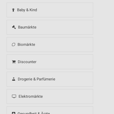
Baby & Kind
Baumärkte
Biomärkte
Discounter
Drogerie & Parfümerie
Elektromärkte
Gesundheit & Ärzte