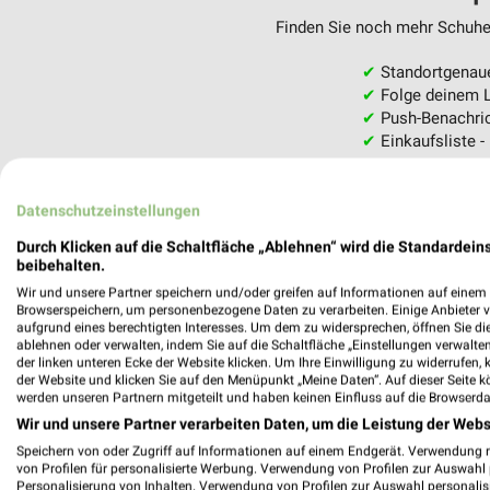
Finden Sie noch mehr Schuhe 
✔
Standortgenau
✔
Folge deinem L
✔
Push-Benachric
✔
Einkaufsliste -
Nutze weekli auch mobil –
Datenschutzeinstellungen
Durch Klicken auf die Schaltfläche „Ablehnen“ wird die Standardeins
beibehalten.
Wir und unsere Partner speichern und/oder greifen auf Informationen auf einem G
Browserspeichern, um personenbezogene Daten zu verarbeiten. Einige Anbieter 
aufgrund eines berechtigten Interesses. Um dem zu widersprechen, öffnen Sie die 
ablehnen oder verwalten, indem Sie auf die Schaltfläche „Einstellungen verwalten“
der linken unteren Ecke der Website klicken. Um Ihre Einwilligung zu widerrufen, 
der Website und klicken Sie auf den Menüpunkt „Meine Daten“. Auf dieser Seite k
werden unseren Partnern mitgeteilt und haben keinen Einfluss auf die Browserda
Wir und unsere Partner verarbeiten Daten, um die Leistung der Webs
Speichern von oder Zugriff auf Informationen auf einem Endgerät. Verwendung 
von Profilen für personalisierte Werbung. Verwendung von Profilen zur Auswahl p
Personalisierung von Inhalten. Verwendung von Profilen zur Auswahl personalis