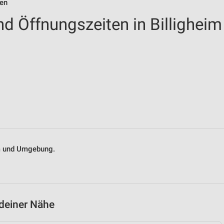
ten
nd Öffnungszeiten in Billigheim
eim und Umgebung.
 deiner Nähe