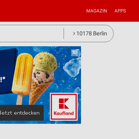
MAGAZIN
APPS
10178 Berlin