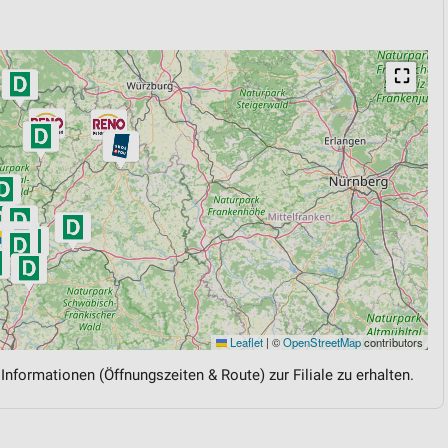
⛶
Leaflet
|
©
OpenStreetMap
contributors
 Informationen (Öffnungszeiten & Route) zur Filiale zu erhalten.