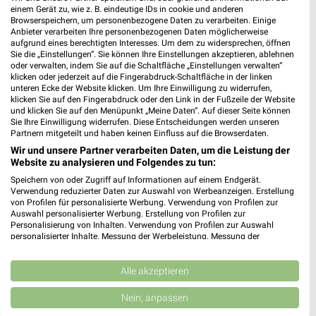
einem Gerät zu, wie z. B. eindeutige IDs in cookie und anderen
Browserspeichern, um personenbezogene Daten zu verarbeiten. Einige
Anbieter verarbeiten Ihre personenbezogenen Daten möglicherweise
N
SPIRITUOSEN
GETRÄNKE
GRILLEN
AKTIONEN, RABATTE & 
aufgrund eines berechtigten Interesses. Um dem zu widersprechen, öffnen
Sie die „Einstellungen“. Sie können Ihre Einstellungen akzeptieren, ablehnen
oder verwalten, indem Sie auf die Schaltfläche „Einstellungen verwalten“
klicken oder jederzeit auf die Fingerabdruck-Schaltfläche in der linken
unteren Ecke der Website klicken. Um Ihre Einwilligung zu widerrufen,
klicken Sie auf den Fingerabdruck oder den Link in der Fußzeile der Website
und klicken Sie auf den Menüpunkt „Meine Daten“. Auf dieser Seite können
Sie Ihre Einwilligung widerrufen. Diese Entscheidungen werden unseren
Partnern mitgeteilt und haben keinen Einfluss auf die Browserdaten.
Wir und unsere Partner verarbeiten Daten, um die Leistung der
Website zu analysieren und Folgendes zu tun:
Speichern von oder Zugriff auf Informationen auf einem Endgerät.
Verwendung reduzierter Daten zur Auswahl von Werbeanzeigen. Erstellung
von Profilen für personalisierte Werbung. Verwendung von Profilen zur
Auswahl personalisierter Werbung. Erstellung von Profilen zur
Personalisierung von Inhalten. Verwendung von Profilen zur Auswahl
personalisierter Inhalte. Messung der Werbeleistung. Messung der
Performance von Inhalten. Analyse von Zielgruppen durch Statistiken oder
Kombinationen von Daten aus verschiedenen Quellen. Entwicklung und
Verbesserung der Angebote. Verwendung reduzierter Daten zur Auswahl
Alle akzeptieren
von Inhalten.
Jetzt alle "Spirituosen" Themen entdecken!
Daten können außerhalb der Europäischen Union weitergegeben und in die
Nein, anpassen
USA gesendet werden.