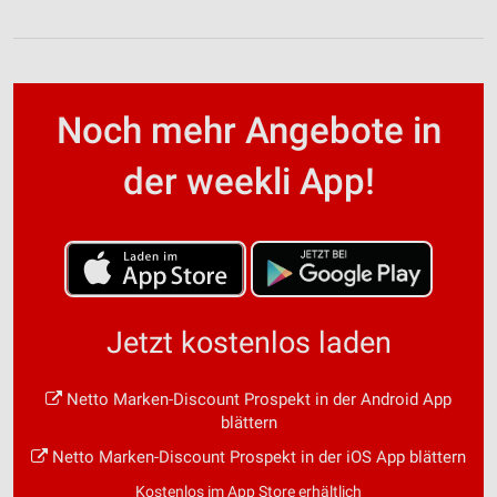
Noch mehr Angebote in
der weekli App!
Jetzt kostenlos laden
Netto Marken-Discount Prospekt in der Android App
blättern
Netto Marken-Discount Prospekt in der iOS App blättern
Kostenlos im App Store erhältlich