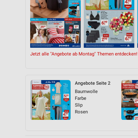
Jetzt alle "Angebote ab Montag" Themen entdecken!
Angebote Seite 2
Baumwolle
Farbe
Slip
Rosen