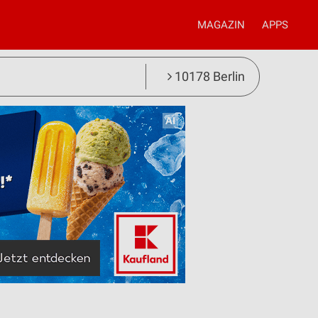
MAGAZIN
APPS
10178 Berlin