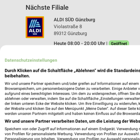
Nächste Filiale
ALDI SÜD Günzburg
Violastraße 8
89312 Günzburg
Heute 08:00 - 20:00 Uhr |
Geöffnet
504,10 km • Angebote: 6 Prospekte
Datenschutzeinstellungen
Durch Klicken auf die Schaltfläche „Ablehnen“ wird die Standardeins
beibehalten.
Wir und unsere Partner speichern und/oder greifen auf Informationen auf einem G
Browserspeichern, um personenbezogene Daten zu verarbeiten. Einige Anbieter 
aufgrund eines berechtigten Interesses. Um dem zu widersprechen, öffnen Sie die 
ablehnen oder verwalten, indem Sie auf die Schaltfläche „Einstellungen verwalten“
der linken unteren Ecke der Website klicken. Um Ihre Einwilligung zu widerrufen, 
der Website und klicken Sie auf den Menüpunkt „Meine Daten“. Auf dieser Seite k
werden unseren Partnern mitgeteilt und haben keinen Einfluss auf die Browserda
Wir und unsere Partner verarbeiten Daten, um die Leistung der Webs
Speichern von oder Zugriff auf Informationen auf einem Endgerät. Verwendung 
von Profilen für personalisierte Werbung. Verwendung von Profilen zur Auswahl p
Personalisierung von Inhalten. Verwendung von Profilen zur Auswahl personalis