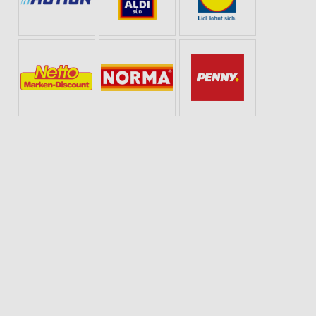
 DIENSTAG
WELLNESS FÜR ZUHAUSE