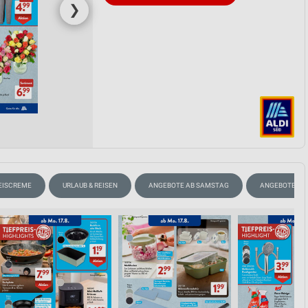
❯
EISCREME
URLAUB & REISEN
ANGEBOTE AB SAMSTAG
ANGEBOTE AB