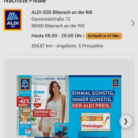
Nächste Filiale
ALDI SÜD Biberach an der Riß
Gaisentalstraße 72
❯
88400 Biberach an der Riß
Heute 08:00 - 20:00 Uhr |
Schließt in 47 Min.
554,87 km • Angebote: 6 Prospekte
❯