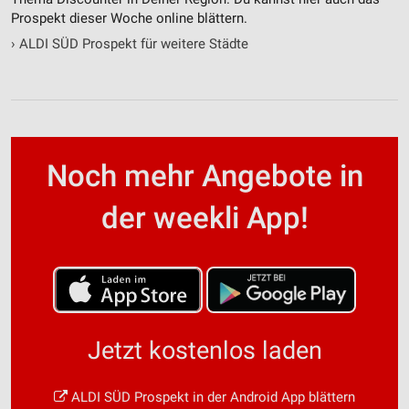
Prospekt dieser Woche online blättern.
›
ALDI SÜD Prospekt für weitere Städte
Noch mehr Angebote in
der weekli App!
Jetzt kostenlos laden
ALDI SÜD Prospekt in der Android App blättern