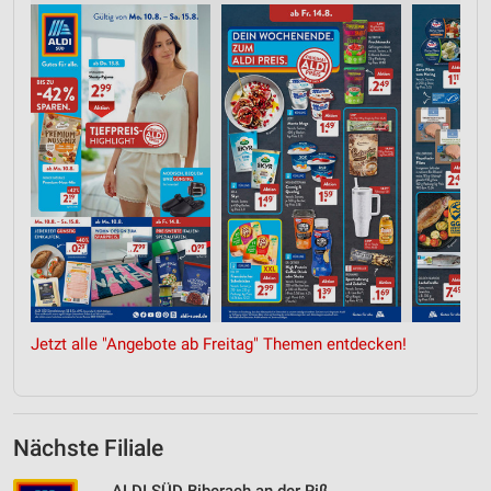
Jetzt alle "Angebote ab Freitag" Themen entdecken!
Nächste Filiale
ALDI SÜD Biberach an der Riß