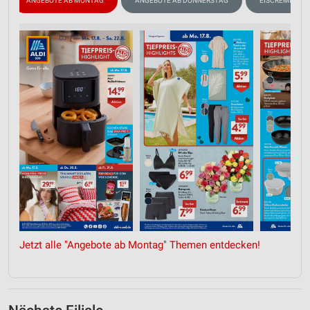
ANGEBOTE AB MONTAG
ANGEBOTE AB DONNERSTAG
EISCREME
Jetzt alle "Angebote ab Montag" Themen entdecken!