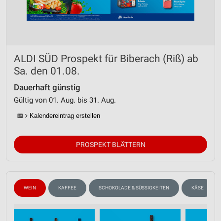
ALDI SÜD Prospekt für Biberach (Riß) ab
Sa. den 01.08.
Dauerhaft günstig
Gültig von 01. Aug. bis 31. Aug.
📅
Kalendereintrag erstellen
PROSPEKT BLÄTTERN
WEIN
KAFFEE
SCHOKOLADE & SÜSSIGKEITEN
KÄSE