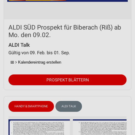
ALDI SÜD Prospekt für Biberach (Riß) ab
Mo. den 09.02.
ALDI Talk
Gültig von 09. Feb. bis 01. Sep.
📅
Kalendereintrag erstellen
PROSPEKT BLÄTTERN
HANDY & SMARTPHONE
ALDI TALK