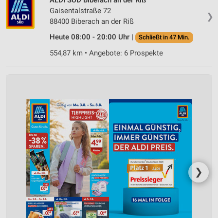
Gaisentalstraße 72
❯
88400 Biberach an der Riß
Heute 08:00 - 20:00 Uhr |
Schließt in 47 Min.
554,87 km • Angebote: 6 Prospekte
❯