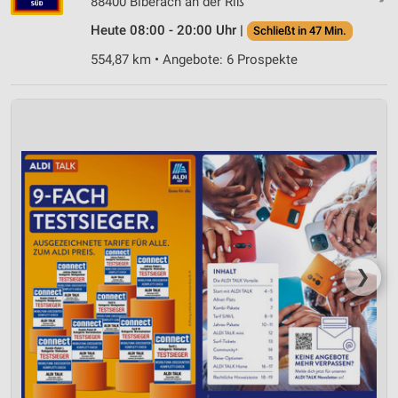
88400 Biberach an der Riß
Notwendig
Heute 08:00 - 20:00 Uhr |
Schließt in 47 Min.
Performance
554,87 km • Angebote: 6 Prospekte
Funktional
Werbung
❯