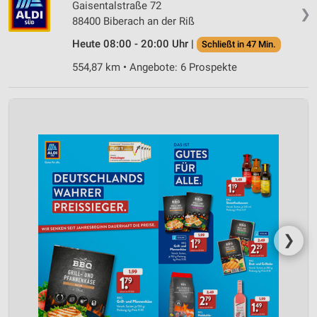
Gaisentalstraße 72
❯
88400 Biberach an der Riß
Heute 08:00 - 20:00 Uhr |
Schließt in 47 Min.
554,87 km • Angebote: 6 Prospekte
❯