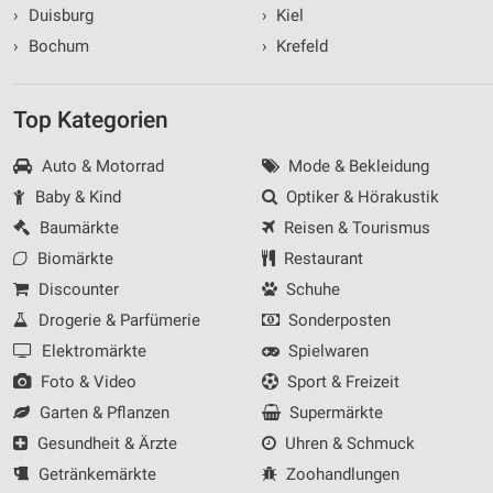
›
Duisburg
›
Kiel
›
Bochum
›
Krefeld
Top Kategorien
Auto & Motorrad
Mode & Bekleidung
Baby & Kind
Optiker & Hörakustik
Baumärkte
Reisen & Tourismus
Biomärkte
Restaurant
Discounter
Schuhe
Drogerie & Parfümerie
Sonderposten
Elektromärkte
Spielwaren
Foto & Video
Sport & Freizeit
Garten & Pflanzen
Supermärkte
Gesundheit & Ärzte
Uhren & Schmuck
Getränkemärkte
Zoohandlungen