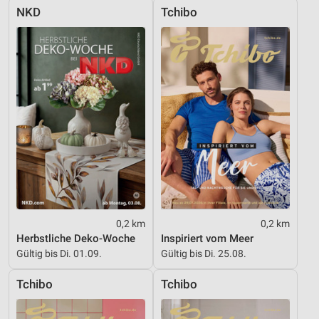
NKD
Tchibo
0,2 km
0,2 km
Herbstliche Deko-Woche
Inspiriert vom Meer
Gültig bis Di. 01.09.
Gültig bis Di. 25.08.
Tchibo
Tchibo