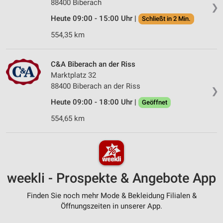
88400 Biberach
❯
Heute 09:00 - 15:00 Uhr |
Schließt in 2 Min.
554,35 km
C&A Biberach an der Riss
Marktplatz 32
88400 Biberach an der Riss
❯
Heute 09:00 - 18:00 Uhr |
Geöffnet
554,65 km
weekli - Prospekte & Angebote App
Finden Sie noch mehr Mode & Bekleidung Filialen &
Öffnungszeiten in unserer App.