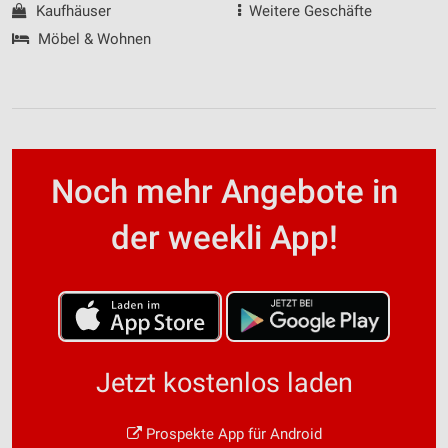
Kaufhäuser
Weitere Geschäfte
Möbel & Wohnen
Noch mehr Angebote in
der weekli App!
Jetzt kostenlos laden
Prospekte App für Android