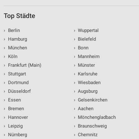
Top Städte
›
Berlin
›
Wuppertal
›
Hamburg
›
Bielefeld
›
München
›
Bonn
›
Köln
›
Mannheim
›
Frankfurt (Main)
›
Münster
›
Stuttgart
›
Karlsruhe
›
Dortmund
›
Wiesbaden
›
Düsseldorf
›
Augsburg
›
Essen
›
Gelsenkirchen
›
Bremen
›
Aachen
›
Hannover
›
Mönchengladbach
›
Leipzig
›
Braunschweig
›
Nürnberg
›
Chemnitz