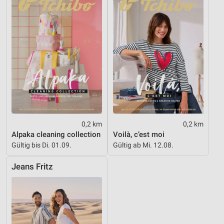
0,2 km
0,2 km
Alpaka cleaning collection
Voilà, c’est moi
Gültig bis Di. 01.09.
Gültig ab Mi. 12.08.
Jeans Fritz