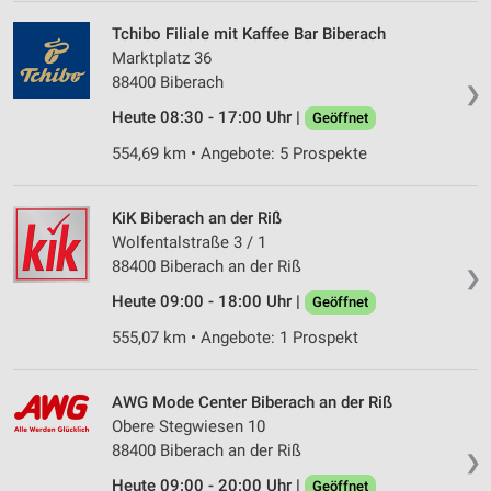
Tchibo Filiale mit Kaffee Bar Biberach
Marktplatz 36
88400 Biberach
❯
Heute 08:30 - 17:00 Uhr |
Geöffnet
554,69 km • Angebote: 5 Prospekte
KiK Biberach an der Riß
Wolfentalstraße 3 / 1
88400 Biberach an der Riß
❯
Heute 09:00 - 18:00 Uhr |
Geöffnet
555,07 km • Angebote: 1 Prospekt
AWG Mode Center Biberach an der Riß
Obere Stegwiesen 10
88400 Biberach an der Riß
❯
Heute 09:00 - 20:00 Uhr |
Geöffnet