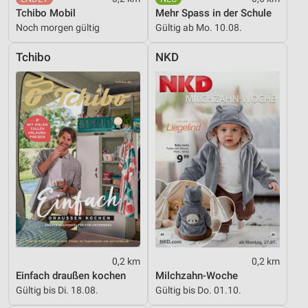
Notwendig
Tchibo Mobil
Mehr Spass in der Schule
Noch morgen gültig
Gültig ab Mo. 10.08.
Performance
Tchibo
NKD
Funktional
Werbung
0,2 km
0,2 km
Einfach draußen kochen
Milchzahn-Woche
Gültig bis Di. 18.08.
Gültig bis Do. 01.10.