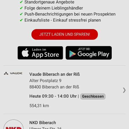
✔
Standortgenaue Angebote
✔
Folge deinem Lieblingshändler
✔
Push-Benachrichtigungen bei neuen Prospekten
✔
Einkaufsliste - Einkauf stressfrei planen
JETZT LADEN UND SPAREN!
Vaude Biberach an der Riß
Alter Postplatz 9
88400 Biberach an der Riß
❯
Heute 09:30 - 14:00 Uhr |
Geschlossen
554,31 km
NKD Biberach
Ulmer-Tor-Str. 16