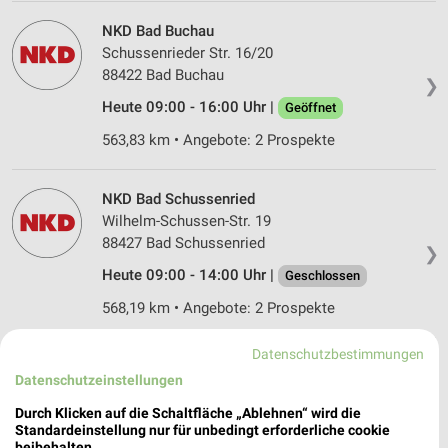
NKD Bad Buchau
Schussenrieder Str. 16/20
88422 Bad Buchau
❯
Heute 09:00 - 16:00 Uhr |
Geöffnet
563,83 km • Angebote: 2 Prospekte
NKD Bad Schussenried
Wilhelm-Schussen-Str. 19
88427 Bad Schussenried
❯
Heute 09:00 - 14:00 Uhr |
Geschlossen
568,19 km • Angebote: 2 Prospekte
Datenschutzbestimmungen
KiK Bad Buchau
Datenschutzeinstellungen
Oberbachstraße 39
88422 Bad Buchau
Durch Klicken auf die Schaltfläche „Ablehnen“ wird die
❯
Standardeinstellung nur für unbedingt erforderliche cookie
Heute 09:00 - 15:00 Uhr |
Schließt in 2 Min.
beibehalten.