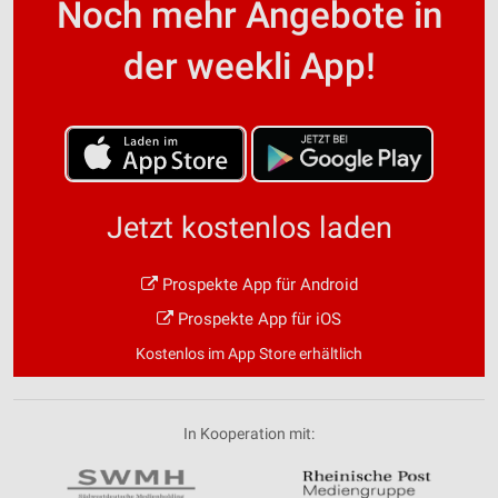
Noch mehr Angebote in
der weekli App!
Jetzt kostenlos laden
Prospekte App für Android
Prospekte App für iOS
Kostenlos im App Store erhältlich
In Kooperation mit: