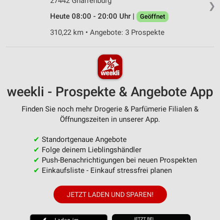
27442 Gnarrenburg
❯
Heute 08:00 - 20:00 Uhr |
Geöffnet
310,22 km • Angebote: 3 Prospekte
weekli - Prospekte & Angebote App
Finden Sie noch mehr Drogerie & Parfümerie Filialen &
Öffnungszeiten in unserer App.
✔
Standortgenaue Angebote
✔
Folge deinem Lieblingshändler
✔
Push-Benachrichtigungen bei neuen Prospekten
✔
Einkaufsliste - Einkauf stressfrei planen
JETZT LADEN UND SPAREN!