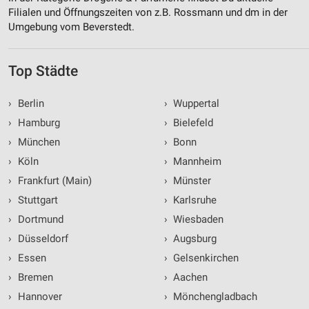
Filialen und Öffnungszeiten von z.B. Rossmann und dm in der
Umgebung vom Beverstedt.
Top Städte
›
Berlin
›
Wuppertal
›
Hamburg
›
Bielefeld
›
München
›
Bonn
›
Köln
›
Mannheim
›
Frankfurt (Main)
›
Münster
›
Stuttgart
›
Karlsruhe
›
Dortmund
›
Wiesbaden
›
Düsseldorf
›
Augsburg
›
Essen
›
Gelsenkirchen
›
Bremen
›
Aachen
›
Hannover
›
Mönchengladbach