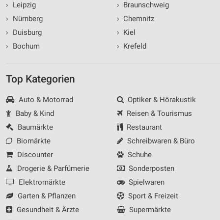
›
Leipzig
›
Braunschweig
›
Nürnberg
›
Chemnitz
›
Duisburg
›
Kiel
›
Bochum
›
Krefeld
Top Kategorien
Auto & Motorrad
Optiker & Hörakustik
Baby & Kind
Reisen & Tourismus
Baumärkte
Restaurant
Biomärkte
Schreibwaren & Büro
Discounter
Schuhe
Drogerie & Parfümerie
Sonderposten
Elektromärkte
Spielwaren
Garten & Pflanzen
Sport & Freizeit
Gesundheit & Ärzte
Supermärkte