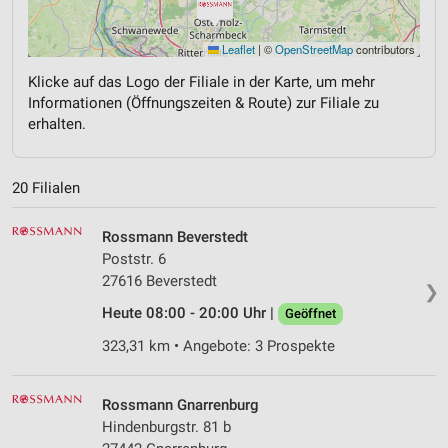
Leaflet
|
©
OpenStreetMap
contributors
Klicke auf das Logo der Filiale in der Karte, um mehr
Informationen (Öffnungszeiten & Route) zur Filiale zu
erhalten.
20 Filialen
Rossmann Beverstedt
Poststr. 6
27616 Beverstedt
❯
Heute 08:00 - 20:00 Uhr |
Geöffnet
323,31 km • Angebote: 3 Prospekte
Rossmann Gnarrenburg
Hindenburgstr. 81 b