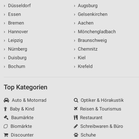
›
Düsseldorf
›
Augsburg
›
Essen
›
Gelsenkirchen
›
Bremen
›
Aachen
›
Hannover
›
Mönchengladbach
›
Leipzig
›
Braunschweig
›
Nürnberg
›
Chemnitz
›
Duisburg
›
Kiel
›
Bochum
›
Krefeld
Top Kategorien
Auto & Motorrad
Optiker & Hörakustik
Baby & Kind
Reisen & Tourismus
Baumärkte
Restaurant
Biomärkte
Schreibwaren & Büro
Discounter
Schuhe