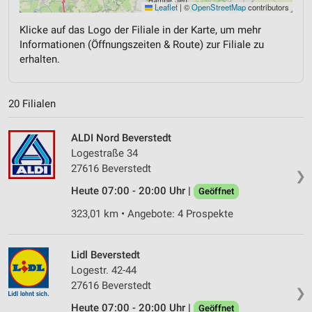
Leaflet
|
©
OpenStreetMap
contributors
Klicke auf das Logo der Filiale in der Karte, um mehr
Informationen (Öffnungszeiten & Route) zur Filiale zu
erhalten.
20 Filialen
ALDI Nord Beverstedt
Logestraße 34
27616 Beverstedt
❯
Heute 07:00 - 20:00 Uhr |
Geöffnet
323,01 km • Angebote: 4 Prospekte
Lidl Beverstedt
Logestr. 42-44
27616 Beverstedt
❯
Heute 07:00 - 20:00 Uhr |
Geöffnet