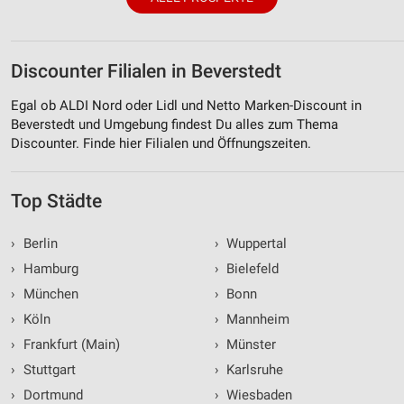
Discounter Filialen in Beverstedt
Egal ob ALDI Nord oder Lidl und Netto Marken-Discount in
Beverstedt und Umgebung findest Du alles zum Thema
Discounter. Finde hier Filialen und Öffnungszeiten.
Top Städte
›
Berlin
›
Wuppertal
›
Hamburg
›
Bielefeld
›
München
›
Bonn
›
Köln
›
Mannheim
›
Frankfurt (Main)
›
Münster
›
Stuttgart
›
Karlsruhe
›
Dortmund
›
Wiesbaden