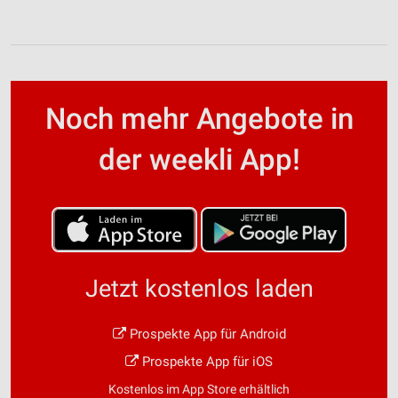
Noch mehr Angebote in
der weekli App!
Jetzt kostenlos laden
Prospekte App für Android
Prospekte App für iOS
Kostenlos im App Store erhältlich