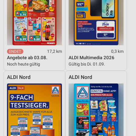
Inhalten
IAB-Besonderheiten:
Verwendung genauer Standortdaten
Geräte anhand von aktiv angeforderten
Informationen identifizieren
17,2 km
0,3 km
Nicht-IAB-Verarbeitungszwecke:
Angebote ab 03.08.
ALDI Multimedia 2026
Notwendig
Noch heute gültig
Gültig bis Di. 01.09.
Performance
ALDI Nord
ALDI Nord
Funktional
Werbung