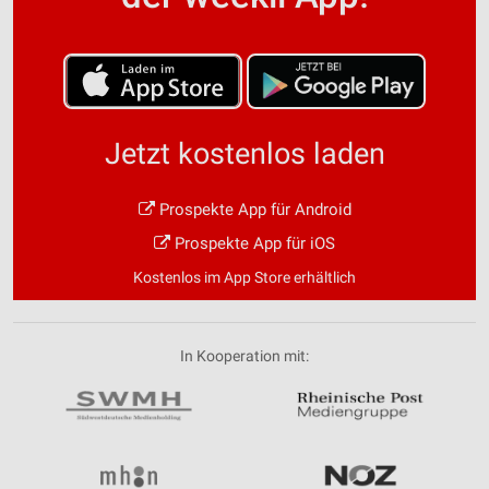
Jetzt kostenlos laden
Prospekte App für Android
Prospekte App für iOS
Kostenlos im App Store erhältlich
In Kooperation mit: