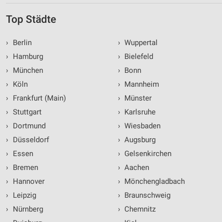
Top Städte
›
Berlin
›
Wuppertal
›
Hamburg
›
Bielefeld
›
München
›
Bonn
›
Köln
›
Mannheim
›
Frankfurt (Main)
›
Münster
›
Stuttgart
›
Karlsruhe
›
Dortmund
›
Wiesbaden
›
Düsseldorf
›
Augsburg
›
Essen
›
Gelsenkirchen
›
Bremen
›
Aachen
›
Hannover
›
Mönchengladbach
›
Leipzig
›
Braunschweig
›
Nürnberg
›
Chemnitz