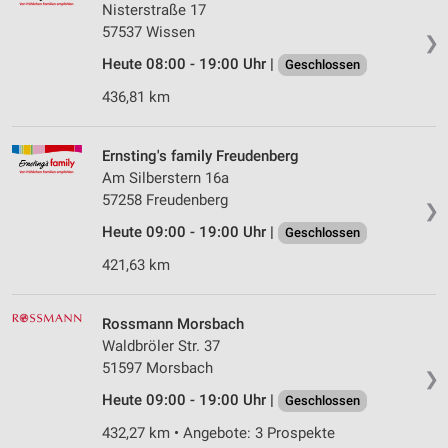
Nisterstraße 17
57537 Wissen
❯
Heute 08:00 - 19:00 Uhr |
Geschlossen
436,81 km
Ernsting's family Freudenberg
Am Silberstern 16a
57258 Freudenberg
❯
Heute 09:00 - 19:00 Uhr |
Geschlossen
421,63 km
Rossmann Morsbach
Waldbröler Str. 37
51597 Morsbach
❯
Heute 09:00 - 19:00 Uhr |
Geschlossen
432,27 km • Angebote: 3 Prospekte