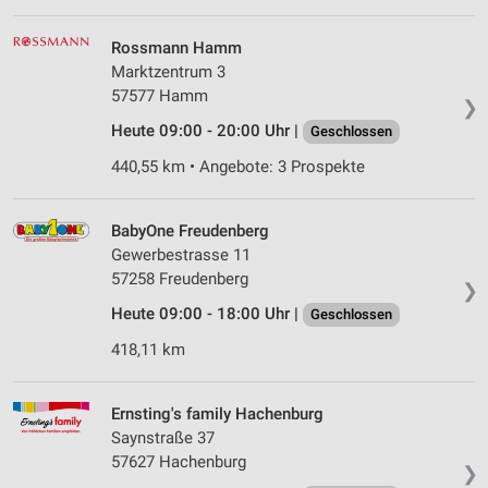
Rossmann Hamm
Marktzentrum 3
57577 Hamm
❯
Heute 09:00 - 20:00 Uhr |
Geschlossen
440,55 km • Angebote: 3 Prospekte
BabyOne Freudenberg
Gewerbestrasse 11
57258 Freudenberg
❯
Heute 09:00 - 18:00 Uhr |
Geschlossen
418,11 km
Ernsting's family Hachenburg
Saynstraße 37
57627 Hachenburg
❯