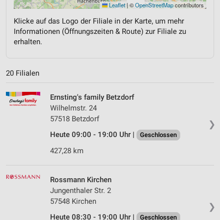
Leaflet
|
©
OpenStreetMap
contributors
Klicke auf das Logo der Filiale in der Karte, um mehr
Informationen (Öffnungszeiten & Route) zur Filiale zu
erhalten.
20 Filialen
Ernsting's family Betzdorf
Wilhelmstr. 24
57518 Betzdorf
❯
Heute 09:00 - 19:00 Uhr |
Geschlossen
427,28 km
Rossmann Kirchen
Jungenthaler Str. 2
57548 Kirchen
❯
Heute 08:30 - 19:00 Uhr |
Geschlossen