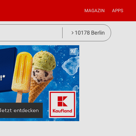
MAGAZIN
APPS
10178 Berlin