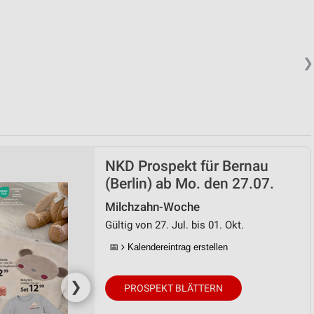
❯
NKD Prospekt für Bernau
(Berlin) ab Mo. den 27.07.
Milchzahn-Woche
Gültig von 27. Jul. bis 01. Okt.
📅
Kalendereintrag erstellen
❯
PROSPEKT BLÄTTERN