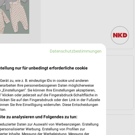
Datenschutzbestimmungen
Angebote Seite 3
tellung nur für unbedingt erforderliche cookie
erät zu, wie z. B. eindeutige IDs in cookie und anderen
verarbeiten Ihre personenbezogenen Daten möglicherweise
„Einstellungen“. Sie können Ihre Einstellungen akzeptieren,
 klicken oder jederzeit auf die Fingerabdruck-Schaltfläche in
klicken Sie auf den Fingerabdruck oder den Link in der Fußzeile
önnen Sie Ihre Einwilligung widerrufen. Diese Entscheidungen
ten.
ite zu analysieren und Folgendes zu tun:
reduzierter Daten zur Auswahl von Werbeanzeigen. Erstellung
ersonalisierter Werbung. Erstellung von Profilen zur
ierter Inhalte. Messung der Werbeleistung. Messung der