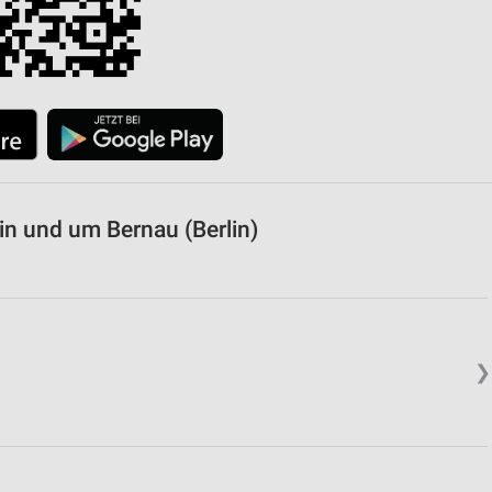
n und um Bernau (Berlin)
❯