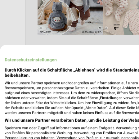
Datenschutzeinstellungen
Angebote Seite 2
Durch Klicken auf die Schaltfläche „Ablehnen“ wird die Standardeins
beibehalten.
Wir und unsere Partner speichern und/oder greifen auf Informationen auf einem G
Browserspeichern, um personenbezogene Daten zu verarbeiten. Einige Anbieter 
aufgrund eines berechtigten Interesses. Um dem zu widersprechen, öffnen Sie die 
ablehnen oder verwalten, indem Sie auf die Schaltfläche „Einstellungen verwalten“
der linken unteren Ecke der Website klicken. Um Ihre Einwilligung zu widerrufen, 
der Website und klicken Sie auf den Menüpunkt „Meine Daten“. Auf dieser Seite k
werden unseren Partnern mitgeteilt und haben keinen Einfluss auf die Browserda
Wir und unsere Partner verarbeiten Daten, um die Leistung der Webs
Nächste Filiale
Speichern von oder Zugriff auf Informationen auf einem Endgerät. Verwendung 
von Profilen für personalisierte Werbung. Verwendung von Profilen zur Auswahl p
Personalisierung von Inhalten. Verwendung von Profilen zur Auswahl personalis