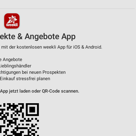
von Daten aus verschiedenen
pekte & Angebote App
 mit der kostenlosen weekli App für iOS & Android.
e Angebote
ieblingshändler
htigungen bei neuen Prospekten
 Einkauf stressfrei planen
ren
 App jetzt laden oder QR-Code scannen.