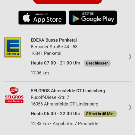
EDEKA Busse Panketal
Bernauer Straße 44 - 53
16341 Panketal
❯
Heute 07:00 - 21:00 Uhr |
Geschlossen
17,96 km
SELGROS Ahrensfelde OT Lindenberg
Rudolf-Diesel-Str. 7
16356 Ahrensfelde OT Lindenberg
❯
Heute 06:00 - 22:00 Uhr |
Öffnet in 48 Min.
12,83 km • Angebote: 7 Prospekte