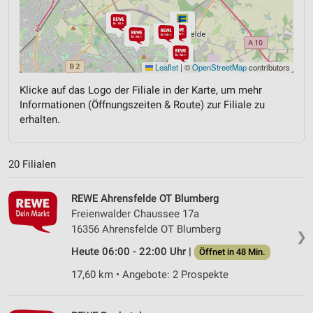
Leaflet
|
©
OpenStreetMap
contributors
Klicke auf das Logo der Filiale in der Karte, um mehr
Informationen (Öffnungszeiten & Route) zur Filiale zu
erhalten.
20 Filialen
REWE Ahrensfelde OT Blumberg
Freienwalder Chaussee 17a
16356 Ahrensfelde OT Blumberg
❯
Heute 06:00 - 22:00 Uhr |
Öffnet in 48 Min.
17,60 km • Angebote: 2 Prospekte