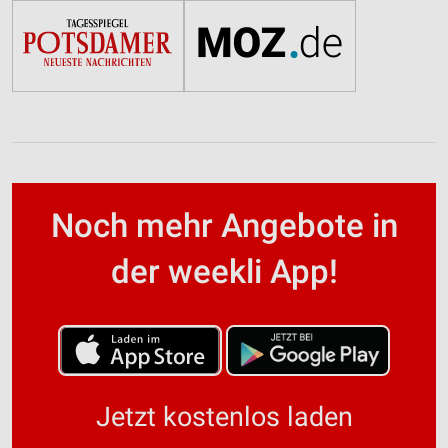
Noch mehr Angebote in
der weekli App!
Jetzt kostenlos laden