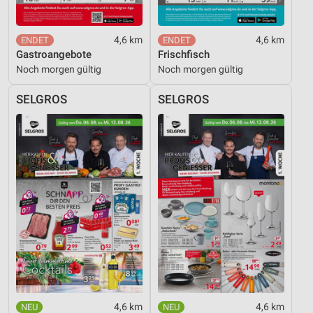
4,6 km
4,6 km
Gastroangebote
Frischfisch
Noch morgen gültig
Noch morgen gültig
SELGROS
SELGROS
4,6 km
4,6 km