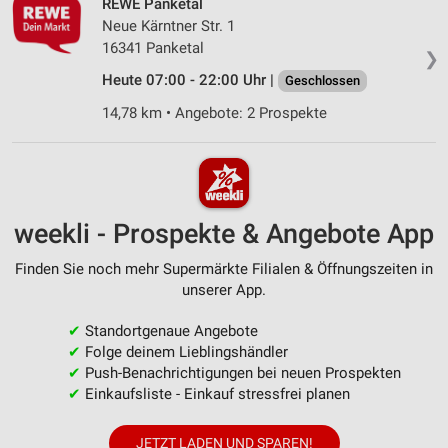
REWE Panketal
Neue Kärntner Str. 1
16341 Panketal
❯
Heute 07:00 - 22:00 Uhr |
Geschlossen
14,78 km • Angebote: 2 Prospekte
weekli - Prospekte & Angebote App
Finden Sie noch mehr Supermärkte Filialen & Öffnungszeiten in
unserer App.
✔
Standortgenaue Angebote
✔
Folge deinem Lieblingshändler
✔
Push-Benachrichtigungen bei neuen Prospekten
✔
Einkaufsliste - Einkauf stressfrei planen
JETZT LADEN UND SPAREN!