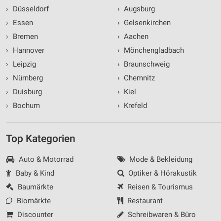
›
Düsseldorf
›
Augsburg
›
Essen
›
Gelsenkirchen
›
Bremen
›
Aachen
›
Hannover
›
Mönchengladbach
›
Leipzig
›
Braunschweig
›
Nürnberg
›
Chemnitz
›
Duisburg
›
Kiel
›
Bochum
›
Krefeld
Top Kategorien
Auto & Motorrad
Mode & Bekleidung
Baby & Kind
Optiker & Hörakustik
Baumärkte
Reisen & Tourismus
Biomärkte
Restaurant
Discounter
Schreibwaren & Büro