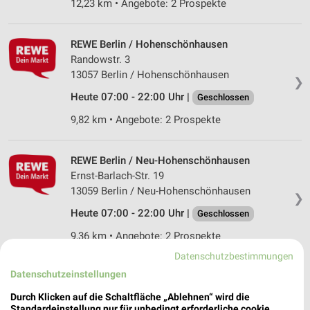
12,23 km • Angebote: 2 Prospekte
REWE Berlin / Hohenschönhausen
Randowstr. 3
13057 Berlin / Hohenschönhausen
❯
Heute 07:00 - 22:00 Uhr |
Geschlossen
9,82 km • Angebote: 2 Prospekte
REWE Berlin / Neu-Hohenschönhausen
Ernst-Barlach-Str. 19
13059 Berlin / Neu-Hohenschönhausen
❯
Heute 07:00 - 22:00 Uhr |
Geschlossen
9,36 km • Angebote: 2 Prospekte
Datenschutzbestimmungen
Datenschutzeinstellungen
REWE Berlin / Marzahn
Oberweißbacher Str. 2-4
Durch Klicken auf die Schaltfläche „Ablehnen“ wird die
12687 Berlin / Marzahn
Standardeinstellung nur für unbedingt erforderliche cookie