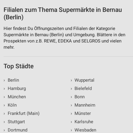
Filialen zum Thema Supermärkte in Bernau
(Berlin)
Hier findest Du Öffnungszeiten und Filialen der Kategorie
Supermärkte in Bernau (Berlin) und Umgebung. Blättere in den
Prospekten von z.B. REWE, EDEKA und SELGROS und vielen
mehr.
Top Städte
›
Berlin
›
Wuppertal
›
Hamburg
›
Bielefeld
›
München
›
Bonn
›
Köln
›
Mannheim
›
Frankfurt (Main)
›
Münster
›
Stuttgart
›
Karlsruhe
›
Dortmund
›
Wiesbaden