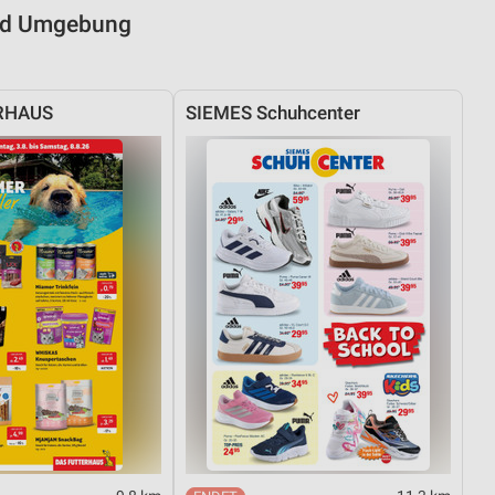
und Umgebung
RHAUS
SIEMES Schuhcenter