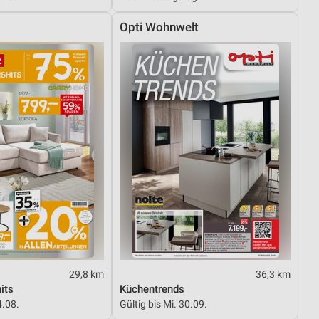
Opti Wohnwelt
29,8 km
36,3 km
its
Küchentrends
4.08.
Gültig bis Mi. 30.09.