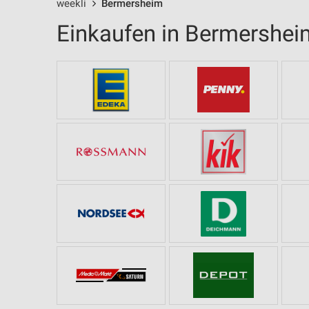
weekli
Bermersheim
Einkaufen in Bermershei