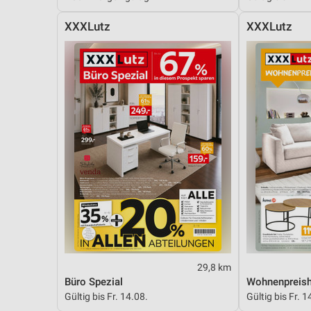
XXXLutz
XXXLutz
29,8 km
Büro Spezial
Wohnenpreish
Gültig bis Fr. 14.08.
Gültig bis Fr. 1