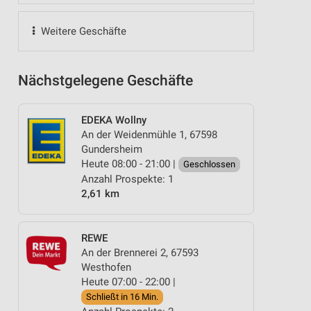
Weitere Geschäfte
Nächstgelegene Geschäfte
EDEKA Wollny
An der Weidenmühle 1, 67598
Gundersheim
Heute 08:00 - 21:00 |
Geschlossen
Anzahl Prospekte: 1
2,61 km
REWE
An der Brennerei 2, 67593
Westhofen
Heute 07:00 - 22:00 |
Schließt in 16 Min.