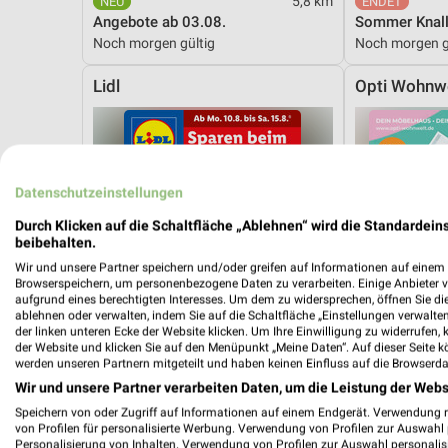
5,8 km
Angebote ab 03.08.
Sommer Knall
Noch morgen gültig
Noch morgen g
Lidl
Opti Wohnw
Datenschutzeinstellungen
Durch Klicken auf die Schaltfläche „Ablehnen“ wird die Standardeins
beibehalten.
Wir und unsere Partner speichern und/oder greifen auf Informationen auf einem G
Browserspeichern, um personenbezogene Daten zu verarbeiten. Einige Anbieter 
aufgrund eines berechtigten Interesses. Um dem zu widersprechen, öffnen Sie die 
ablehnen oder verwalten, indem Sie auf die Schaltfläche „Einstellungen verwalten“
der linken unteren Ecke der Website klicken. Um Ihre Einwilligung zu widerrufen, 
der Website und klicken Sie auf den Menüpunkt „Meine Daten“. Auf dieser Seite k
werden unseren Partnern mitgeteilt und haben keinen Einfluss auf die Browserda
Wir und unsere Partner verarbeiten Daten, um die Leistung der Webs
Speichern von oder Zugriff auf Informationen auf einem Endgerät. Verwendung 
von Profilen für personalisierte Werbung. Verwendung von Profilen zur Auswahl p
5,8 km
Personalisierung von Inhalten. Verwendung von Profilen zur Auswahl personalis