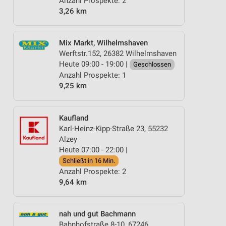
Anzahl Prospekte: 2
3,26 km
Mix Markt, Wilhelmshaven
Werftstr.152, 26382 Wilhelmshaven
Heute 09:00 - 19:00 |
Geschlossen
Anzahl Prospekte: 1
9,25 km
Kaufland
Karl-Heinz-Kipp-Straße 23, 55232
Alzey
Heute 07:00 - 22:00 |
Schließt in 16 Min.
Anzahl Prospekte: 2
9,64 km
nah und gut Bachmann
Bahnhofstraße 8-10, 67246