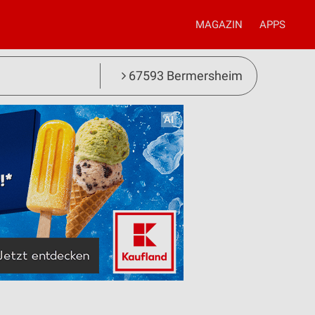
MAGAZIN
APPS
67593 Bermersheim