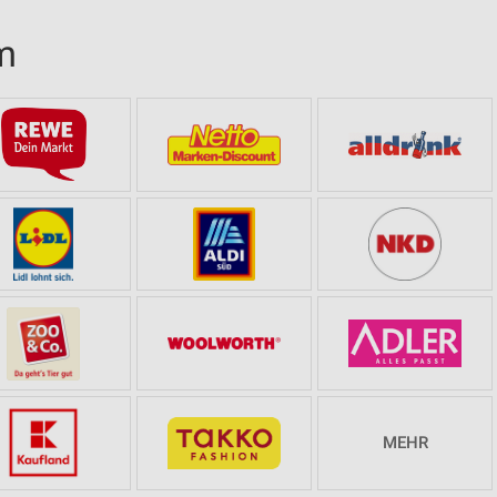
m
MEHR