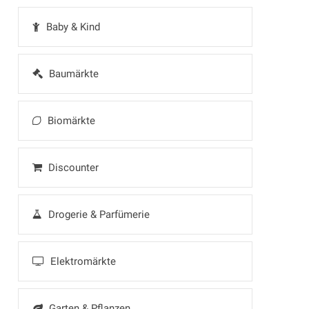
Baby & Kind
Baumärkte
Biomärkte
Discounter
Drogerie & Parfümerie
Elektromärkte
Garten & Pflanzen