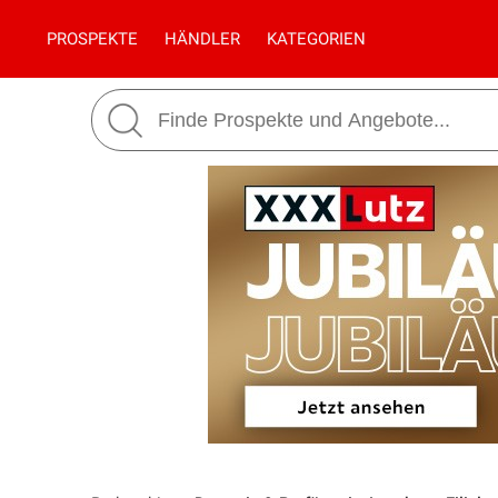
PROSPEKTE
HÄNDLER
KATEGORIEN