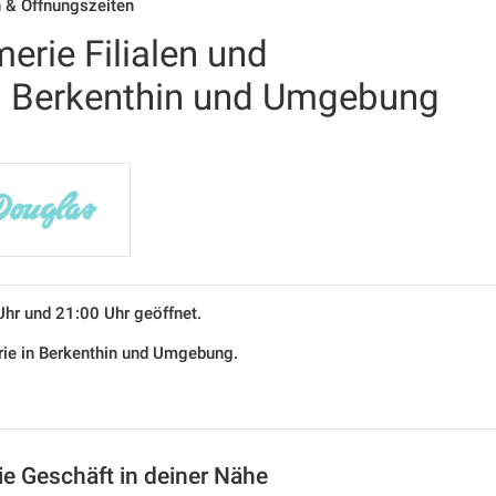
n & Öffnungszeiten
erie Filialen und
in Berkenthin und Umgebung
Uhr und 21:00 Uhr geöffnet.
erie in Berkenthin und Umgebung.
ie Geschäft in deiner Nähe