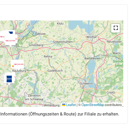
⛶
Leaflet
|
©
OpenStreetMap
contributors
 Informationen (Öffnungszeiten & Route) zur Filiale zu erhalten.