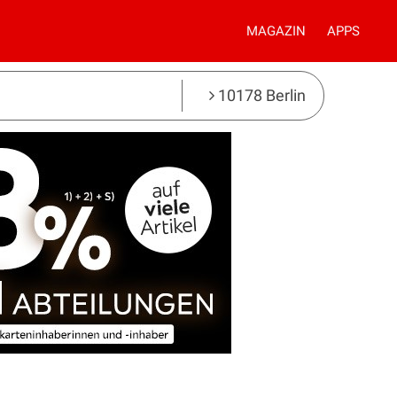
MAGAZIN
APPS
10178 Berlin