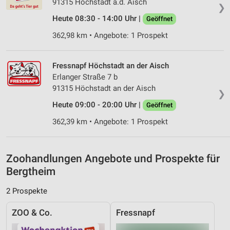
91315 Höchstadt a.d. Aisch
❯
Verwendung genauer Standortdaten
Heute 08:30 - 14:00 Uhr |
Geöffnet
Geräte anhand von aktiv angeforderten
362,98 km • Angebote: 1 Prospekt
Informationen identifizieren
Nicht-IAB-Verarbeitungszwecke:
Fressnapf Höchstadt an der Aisch
Notwendig
Erlanger Straße 7 b
91315 Höchstadt an der Aisch
❯
Performance
Heute 09:00 - 20:00 Uhr |
Geöffnet
Funktional
362,39 km • Angebote: 1 Prospekt
Werbung
Zoohandlungen Angebote und Prospekte für
Bergtheim
2 Prospekte
ZOO & Co.
Fressnapf