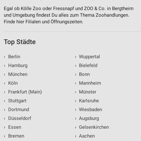
Egal ob Kölle Zoo oder Fressnapf und ZOO & Co. in Bergtheim
und Umgebung findest Du alles zum Thema Zoohandlungen.
Finde hier Filialen und Öffnungszeiten.
Top Städte
›
Berlin
›
Wuppertal
›
Hamburg
›
Bielefeld
›
München
›
Bonn
›
Köln
›
Mannheim
›
Frankfurt (Main)
›
Münster
›
Stuttgart
›
Karlsruhe
›
Dortmund
›
Wiesbaden
›
Düsseldorf
›
Augsburg
›
Essen
›
Gelsenkirchen
›
Bremen
›
Aachen