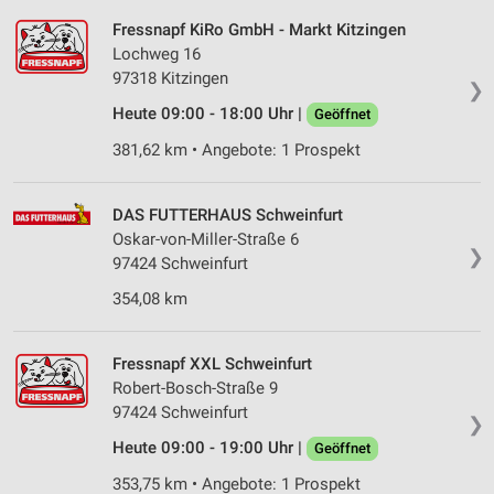
Fressnapf KiRo GmbH - Markt Kitzingen
Lochweg 16
97318 Kitzingen
❯
Heute 09:00 - 18:00 Uhr |
Geöffnet
381,62 km • Angebote: 1 Prospekt
DAS FUTTERHAUS Schweinfurt
Oskar-von-Miller-Straße 6
❯
97424 Schweinfurt
354,08 km
Fressnapf XXL Schweinfurt
Robert-Bosch-Straße 9
97424 Schweinfurt
❯
Heute 09:00 - 19:00 Uhr |
Geöffnet
353,75 km • Angebote: 1 Prospekt