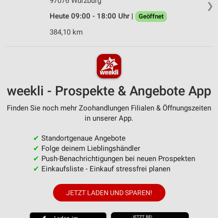
97076 Würzburg
❯
Heute 09:00 - 18:00 Uhr |
Geöffnet
384,10 km
weekli - Prospekte & Angebote App
Finden Sie noch mehr Zoohandlungen Filialen & Öffnungszeiten
in unserer App.
✔
Standortgenaue Angebote
✔
Folge deinem Lieblingshändler
✔
Push-Benachrichtigungen bei neuen Prospekten
✔
Einkaufsliste - Einkauf stressfrei planen
JETZT LADEN UND SPAREN!