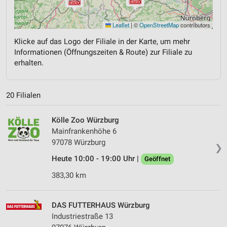
Leaflet
|
©
OpenStreetMap
contributors
Klicke auf das Logo der Filiale in der Karte, um mehr
Informationen (Öffnungszeiten & Route) zur Filiale zu
erhalten.
20 Filialen
Kölle Zoo Würzburg
Mainfrankenhöhe 6
97078 Würzburg
❯
Heute 10:00 - 19:00 Uhr |
Geöffnet
383,30 km
DAS FUTTERHAUS Würzburg
Industriestraße 13