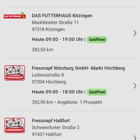
DAS FUTTERHAUS Kitzingen
Marktbreiter Straße 11
97318 Kitzingen
❯
Heute 09:00 - 19:00 Uhr |
Geöffnet
383,53 km
Fressnapf Würzburg GmbH- Markt Höchberg
Leibnizstraße 8
97204 Höchberg
❯
Heute 09:00 - 18:00 Uhr |
Geöffnet
392,90 km • Angebote: 1 Prospekt
Fressnapf Haßfurt
Schweinfurter Straße 2
97437 Haßfurt
❯