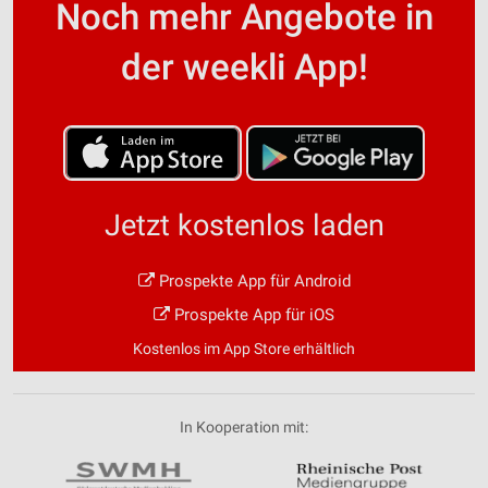
Noch mehr Angebote in
der weekli App!
Jetzt kostenlos laden
Prospekte App für Android
Prospekte App für iOS
Kostenlos im App Store erhältlich
In Kooperation mit: