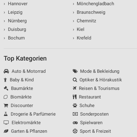
›
Hannover
›
Mönchengladbach
›
Leipzig
›
Braunschweig
›
Nürnberg
›
Chemnitz
›
Duisburg
›
Kiel
›
Bochum
›
Krefeld
Top Kategorien
Auto & Motorrad
Mode & Bekleidung
Baby & Kind
Optiker & Hörakustik
Baumärkte
Reisen & Tourismus
Biomärkte
Restaurant
Discounter
Schuhe
Drogerie & Parfümerie
Sonderposten
Elektromärkte
Spielwaren
Garten & Pflanzen
Sport & Freizeit