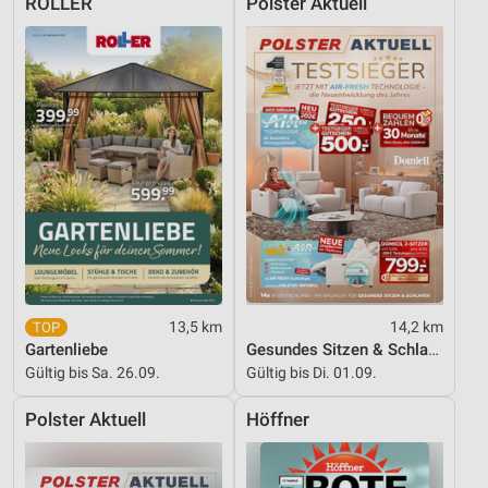
ROLLER
Polster Aktuell
13,5 km
14,2 km
Gartenliebe
Gesundes Sitzen & Schlafen
Gültig bis Sa. 26.09.
Gültig bis Di. 01.09.
Polster Aktuell
Höffner