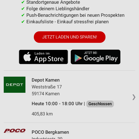
✔
Standortgenaue Angebote
✔
Folge deinem Lieblingshändler
✔
Push-Benachrichtigungen bei neuen Prospekten
✔
Einkaufsliste - Einkauf stressfrei planen
JETZT LADEN UND SPAREN!
Depot Kamen
Weststraße 17
59174 Kamen
❯
Heute 10:00 - 18:00 Uhr |
Geschlossen
405,83 km
POCO Bergkamen
Industriestr. 39