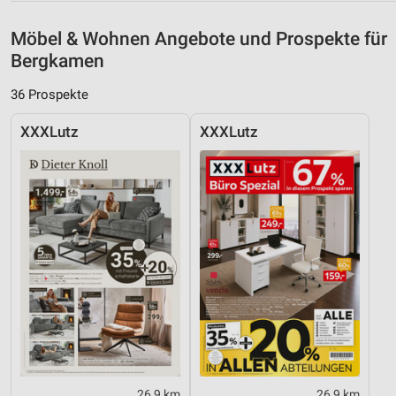
Möbel & Wohnen Angebote und Prospekte für
Bergkamen
36 Prospekte
XXXLutz
XXXLutz
26,9 km
26,9 km