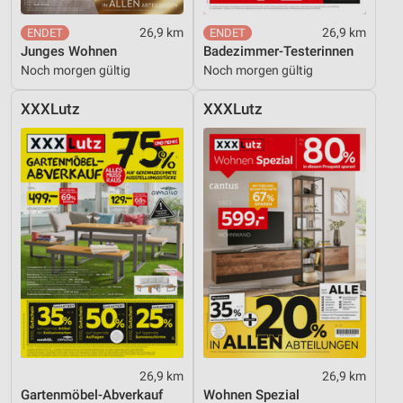
26,9 km
26,9 km
Junges Wohnen
Badezimmer-Testerinnen
Noch morgen gültig
Noch morgen gültig
XXXLutz
XXXLutz
26,9 km
26,9 km
Gartenmöbel-Abverkauf
Wohnen Spezial