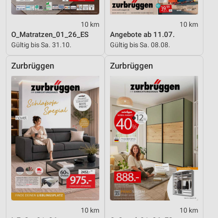
10 km
10 km
O_Matratzen_01_26_ES
Angebote ab 11.07.
Gültig bis Sa. 31.10.
Gültig bis Sa. 08.08.
Zurbrüggen
Zurbrüggen
10 km
10 km