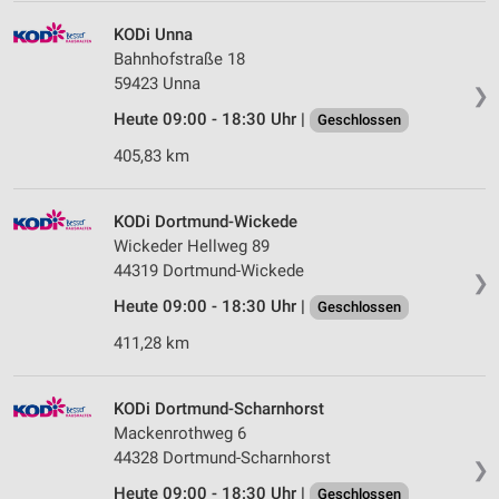
KODi Unna
Bahnhofstraße 18
59423 Unna
❯
Heute 09:00 - 18:30 Uhr |
Geschlossen
405,83 km
KODi Dortmund-Wickede
Wickeder Hellweg 89
44319 Dortmund-Wickede
❯
Heute 09:00 - 18:30 Uhr |
Geschlossen
411,28 km
KODi Dortmund-Scharnhorst
Mackenrothweg 6
44328 Dortmund-Scharnhorst
❯
Heute 09:00 - 18:30 Uhr |
Geschlossen