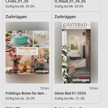
I_FuSo_01_26
O_Staud_01_26_ES
Gültig bis Mi. 30.09.
Gültig bis Mi. 30.09.
Zurbrüggen
Zurbrüggen
10 km
10 km
Frühlings-Boten für dein Zuhause
Gäste Bad 01-2026
Gültig bis Sa. 26.09.
Gültig bis Mo. 31.08.