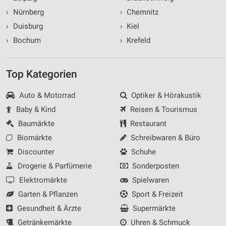
›
Nürnberg
›
Chemnitz
›
Duisburg
›
Kiel
›
Bochum
›
Krefeld
Top Kategorien
Auto & Motorrad
Optiker & Hörakustik
Baby & Kind
Reisen & Tourismus
Baumärkte
Restaurant
Biomärkte
Schreibwaren & Büro
Discounter
Schuhe
Drogerie & Parfümerie
Sonderposten
Elektromärkte
Spielwaren
Garten & Pflanzen
Sport & Freizeit
Gesundheit & Ärzte
Supermärkte
Getränkemärkte
Uhren & Schmuck