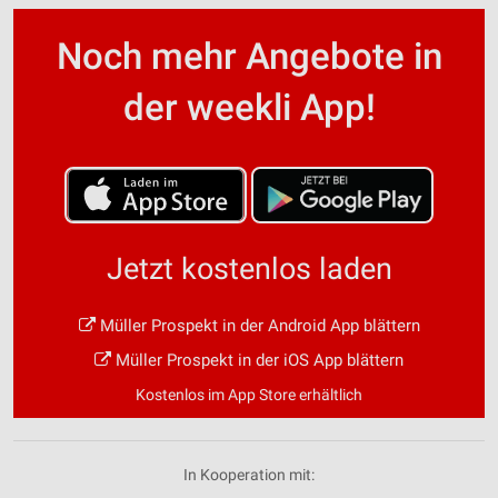
Noch mehr Angebote in
der weekli App!
Jetzt kostenlos laden
Müller Prospekt in der Android App blättern
Müller Prospekt in der iOS App blättern
Kostenlos im App Store erhältlich
In Kooperation mit: