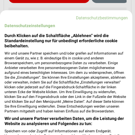
Datenschutzbestimmungen
Datenschutzeinstellungen
Durch Klicken auf die Schaltfläche „Ablehnen“ wird die
Standardeinstellung nur für unbedingt erforderliche cookie
beibehalten.
Wir und unsere Partner speichern und/oder greifen auf Informationen auf
einem Gerät zu, wie z. B. eindeutige IDs in cookie und anderen
Browserspeichern, um personenbezogene Daten zu verarbeiten. Einige
Anbieter verarbeiten Ihre personenbezogenen Daten möglicherweise
aufgrund eines berechtigten Interesses. Um dem zu widersprechen, öffnen
Sie die „Einstellungen“. Sie können Ihre Einstellungen akzeptieren, ablehnen
oder verwalten, indem Sie auf die Schaltfläche „Einstellungen verwalten“
klicken oder jederzeit auf die Fingerabdruck-Schaltfläche in der linken
unteren Ecke der Website klicken. Um Ihre Einwilligung zu widerrufen,
klicken Sie auf den Fingerabdruck oder den Link in der Fußzeile der Website
und klicken Sie auf den Menüpunkt „Meine Daten“. Auf dieser Seite können
Sie Ihre Einwilligung widerrufen. Diese Entscheidungen werden unseren
Partnern mitgeteilt und haben keinen Einfluss auf die Browserdaten.
Wir und unsere Partner verarbeiten Daten, um die Leistung der
Website zu analysieren und Folgendes zu tun:
Nächste Filiale
Speichern von oder Zugriff auf Informationen auf einem Endgerät.