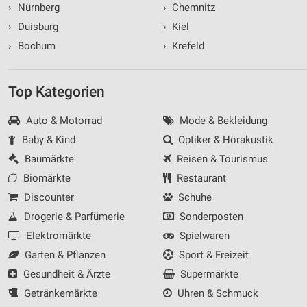
›
Nürnberg
›
Chemnitz
›
Duisburg
›
Kiel
›
Bochum
›
Krefeld
Top Kategorien
Auto & Motorrad
Mode & Bekleidung
Baby & Kind
Optiker & Hörakustik
Baumärkte
Reisen & Tourismus
Biomärkte
Restaurant
Discounter
Schuhe
Drogerie & Parfümerie
Sonderposten
Elektromärkte
Spielwaren
Garten & Pflanzen
Sport & Freizeit
Gesundheit & Ärzte
Supermärkte
Getränkemärkte
Uhren & Schmuck