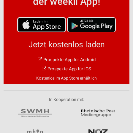
der weekli App!
Jetzt kostenlos laden
Prospekte App für Android
Prospekte App für iOS
Kostenlos im App Store erhältlich
In Kooperation mit: