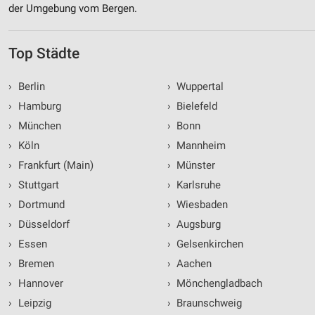
der Umgebung vom Bergen.
Top Städte
›
Berlin
›
Wuppertal
›
Hamburg
›
Bielefeld
›
München
›
Bonn
›
Köln
›
Mannheim
›
Frankfurt (Main)
›
Münster
›
Stuttgart
›
Karlsruhe
›
Dortmund
›
Wiesbaden
›
Düsseldorf
›
Augsburg
›
Essen
›
Gelsenkirchen
›
Bremen
›
Aachen
›
Hannover
›
Mönchengladbach
›
Leipzig
›
Braunschweig