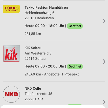
Takko Fashion Hambühren
Hehlenbruchweg 6
29313 Hambühren
❯
Heute 09:00 - 18:00 Uhr |
Geöffnet
231,85 km
KiK Soltau
Am Westerfeld 3
29614 Soltau
❯
Heute 09:00 - 20:00 Uhr |
Geöffnet
246,69 km • Angebote: 1 Prospekt
NKD Celle
Telefunkenstr. 45
29223 Celle
❯
Heute 09:30 - 18:00 Uhr |
Geöffnet