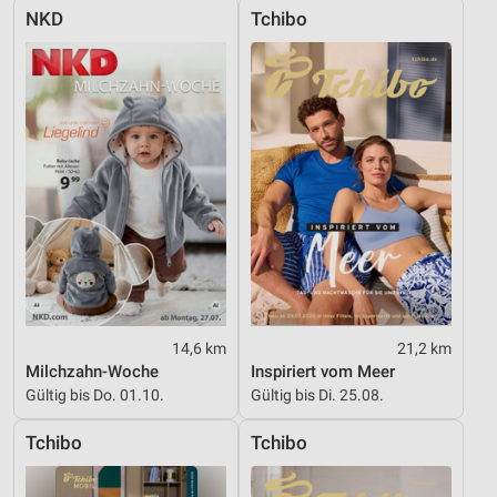
NKD
Tchibo
14,6 km
21,2 km
Milchzahn-Woche
Inspiriert vom Meer
Gültig bis Do. 01.10.
Gültig bis Di. 25.08.
Tchibo
Tchibo