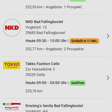
222,53 km • Angebote: 1 Prospekt
NKD Bad Fallingbostel
Vogteistr. 12
29683 Bad Fallingbostel
❯
Heute 09:30 - 15:00 Uhr |
Schließt in 11 Min.
252,77 km • Angebote: 2 Prospekte
Takko Fashion Celle
Zur Hasselklink 3
29229 Celle
❯
Heute 09:00 - 20:00 Uhr |
Geöffnet
225,76 km
Ernsting's family Bad Fallingbostel
Vogteistr. 4-6