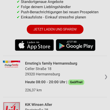
✔
Standortgenaue Angebote
✔
Folge deinem Lieblingshändler
✔
Push-Benachrichtigungen bei neuen Prospekten
✔
Einkaufsliste - Einkauf stressfrei planen
JETZT LADEN UND SPAREN!
Ernsting's family Hermannsburg
Celler Straße 18
29320 Hermannsburg
❯
Heute 08:00 - 20:00 Uhr |
Geöffnet
226,37 km
KiK Winsen Aller
Poststraße 28