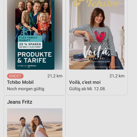
21,2 km
21,2 km
Tchibo Mobil
Voilà, c’est moi
Noch morgen gültig
Gültig ab Mi. 12.08.
Jeans Fritz