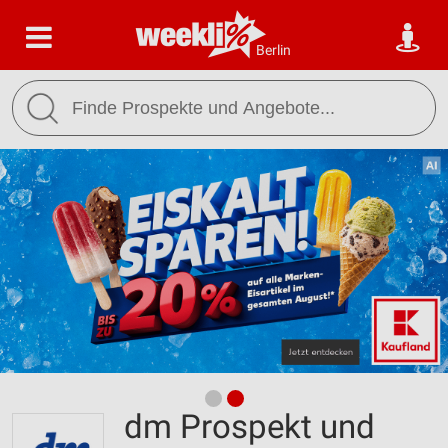
Berlin
dm Prospekt und