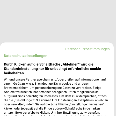
Datenschutzbestimmungen
Datenschutzeinstellungen
Durch Klicken auf die Schaltfläche „Ablehnen“ wird die
Standardeinstellung nur für unbedingt erforderliche cookie
beibehalten.
Wir und unsere Partner speichern und/oder greifen auf Informationen auf
einem Gerät zu, wie z. B. eindeutige IDs in cookie und anderen
Browserspeichern, um personenbezogene Daten zu verarbeiten. Einige
dm
Anbieter verarbeiten Ihre personenbezogenen Daten möglicherweise
Rigaer Straße 5
aufgrund eines berechtigten Interesses. Um dem zu widersprechen, öffnen
❯
Sie die „Einstellungen“. Sie können Ihre Einstellungen akzeptieren, ablehnen
18107 Rostock
oder verwalten, indem Sie auf die Schaltfläche „Einstellungen verwalten“
klicken oder jederzeit auf die Fingerabdruck-Schaltfläche in der linken
201,03 km
unteren Ecke der Website klicken. Um Ihre Einwilligung zu widerrufen,