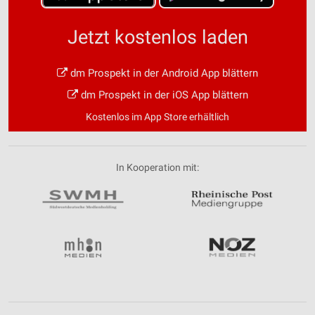
Jetzt kostenlos laden
dm Prospekt in der Android App blättern
dm Prospekt in der iOS App blättern
Kostenlos im App Store erhältlich
In Kooperation mit: