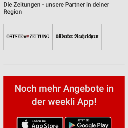
Die Zeitungen - unsere Partner in deiner
Region
Noch mehr Angebote in
der weekli App!