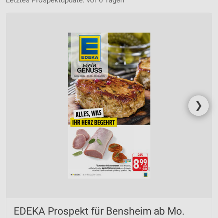
Letztes Prospektupdate: vor 6 Tagen
❯
EDEKA Prospekt für Bensheim ab Mo.