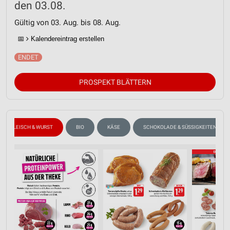
den 03.08.
Gültig von 03. Aug. bis 08. Aug.
📅
Kalendereintrag erstellen
PROSPEKT BLÄTTERN
FLEISCH & WURST
BIO
KÄSE
SCHOKOLADE & SÜSSIGKEITEN