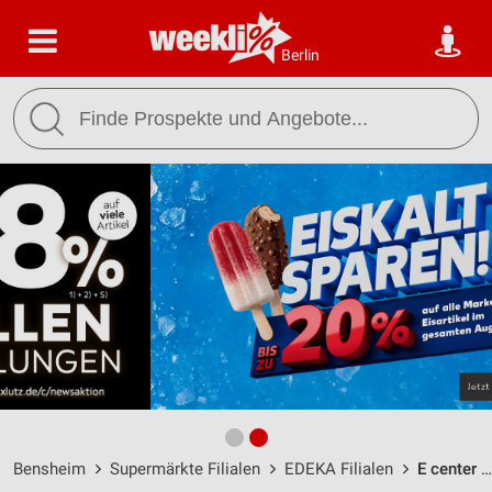
Berlin
Bensheim
Supermärkte Filialen
EDEKA Filialen
E center Merz Bensheim-Auerbach / Wilhelmstraße 160 - Öffnungszeiten & Adresse