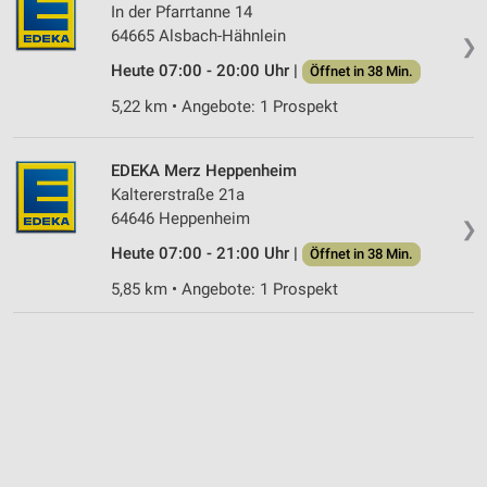
In der Pfarrtanne 14
IAB-Besonderheiten:
64665 Alsbach-Hähnlein
❯
Verwendung genauer Standortdaten
Heute 07:00 - 20:00 Uhr |
Öffnet in 38 Min.
Geräte anhand von aktiv angeforderten
5,22 km • Angebote: 1 Prospekt
Informationen identifizieren
Nicht-IAB-Verarbeitungszwecke:
EDEKA Merz Heppenheim
Notwendig
Kaltererstraße 21a
64646 Heppenheim
Performance
❯
Heute 07:00 - 21:00 Uhr |
Öffnet in 38 Min.
Funktional
5,85 km • Angebote: 1 Prospekt
Werbung