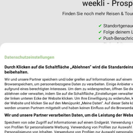
weekli - Pros
Finden Sie noch mehr Reisen & Tour
✔
Standortgenau
✔
Folge deinem L
✔
Push-Benachric
✔
Einkaufsliste -
Nutze weekli auch mobil –
Datenschutzeinstellungen
Durch Klicken auf die Schaltfläche „Ablehnen“ wird die Standardeins
beibehalten.
Wir und unsere Partner speichern und/oder greifen auf Informationen auf einem G
Browserspeichern, um personenbezogene Daten zu verarbeiten. Einige Anbieter 
aufgrund eines berechtigten Interesses. Um dem zu widersprechen, öffnen Sie die 
ablehnen oder verwalten, indem Sie auf die Schaltfläche „Einstellungen verwalten“
der linken unteren Ecke der Website klicken. Um Ihre Einwilligung zu widerrufen, 
der Website und klicken Sie auf den Menüpunkt „Meine Daten“. Auf dieser Seite k
werden unseren Partnern mitgeteilt und haben keinen Einfluss auf die Browserda
Wir und unsere Partner verarbeiten Daten, um die Leistung der Webs
Speichern von oder Zugriff auf Informationen auf einem Endgerät. Verwendung 
von Profilen für personalisierte Werbung. Verwendung von Profilen zur Auswahl p
Personalisierung von Inhalten. Verwendung von Profilen zur Auswahl personalis