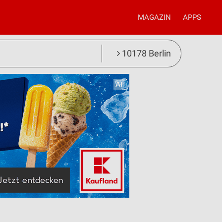
MAGAZIN
APPS
10178 Berlin