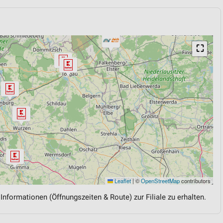
⛶
Leaflet
|
©
OpenStreetMap
contributors
 Informationen (Öffnungszeiten & Route) zur Filiale zu erhalten.