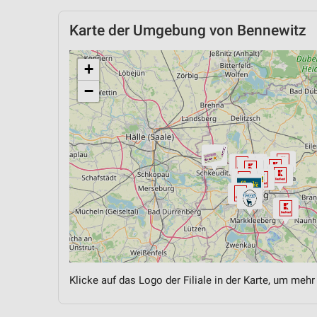
Karte der Umgebung von Bennewitz
+
−
Klicke auf das Logo der Filiale in der Karte, um mehr