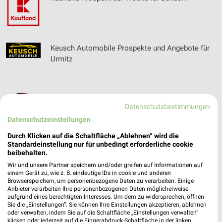
Keusch Automobile Prospekte und Angebote für
Urmitz
KFC Prospekte & Aktionen für Mülheim-Kärlich
Datenschutzbestimmungen
Datenschutzeinstellungen
Durch Klicken auf die Schaltfläche „Ablehnen“ wird die
Standardeinstellung nur für unbedingt erforderliche cookie
KfW Filialen & Öffnungszeiten für Bonn
beibehalten.
Wir und unsere Partner speichern und/oder greifen auf Informationen auf
einem Gerät zu, wie z. B. eindeutige IDs in cookie und anderen
Browserspeichern, um personenbezogene Daten zu verarbeiten. Einige
Anbieter verarbeiten Ihre personenbezogenen Daten möglicherweise
aufgrund eines berechtigten Interesses. Um dem zu widersprechen, öffnen
Kieser Training Filialen & Öffnungszeiten für
Sie die „Einstellungen“. Sie können Ihre Einstellungen akzeptieren, ablehnen
Bonn
oder verwalten, indem Sie auf die Schaltfläche „Einstellungen verwalten“
klicken oder jederzeit auf die Fingerabdruck-Schaltfläche in der linken