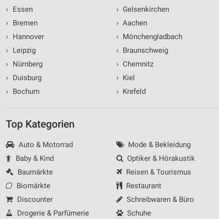
›
Essen
›
Gelsenkirchen
›
Bremen
›
Aachen
›
Hannover
›
Mönchengladbach
›
Leipzig
›
Braunschweig
›
Nürnberg
›
Chemnitz
›
Duisburg
›
Kiel
›
Bochum
›
Krefeld
Top Kategorien
Auto & Motorrad
Mode & Bekleidung
Baby & Kind
Optiker & Hörakustik
Baumärkte
Reisen & Tourismus
Biomärkte
Restaurant
Discounter
Schreibwaren & Büro
Drogerie & Parfümerie
Schuhe