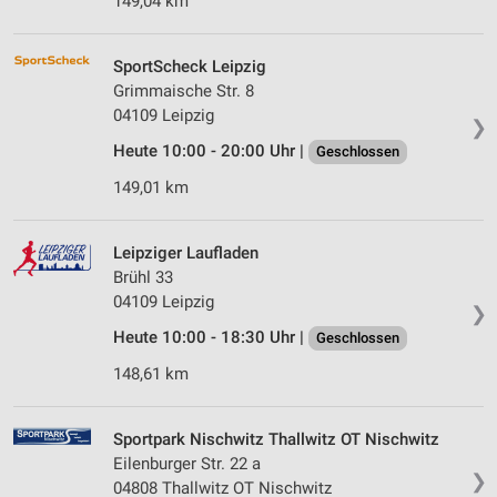
149,04 km
SportScheck Leipzig
Grimmaische Str. 8
04109 Leipzig
❯
Heute 10:00 - 20:00 Uhr |
Geschlossen
149,01 km
Leipziger Laufladen
Brühl 33
04109 Leipzig
❯
Heute 10:00 - 18:30 Uhr |
Geschlossen
148,61 km
Sportpark Nischwitz Thallwitz OT Nischwitz
Eilenburger Str. 22 a
❯
04808 Thallwitz OT Nischwitz