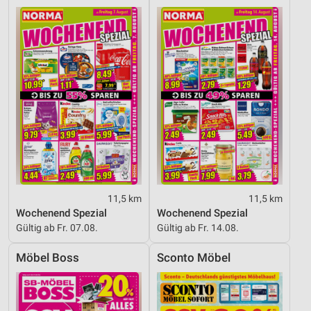
11,5 km
11,5 km
Wochenend Spezial
Wochenend Spezial
Gültig ab Fr. 07.08.
Gültig ab Fr. 14.08.
Möbel Boss
Sconto Möbel