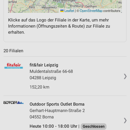
Leaflet
|
©
OpenStreetMap
contributors
Klicke auf das Logo der Filiale in der Karte, um mehr
Informationen (Öffnungszeiten & Route) zur Filiale zu
erhalten.
20 Filialen
fit&fair Leipzig
Muldentalstraße 66-68
❯
04288 Leipzig
152,20 km
Outdoor Sports Outlet Borna
Gerhart-Hauptmann-Straße 2
04552 Borna
❯
Heute 10:00 - 18:00 Uhr |
Geschlossen