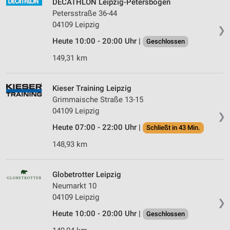
DECATHLON Leipzig-Petersbogen
Petersstraße 36-44
04109 Leipzig
❯
Heute 10:00 - 20:00 Uhr |
Geschlossen
149,31 km
Kieser Training Leipzig
Grimmaische Straße 13-15
04109 Leipzig
❯
Heute 07:00 - 22:00 Uhr |
Schließt in 43 Min.
148,93 km
Globetrotter Leipzig
Neumarkt 10
04109 Leipzig
❯
Heute 10:00 - 20:00 Uhr |
Geschlossen