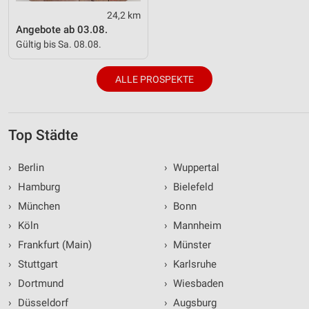
24,2 km
Angebote ab 03.08.
Gültig bis Sa. 08.08.
ALLE PROSPEKTE
Top Städte
›
Berlin
›
Wuppertal
›
Hamburg
›
Bielefeld
›
München
›
Bonn
›
Köln
›
Mannheim
›
Frankfurt (Main)
›
Münster
›
Stuttgart
›
Karlsruhe
›
Dortmund
›
Wiesbaden
›
Düsseldorf
›
Augsburg