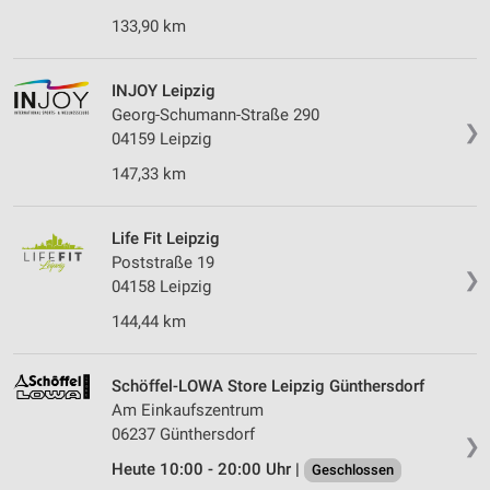
133,90 km
INJOY Leipzig
Georg-Schumann-Straße 290
❯
04159 Leipzig
147,33 km
Life Fit Leipzig
Poststraße 19
❯
04158 Leipzig
144,44 km
Schöffel-LOWA Store Leipzig Günthersdorf
Am Einkaufszentrum
06237 Günthersdorf
❯
Heute 10:00 - 20:00 Uhr |
Geschlossen