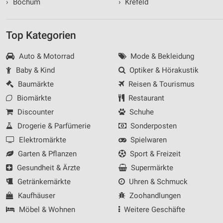
›
Bochum
›
Krefeld
Top Kategorien
Auto & Motorrad
Mode & Bekleidung
Baby & Kind
Optiker & Hörakustik
Baumärkte
Reisen & Tourismus
Biomärkte
Restaurant
Discounter
Schuhe
Drogerie & Parfümerie
Sonderposten
Elektromärkte
Spielwaren
Garten & Pflanzen
Sport & Freizeit
Gesundheit & Ärzte
Supermärkte
Getränkemärkte
Uhren & Schmuck
Kaufhäuser
Zoohandlungen
Möbel & Wohnen
Weitere Geschäfte