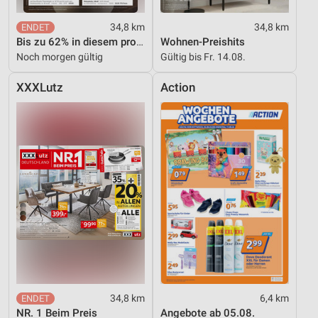
34,8 km
34,8 km
Bis zu 62% in diesem prospekt
Wohnen-Preishits
Noch morgen gültig
Gültig bis Fr. 14.08.
XXXLutz
Action
34,8 km
6,4 km
NR. 1 Beim Preis
Angebote ab 05.08.