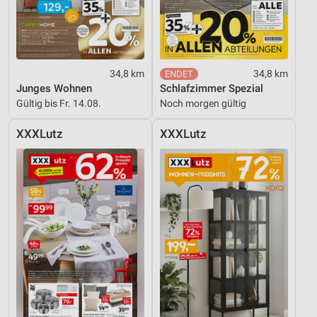
34,8 km
34,8 km
Junges Wohnen
Schlafzimmer Spezial
Gültig bis Fr. 14.08.
Noch morgen gültig
XXXLutz
XXXLutz