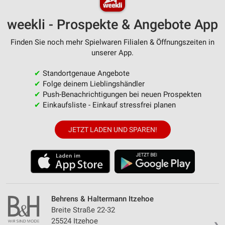
weekli - Prospekte & Angebote App
Finden Sie noch mehr Spielwaren Filialen & Öffnungszeiten in
unserer App.
✔
Standortgenaue Angebote
✔
Folge deinem Lieblingshändler
✔
Push-Benachrichtigungen bei neuen Prospekten
✔
Einkaufsliste - Einkauf stressfrei planen
JETZT LADEN UND SPAREN!
Behrens & Haltermann Itzehoe
Breite Straße 22-32
25524 Itzehoe