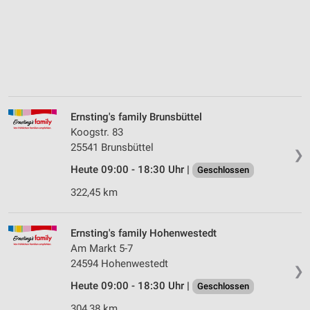
Ernsting's family Brunsbüttel
Koogstr. 83
25541 Brunsbüttel
❯
Heute 09:00 - 18:30 Uhr |
Geschlossen
322,45 km
Ernsting's family Hohenwestedt
Am Markt 5-7
24594 Hohenwestedt
❯
Heute 09:00 - 18:30 Uhr |
Geschlossen
304,38 km