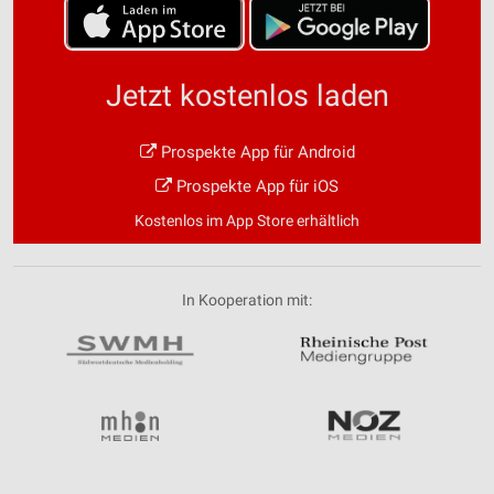
Jetzt kostenlos laden
Prospekte App für Android
Prospekte App für iOS
Kostenlos im App Store erhältlich
In Kooperation mit: