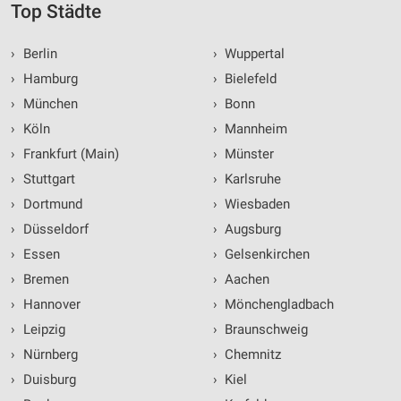
Top Städte
›
Berlin
›
Wuppertal
›
Hamburg
›
Bielefeld
›
München
›
Bonn
›
Köln
›
Mannheim
›
Frankfurt (Main)
›
Münster
›
Stuttgart
›
Karlsruhe
›
Dortmund
›
Wiesbaden
›
Düsseldorf
›
Augsburg
›
Essen
›
Gelsenkirchen
›
Bremen
›
Aachen
›
Hannover
›
Mönchengladbach
›
Leipzig
›
Braunschweig
›
Nürnberg
›
Chemnitz
›
Duisburg
›
Kiel