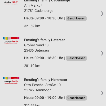
Ernsting's family Cadenberge
Am Markt 4
21781 Cadenberge
❯
Heute 09:00 - 18:30 Uhr |
Geschlossen
321,52 km
Ernsting's family Uetersen
Großer Sand 13
25436 Uetersen
❯
Heute 09:00 - 18:30 Uhr |
Geschlossen
281,10 km
Ernsting's family Hemmoor
Otto-Peschel-Straße 10
21745 Hemmoor
❯
Heute 09:00 - 19:00 Uhr |
Geschlossen
311,55 km