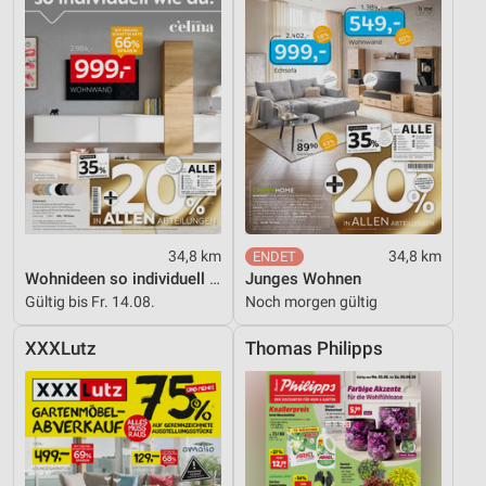
34,8 km
34,8 km
Wohnideen so individuell wie du!
Junges Wohnen
Gültig bis Fr. 14.08.
Noch morgen gültig
XXXLutz
Thomas Philipps