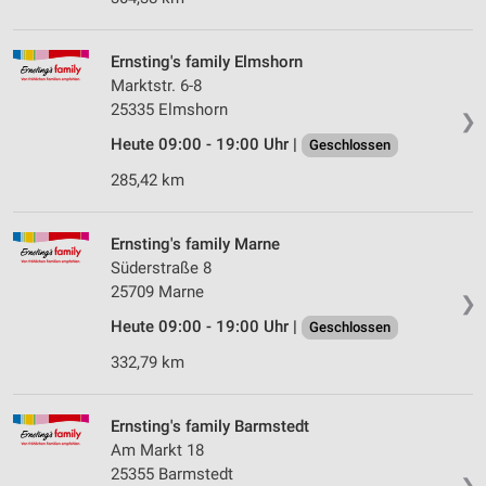
Ernsting's family Elmshorn
Marktstr. 6-8
25335 Elmshorn
❯
Heute 09:00 - 19:00 Uhr |
Geschlossen
285,42 km
Ernsting's family Marne
Süderstraße 8
25709 Marne
❯
Heute 09:00 - 19:00 Uhr |
Geschlossen
332,79 km
Ernsting's family Barmstedt
Am Markt 18
25355 Barmstedt
❯