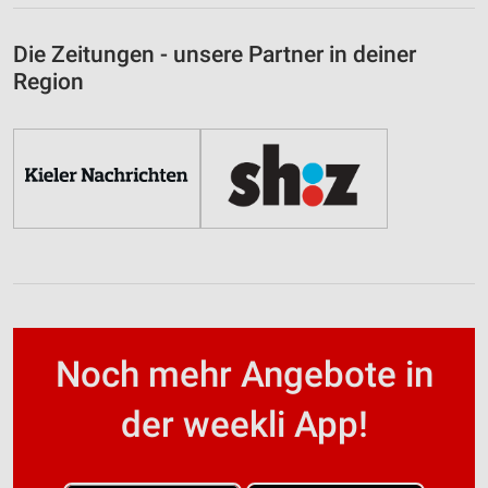
Die Zeitungen - unsere Partner in deiner
Region
Noch mehr Angebote in
der weekli App!