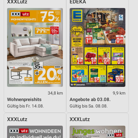
XXXLutz
EDEKA
34,8 km
9,9 km
Wohnenpreishits
Angebote ab 03.08.
Gültig bis Fr. 14.08.
Gültig bis Sa. 08.08.
XXXLutz
XXXLutz