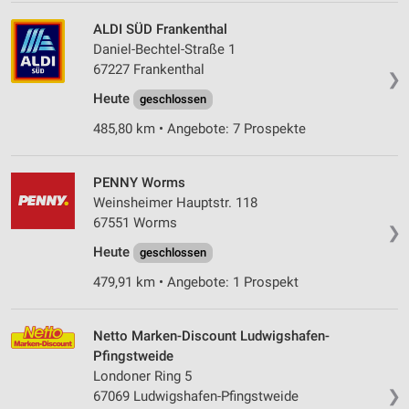
ALDI SÜD Frankenthal
Daniel-Bechtel-Straße 1
67227 Frankenthal
❯
Heute
geschlossen
485,80 km • Angebote: 7 Prospekte
PENNY Worms
Weinsheimer Hauptstr. 118
67551 Worms
❯
Heute
geschlossen
479,91 km • Angebote: 1 Prospekt
Netto Marken-Discount Ludwigshafen-
Pfingstweide
Londoner Ring 5
❯
67069 Ludwigshafen-Pfingstweide