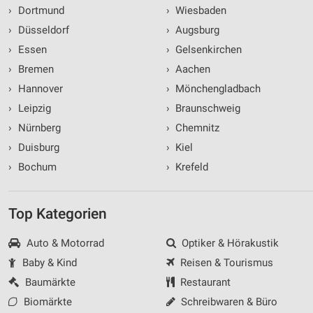
›
Dortmund
›
Wiesbaden
›
Düsseldorf
›
Augsburg
›
Essen
›
Gelsenkirchen
›
Bremen
›
Aachen
›
Hannover
›
Mönchengladbach
›
Leipzig
›
Braunschweig
›
Nürnberg
›
Chemnitz
›
Duisburg
›
Kiel
›
Bochum
›
Krefeld
Top Kategorien
Auto & Motorrad
Optiker & Hörakustik
Baby & Kind
Reisen & Tourismus
Baumärkte
Restaurant
Biomärkte
Schreibwaren & Büro