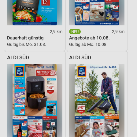
2,9 km
2,9 km
Dauerhaft günstig
Angebote ab 10.08.
Gültig bis Mo. 31.08.
Gültig ab Mo. 10.08.
ALDI SÜD
ALDI SÜD