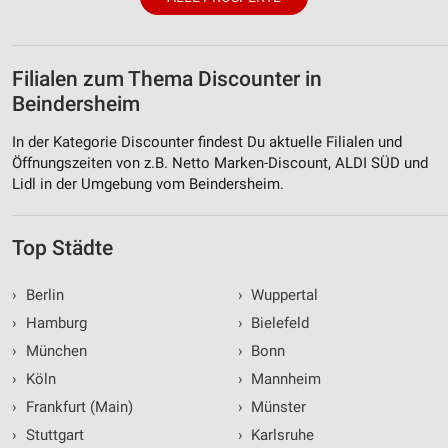
Filialen zum Thema Discounter in
Beindersheim
In der Kategorie Discounter findest Du aktuelle Filialen und
Öffnungszeiten von z.B. Netto Marken-Discount, ALDI SÜD und
Lidl in der Umgebung vom Beindersheim.
Top Städte
›
Berlin
›
Wuppertal
›
Hamburg
›
Bielefeld
›
München
›
Bonn
›
Köln
›
Mannheim
›
Frankfurt (Main)
›
Münster
›
Stuttgart
›
Karlsruhe