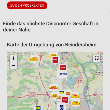
ZU DEN PROSPEKTEN
Finde das nächste Discounter Geschäft in
deiner Nähe
Karte der Umgebung von Beindersheim
+
⛶
−