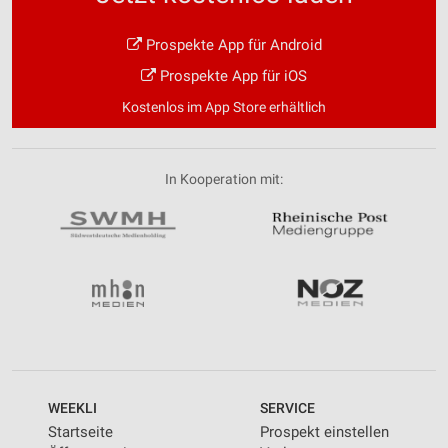
Prospekte App für Android
Prospekte App für iOS
Kostenlos im App Store erhältlich
In Kooperation mit:
WEEKLI
SERVICE
Startseite
Prospekt einstellen