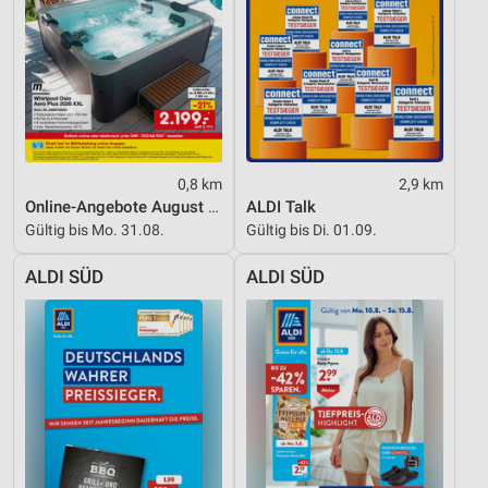
Nicht-IAB-Verarbeitungszwecke:
Notwendig
Performance
Funktional
Werbung
0,8 km
2,9 km
Online-Angebote August 2026
ALDI Talk
Gültig bis Mo. 31.08.
Gültig bis Di. 01.09.
ALDI SÜD
ALDI SÜD