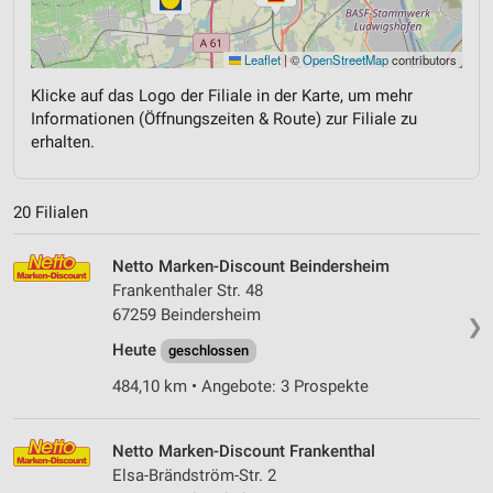
Leaflet
|
©
OpenStreetMap
contributors
Klicke auf das Logo der Filiale in der Karte, um mehr
Informationen (Öffnungszeiten & Route) zur Filiale zu
erhalten.
20 Filialen
Netto Marken-Discount Beindersheim
Frankenthaler Str. 48
67259 Beindersheim
❯
Heute
geschlossen
484,10 km • Angebote: 3 Prospekte
Netto Marken-Discount Frankenthal
Elsa-Brändström-Str. 2