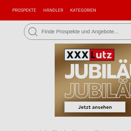
PROSPEKTE
HÄNDLER
KATEGORIEN