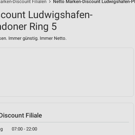
arken-Discount Filialen
Netto Marken-Discount Ludwigshafen-Pfi
scount Ludwigshafen-
ndoner Ring 5
n. Immer günstig. Immer Netto.
iscount Filiale
ag
07:00 - 22:00