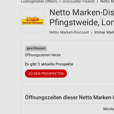
Ludwigshafen (Rhein)
Discounter Filialen
Netto M
Netto Marken-Di
Pfingstweide, Lo
Netto Marken-Discount
› Immer Marke
geschlossen
Öffnungszeiten heute
Es gibt 3 aktuelle Prospekte
ZU DEN PROSPEKTEN
Öffnungszeiten
dieser Netto Marken-D
Mont