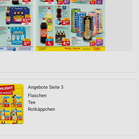
von Daten aus verschiedenen
ren
Angebote Seite 3
Flaschen
Tee
Rotkäppchen