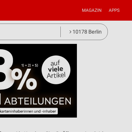
MAGAZIN
APPS
10178 Berlin