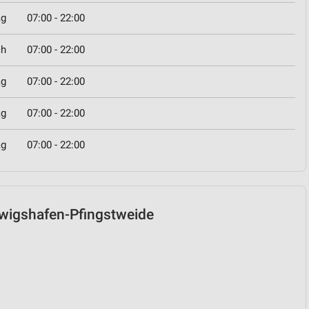
ag
07:00 - 22:00
ch
07:00 - 22:00
ag
07:00 - 22:00
ag
07:00 - 22:00
ag
07:00 - 22:00
udwigshafen-Pfingstweide