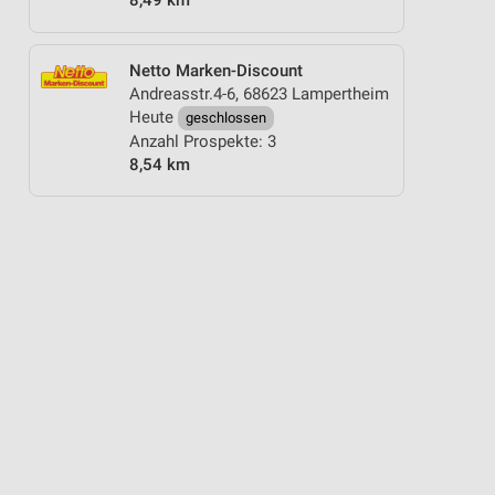
8,49 km
Netto Marken-Discount
Andreasstr.4-6, 68623 Lampertheim
Heute
geschlossen
Anzahl Prospekte: 3
8,54 km
ANGEBOTE ZUR FUSSBALL-WELTMEISTERSCHAFT
ANGEBOTE AB SAMSTAG