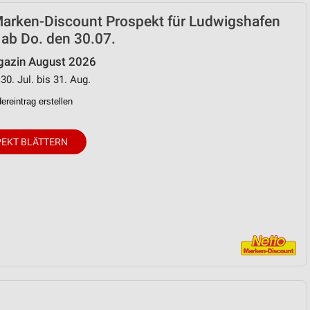
Marken-Discount Prospekt für Ludwigshafen
 ab Do. den 30.07.
azin August 2026
30. Jul. bis 31. Aug.
reintrag erstellen
EKT BLÄTTERN