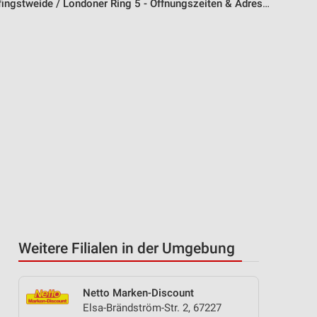
ngstweide / Londoner Ring 5 - Öffnungszeiten & Adresse
Weitere Filialen in der Umgebung
Netto Marken-Discount
Elsa-Brändström-Str. 2, 67227