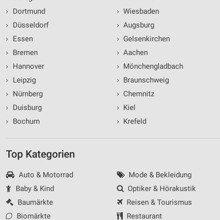
›
Dortmund
›
Wiesbaden
›
Düsseldorf
›
Augsburg
›
Essen
›
Gelsenkirchen
›
Bremen
›
Aachen
›
Hannover
›
Mönchengladbach
›
Leipzig
›
Braunschweig
›
Nürnberg
›
Chemnitz
›
Duisburg
›
Kiel
›
Bochum
›
Krefeld
Top Kategorien
Auto & Motorrad
Mode & Bekleidung
Baby & Kind
Optiker & Hörakustik
Baumärkte
Reisen & Tourismus
Biomärkte
Restaurant