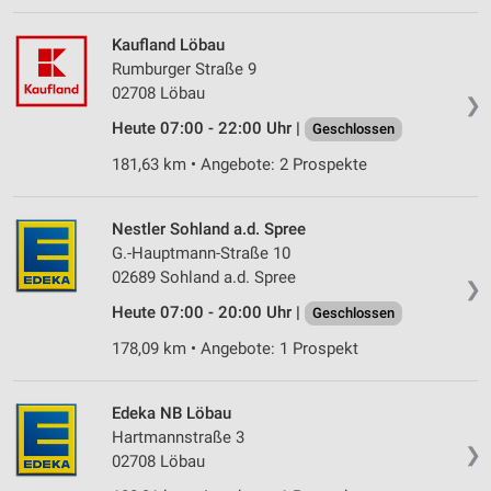
Kaufland Löbau
Rumburger Straße 9
02708 Löbau
❯
Heute 07:00 - 22:00 Uhr |
Geschlossen
181,63 km • Angebote: 2 Prospekte
Nestler Sohland a.d. Spree
G.-Hauptmann-Straße 10
02689 Sohland a.d. Spree
❯
Heute 07:00 - 20:00 Uhr |
Geschlossen
178,09 km • Angebote: 1 Prospekt
Edeka NB Löbau
Hartmannstraße 3
❯
02708 Löbau