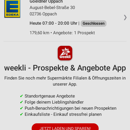
Goeldner Oppach
August-Bebel-Straße 30
02736 Oppach
❯
Heute 07:00 - 20:00 Uhr |
Geschlossen
179,60 km • Angebote: 1 Prospekt
weekli - Prospekte & Angebote App
Finden Sie noch mehr Supermärkte Filialen & Öffnungszeiten in
unserer App.
✔
Standortgenaue Angebote
✔
Folge deinem Lieblingshändler
✔
Push-Benachrichtigungen bei neuen Prospekten
✔
Einkaufsliste - Einkauf stressfrei planen
JETZT LADEN UND SPAREN!