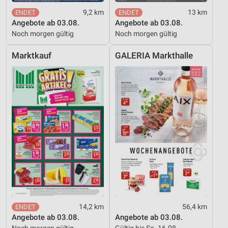
9,2 km
13 km
Angebote ab 03.08.
Angebote ab 03.08.
Noch morgen gültig
Noch morgen gültig
Marktkauf
GALERIA Markthalle
14,2 km
56,4 km
Angebote ab 03.08.
Angebote ab 03.08.
Noch morgen gültig
Gültig bis So. 16.08.