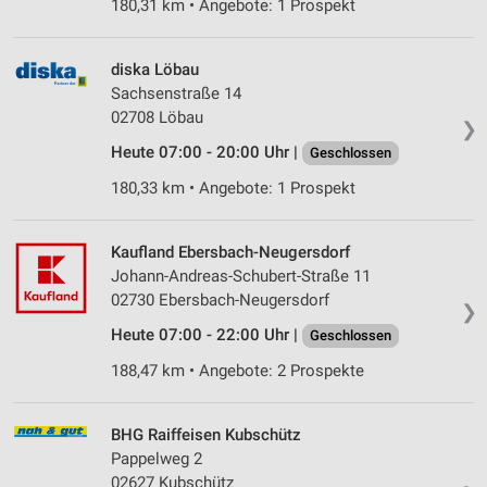
180,31 km • Angebote: 1 Prospekt
diska Löbau
Sachsenstraße 14
02708 Löbau
❯
Heute 07:00 - 20:00 Uhr |
Geschlossen
180,33 km • Angebote: 1 Prospekt
Kaufland Ebersbach-Neugersdorf
Johann-Andreas-Schubert-Straße 11
02730 Ebersbach-Neugersdorf
❯
Heute 07:00 - 22:00 Uhr |
Geschlossen
188,47 km • Angebote: 2 Prospekte
BHG Raiffeisen Kubschütz
Pappelweg 2
02627 Kubschütz