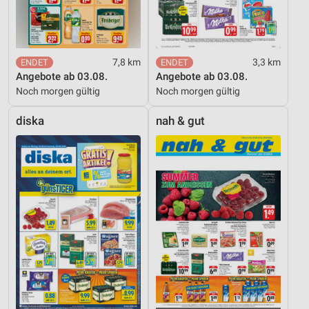
Performance
Funktional
7,8 km
3,3 km
Werbung
Angebote ab 03.08.
Angebote ab 03.08.
Noch morgen gültig
Noch morgen gültig
diska
nah & gut