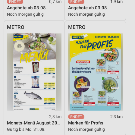
0,7 km
1,9 km
Verwendung reduzierter Daten zur Auswahl von
Angebote ab 03.08.
Angebote ab 03.08.
Inhalten
Noch morgen gültig
Noch morgen gültig
IAB-Besonderheiten:
METRO
METRO
Verwendung genauer Standortdaten
Geräte anhand von aktiv angeforderten
Informationen identifizieren
Nicht-IAB-Verarbeitungszwecke:
Notwendig
Performance
Funktional
Werbung
2,3 km
2,3 km
Monats-Menü August 2026
Marken für Profis
Gültig bis Mo. 31.08.
Noch morgen gültig