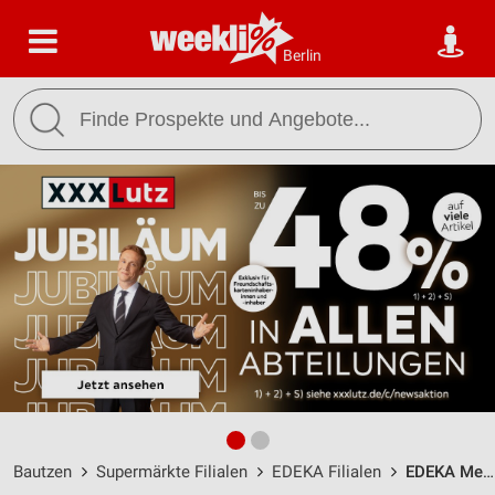
Berlin
Bautzen
Supermärkte Filialen
EDEKA Filialen
EDEKA Megyesi Bautzen / Hanns-Eisler-Straße 1 - Öffnungszeiten & Adresse