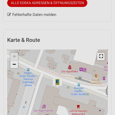
ALLE EDEKA ADRESSEN & ÖFFNUNGSZEITEN
Fehlerhafte Daten melden
Karte & Route
+
⛶
−