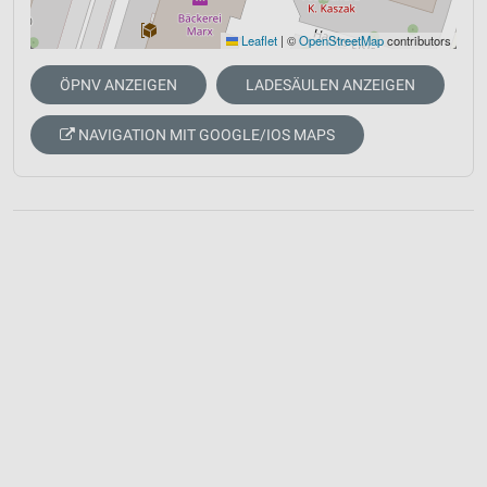
Leaflet
|
©
OpenStreetMap
contributors
ÖPNV ANZEIGEN
LADESÄULEN ANZEIGEN
NAVIGATION MIT GOOGLE/IOS MAPS