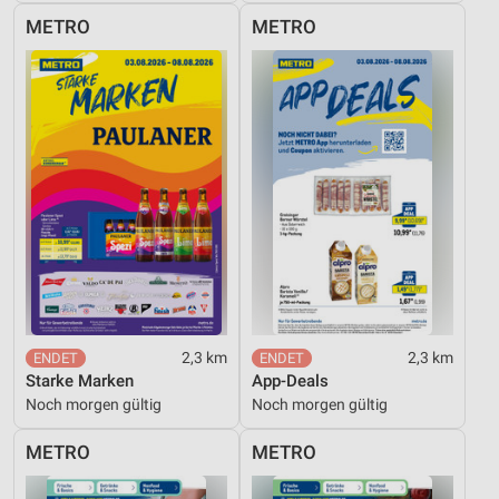
METRO
METRO
2,3 km
2,3 km
Starke Marken
App-Deals
Noch morgen gültig
Noch morgen gültig
METRO
METRO