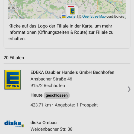
Leaflet
|
©
OpenStreetMap
contributors
Klicke auf das Logo der Filiale in der Karte, um mehr
Informationen (Öffnungszeiten & Route) zur Filiale zu
erhalten.
20 Filialen
EDEKA Däubler Handels GmbH Bechhofen
Ansbacher Straße 46
91572 Bechhofen
❯
Heute
geschlossen
423,71 km • Angebote: 1 Prospekt
diska Ornbau
Weidenbacher Str. 38