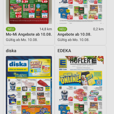
14,8 km
0,2 km
Mo-Mi Angebote ab 10.08.
Angebote ab 10.08.
Gültig ab Mo. 10.08.
Gültig ab Mo. 10.08.
diska
EDEKA