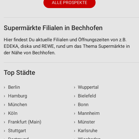
ALLE PROSPEKTE
Supermärkte Filialen in Bechhofen
Hier findest Du aktuelle Filialen und Öffnungszeiten von z.B.
EDEKA, diska und REWE, rund um das Thema Supermärkte in
der Nähe von Bechhofen.
Top Städte
›
Berlin
›
Wuppertal
›
Hamburg
›
Bielefeld
›
München
›
Bonn
›
Köln
›
Mannheim
›
Frankfurt (Main)
›
Münster
›
Stuttgart
›
Karlsruhe