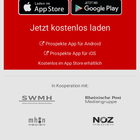
Jetzt kostenlos laden
Prospekte App für Android
Prospekte App für iOS
Kostenlos im App Store erhältlich
In Kooperation mit: