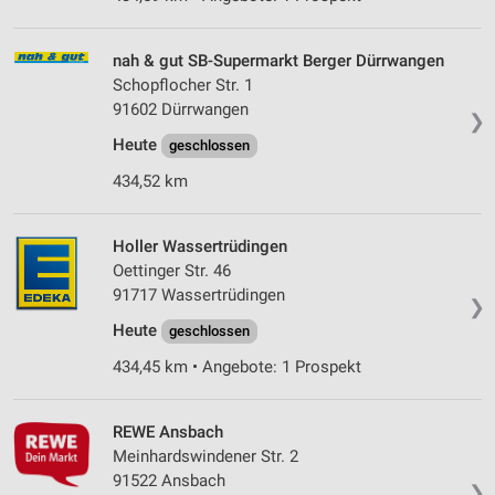
nah & gut SB-Supermarkt Berger Dürrwangen
Schopflocher Str. 1
91602 Dürrwangen
❯
Heute
geschlossen
434,52 km
Holler Wassertrüdingen
Oettinger Str. 46
91717 Wassertrüdingen
❯
Heute
geschlossen
434,45 km • Angebote: 1 Prospekt
REWE Ansbach
Meinhardswindener Str. 2
91522 Ansbach
❯