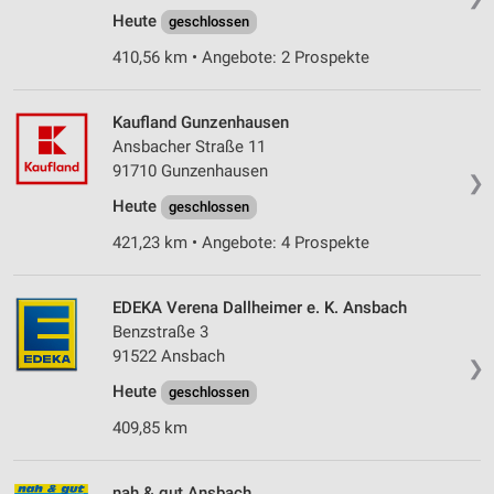
Heute
geschlossen
410,56 km • Angebote: 2 Prospekte
Kaufland Gunzenhausen
Ansbacher Straße 11
91710 Gunzenhausen
❯
Heute
geschlossen
421,23 km • Angebote: 4 Prospekte
EDEKA Verena Dallheimer e. K. Ansbach
Benzstraße 3
91522 Ansbach
❯
Heute
geschlossen
409,85 km
nah & gut Ansbach