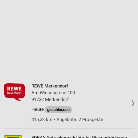
REWE Merkendorf
Am Wiesengrund 100
91732 Merkendorf
❯
Heute
geschlossen
415,23 km • Angebote: 2 Prospekte
EDEKA Getränkemarkt Holler Wassertrüdingen