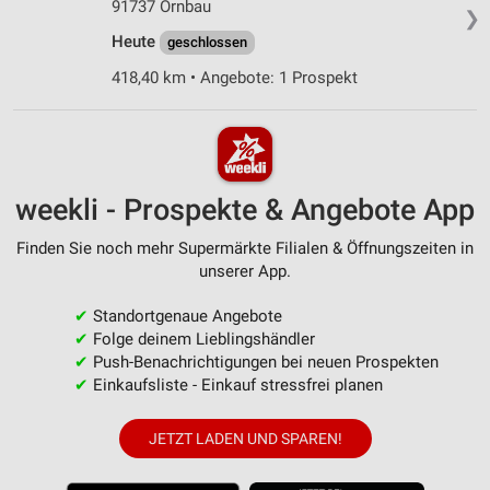
91737 Ornbau
❯
Heute
geschlossen
418,40 km • Angebote: 1 Prospekt
weekli - Prospekte & Angebote App
Finden Sie noch mehr Supermärkte Filialen & Öffnungszeiten in
unserer App.
✔
Standortgenaue Angebote
✔
Folge deinem Lieblingshändler
✔
Push-Benachrichtigungen bei neuen Prospekten
✔
Einkaufsliste - Einkauf stressfrei planen
JETZT LADEN UND SPAREN!