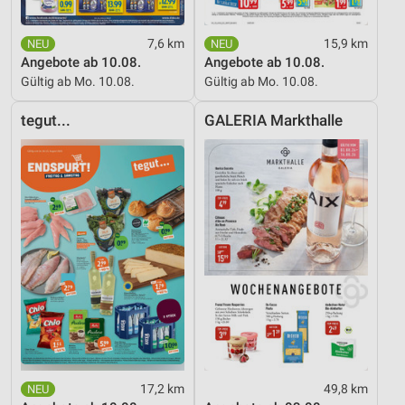
7,6 km
15,9 km
Angebote ab 10.08.
Angebote ab 10.08.
Gültig ab Mo. 10.08.
Gültig ab Mo. 10.08.
tegut...
GALERIA Markthalle
17,2 km
49,8 km