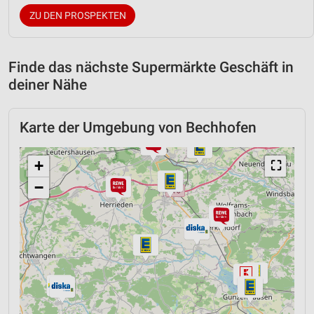
ZU DEN PROSPEKTEN
Finde das nächste Supermärkte Geschäft in
deiner Nähe
Karte der Umgebung von Bechhofen
+
⛶
−