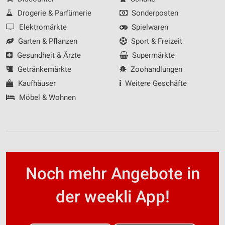
Drogerie & Parfümerie
Sonderposten
Elektromärkte
Spielwaren
Garten & Pflanzen
Sport & Freizeit
Gesundheit & Ärzte
Supermärkte
Getränkemärkte
Zoohandlungen
Kaufhäuser
Weitere Geschäfte
Möbel & Wohnen
Noch mehr Angebote in
der weekli App!