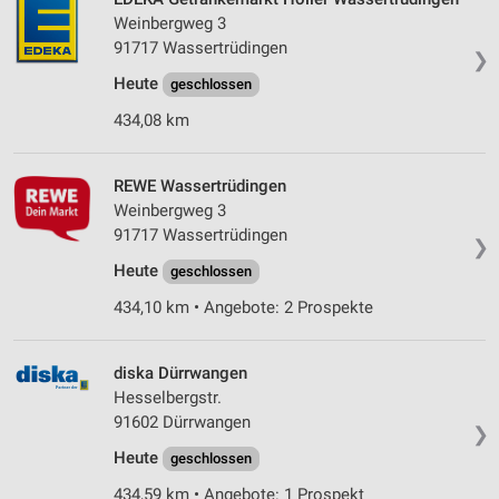
Weinbergweg 3
91717 Wassertrüdingen
❯
Heute
geschlossen
434,08 km
REWE Wassertrüdingen
Weinbergweg 3
91717 Wassertrüdingen
❯
Heute
geschlossen
434,10 km • Angebote: 2 Prospekte
diska Dürrwangen
Hesselbergstr.
91602 Dürrwangen
❯
Heute
geschlossen
434,59 km • Angebote: 1 Prospekt