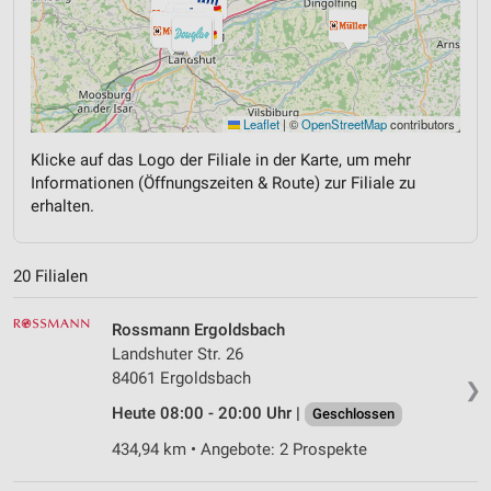
Leaflet
|
©
OpenStreetMap
contributors
Klicke auf das Logo der Filiale in der Karte, um mehr
Informationen (Öffnungszeiten & Route) zur Filiale zu
erhalten.
20 Filialen
Rossmann Ergoldsbach
Landshuter Str. 26
84061 Ergoldsbach
❯
Heute 08:00 - 20:00 Uhr |
Geschlossen
434,94 km • Angebote: 2 Prospekte