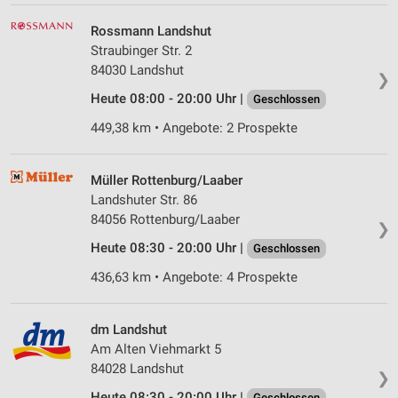
Rossmann Landshut
Straubinger Str. 2
84030 Landshut
❯
Heute 08:00 - 20:00 Uhr |
Geschlossen
449,38 km • Angebote: 2 Prospekte
Müller Rottenburg/Laaber
Landshuter Str. 86
84056 Rottenburg/Laaber
❯
Heute 08:30 - 20:00 Uhr |
Geschlossen
436,63 km • Angebote: 4 Prospekte
dm Landshut
Am Alten Viehmarkt 5
84028 Landshut
❯
Heute 08:30 - 20:00 Uhr |
Geschlossen