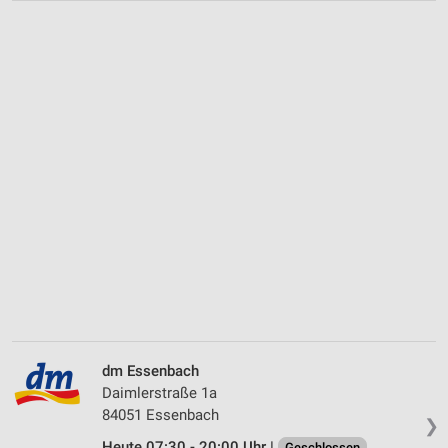
dm Essenbach
Daimlerstraße 1a
84051 Essenbach
❯
Heute 07:30 - 20:00 Uhr |
Geschlossen