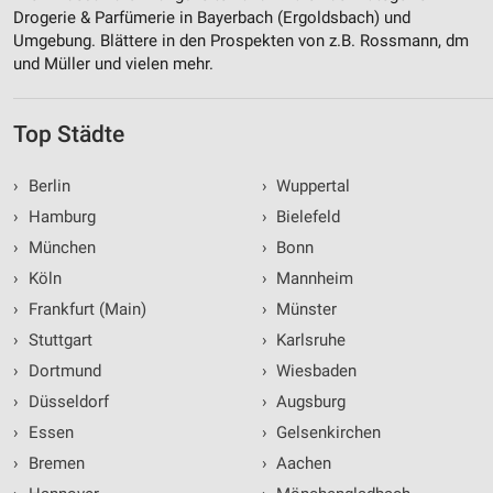
Drogerie & Parfümerie in Bayerbach (Ergoldsbach) und
Umgebung. Blättere in den Prospekten von z.B. Rossmann, dm
und Müller und vielen mehr.
Top Städte
›
Berlin
›
Wuppertal
›
Hamburg
›
Bielefeld
›
München
›
Bonn
›
Köln
›
Mannheim
›
Frankfurt (Main)
›
Münster
›
Stuttgart
›
Karlsruhe
›
Dortmund
›
Wiesbaden
›
Düsseldorf
›
Augsburg
›
Essen
›
Gelsenkirchen
›
Bremen
›
Aachen