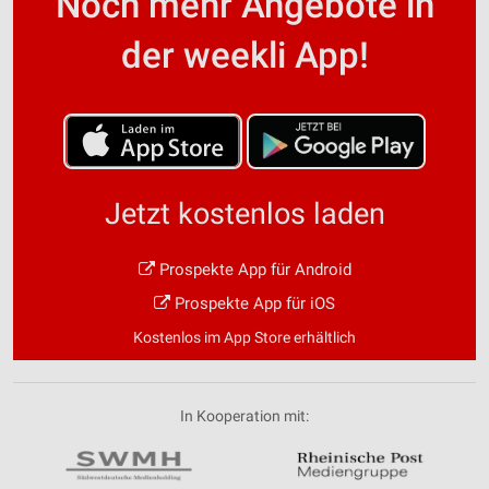
Noch mehr Angebote in
der weekli App!
Jetzt kostenlos laden
Prospekte App für Android
Prospekte App für iOS
Kostenlos im App Store erhältlich
In Kooperation mit: