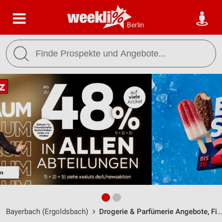
Berlin
Bayerbach (Ergoldsbach)
Drogerie & Parfümerie Angebote, Filialen & Öffnungszeiten