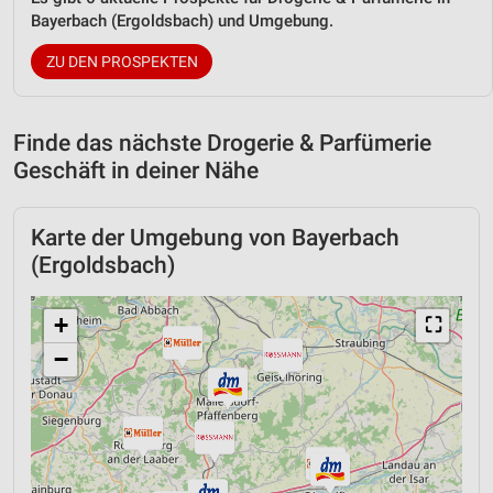
Bayerbach (Ergoldsbach) und Umgebung.
ZU DEN PROSPEKTEN
Finde das nächste Drogerie & Parfümerie
Geschäft in deiner Nähe
Karte der Umgebung von Bayerbach
(Ergoldsbach)
+
⛶
−