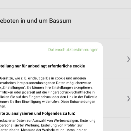
geboten in und um Bassum
Datenschutzbestimmungen
❯
tellung nur für unbedingt erforderliche cookie
erät zu, wie z. B. eindeutige IDs in cookie und anderen
verarbeiten Ihre personenbezogenen Daten möglicherweise
„Einstellungen“. Sie können Ihre Einstellungen akzeptieren,
 klicken oder jederzeit auf die Fingerabdruck-Schaltfläche in
klicken Sie auf den Fingerabdruck oder den Link in der Fußzeile
❯
önnen Sie Ihre Einwilligung widerrufen. Diese Entscheidungen
ten.
ite zu analysieren und Folgendes zu tun:
reduzierter Daten zur Auswahl von Werbeanzeigen. Erstellung
ersonalisierter Werbung. Erstellung von Profilen zur
ierter Inhalte. Messung der Werbeleistung. Messung der