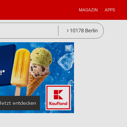
MAGAZIN
APPS
10178 Berlin