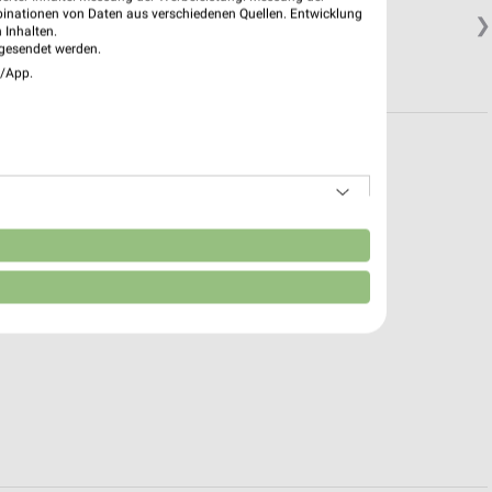
binationen von Daten aus verschiedenen Quellen. Entwicklung
❯
 Inhalten.
gesendet werden.
e/App.
n