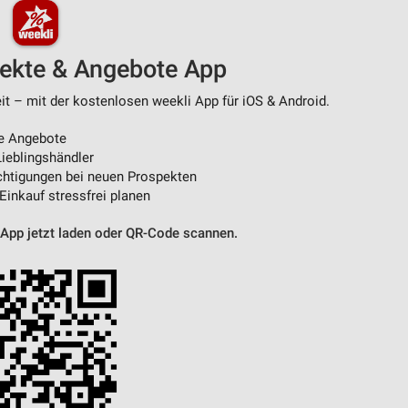
pekte & Angebote App
t – mit der kostenlosen weekli App für iOS & Android.
e Angebote
ieblingshändler
htigungen bei neuen Prospekten
 Einkauf stressfrei planen
 App jetzt laden oder QR-Code scannen.