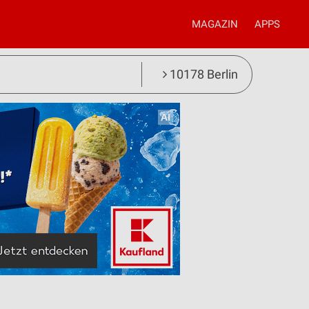
MAGAZIN
APPS
10178 Berlin