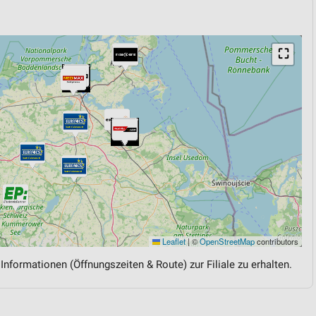
⛶
Leaflet
|
©
OpenStreetMap
contributors
 Informationen (Öffnungszeiten & Route) zur Filiale zu erhalten.