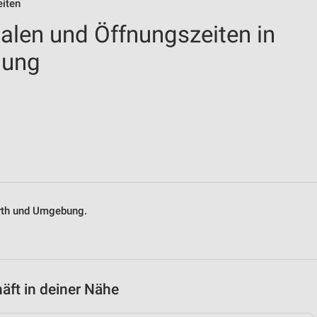
eiten
ialen und Öffnungszeiten in
bung
arth und Umgebung.
äft in deiner Nähe