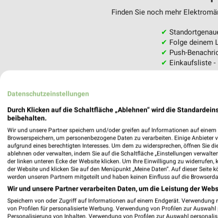
Finden Sie noch mehr Elektromärk
✔
Standortgenau
✔
Folge deinem L
✔
Push-Benachric
✔
Einkaufsliste -
Nutze weekli auch mobil –
Datenschutzeinstellungen
Durch Klicken auf die Schaltfläche „Ablehnen“ wird die Standardeins
beibehalten.
Wir und unsere Partner speichern und/oder greifen auf Informationen auf einem G
Browserspeichern, um personenbezogene Daten zu verarbeiten. Einige Anbieter 
aufgrund eines berechtigten Interesses. Um dem zu widersprechen, öffnen Sie die 
ablehnen oder verwalten, indem Sie auf die Schaltfläche „Einstellungen verwalten“
der linken unteren Ecke der Website klicken. Um Ihre Einwilligung zu widerrufen, 
der Website und klicken Sie auf den Menüpunkt „Meine Daten“. Auf dieser Seite k
werden unseren Partnern mitgeteilt und haben keinen Einfluss auf die Browserda
Wir und unsere Partner verarbeiten Daten, um die Leistung der Webs
Speichern von oder Zugriff auf Informationen auf einem Endgerät. Verwendung 
von Profilen für personalisierte Werbung. Verwendung von Profilen zur Auswahl p
Personalisierung von Inhalten. Verwendung von Profilen zur Auswahl personalis