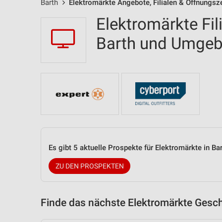
Barth
Elektromärkte Angebote, Filialen & Öffnungsz
Elektromärkte Fil
Barth und Umge
Es gibt 5 aktuelle Prospekte für Elektromärkte in B
ZU DEN PROSPEKTEN
Finde das nächste Elektromärkte Gesch