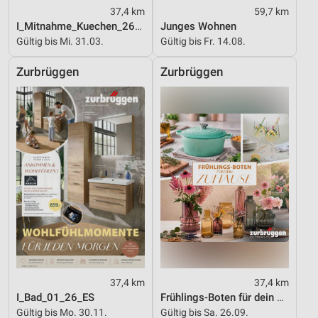
37,4 km
59,7 km
I_Mitnahme_Kuechen_26_ES
Junges Wohnen
Gültig bis Mi. 31.03.
Gültig bis Fr. 14.08.
Zurbrüggen
Zurbrüggen
37,4 km
37,4 km
I_Bad_01_26_ES
Frühlings-Boten für dein Zuhause
Gültig bis Mo. 30.11.
Gültig bis Sa. 26.09.