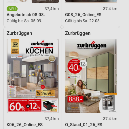
37,4 km
37,4 km
Angebote ab 08.08.
G08_26_Online_ES
Gültig bis Sa. 05.09.
Gültig bis Sa. 22.08.
Zurbrüggen
Zurbrüggen
37,4 km
37,4 km
K06_26_Online_ES
O_Staud_01_26_ES