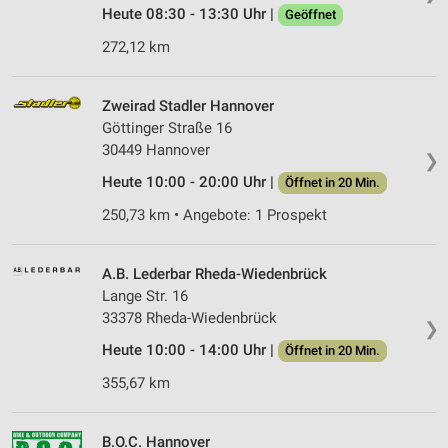
Heute 08:30 - 13:30 Uhr |
Geöffnet
272,12 km
Zweirad Stadler Hannover
Göttinger Straße 16
30449 Hannover
❯
Heute 10:00 - 20:00 Uhr |
Öffnet in 20 Min.
250,73 km • Angebote: 1 Prospekt
A.B. Lederbar Rheda-Wiedenbrück
Lange Str. 16
33378 Rheda-Wiedenbrück
❯
Heute 10:00 - 14:00 Uhr |
Öffnet in 20 Min.
355,67 km
B.O.C. Hannover