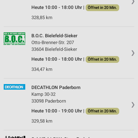
❯
Heute 10:00 - 18:00 Uhr |
Öffnet in 20 Min.
328,85 km
B.O.C. Bielefeld-Sieker
Otto-Brenner-Str. 207
33604 Bielefeld-Sieker
❯
Heute 10:00 - 18:00 Uhr |
Öffnet in 20 Min.
334,47 km
DECATHLON Paderborn
Kamp 30-32
33098 Paderborn
❯
Heute 10:00 - 19:00 Uhr |
Öffnet in 20 Min.
329,58 km