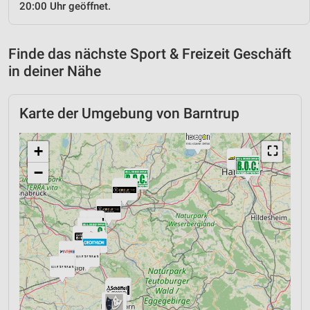
20:00 Uhr geöffnet.
Finde das nächste Sport & Freizeit Geschäft
in deiner Nähe
Karte der Umgebung von Barntrup
+
⛶
−