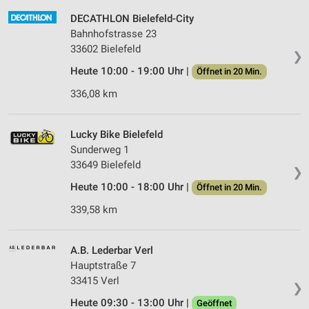
DECATHLON Bielefeld-City
Bahnhofstrasse 23
33602 Bielefeld
❯
Heute 10:00 - 19:00 Uhr |
Öffnet in 20 Min.
336,08 km
Lucky Bike Bielefeld
Sunderweg 1
33649 Bielefeld
❯
Heute 10:00 - 18:00 Uhr |
Öffnet in 20 Min.
339,58 km
A.B. Lederbar Verl
Hauptstraße 7
33415 Verl
❯
Heute 09:30 - 13:00 Uhr |
Geöffnet