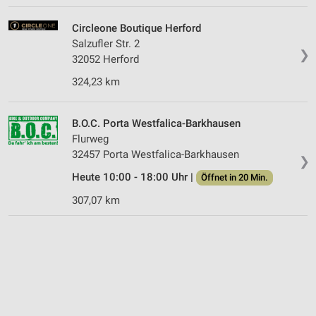
Circleone Boutique Herford
Salzufler Str. 2
❯
32052 Herford
324,23 km
B.O.C. Porta Westfalica-Barkhausen
Flurweg
32457 Porta Westfalica-Barkhausen
❯
Heute 10:00 - 18:00 Uhr |
Öffnet in 20 Min.
307,07 km