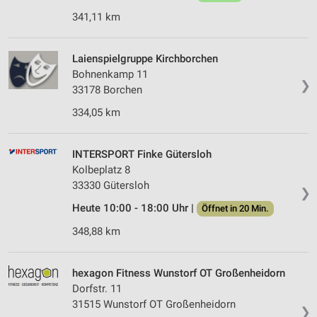
341,11 km
Laienspielgruppe Kirchborchen
Bohnenkamp 11
❯
33178 Borchen
334,05 km
INTERSPORT Finke Gütersloh
Kolbeplatz 8
33330 Gütersloh
❯
Heute 10:00 - 18:00 Uhr |
Öffnet in 20 Min.
348,88 km
hexagon Fitness Wunstorf OT Großenheidorn
Dorfstr. 11
31515 Wunstorf OT Großenheidorn
❯