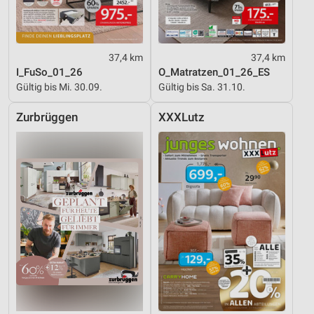
37,4 km
37,4 km
I_FuSo_01_26
O_Matratzen_01_26_ES
Gültig bis Mi. 30.09.
Gültig bis Sa. 31.10.
Zurbrüggen
XXXLutz