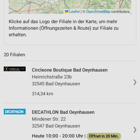
Leaflet
|
©
OpenStreetMap
contributors
Klicke auf das Logo der Filiale in der Karte, um mehr
Informationen (Öffnungszeiten & Route) zur Filiale zu
erhalten.
20 Filialen
Circleone Boutique Bad Oeynhausen
Heinrichstraße 23b
❯
32545 Bad Oeynhausen
314,34 km
DECATHLON Bad Oeynhausen
Mindener Str. 22
32547 Bad Oeynhausen
❯
Heute 10:00 - 20:00 Uhr |
Öffnet in 20 Min.