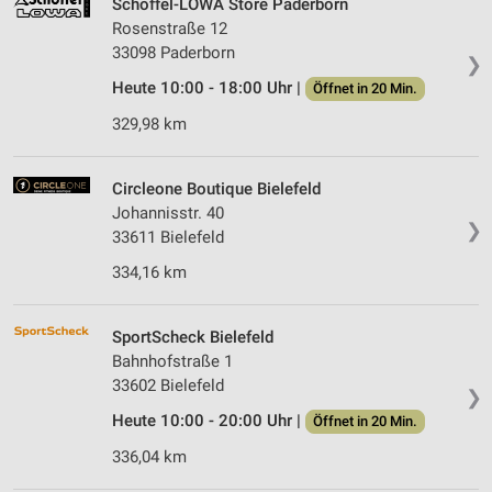
Schöffel-LOWA Store Paderborn
Rosenstraße 12
33098 Paderborn
❯
Heute 10:00 - 18:00 Uhr |
Öffnet in 20 Min.
329,98 km
Circleone Boutique Bielefeld
Johannisstr. 40
❯
33611 Bielefeld
334,16 km
SportScheck Bielefeld
Bahnhofstraße 1
33602 Bielefeld
❯
Heute 10:00 - 20:00 Uhr |
Öffnet in 20 Min.
336,04 km