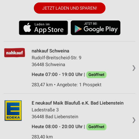
JETZT LADEN UND SPAREN!
nahkauf Schweina
Rudolf-Breitscheid-Str. 9
36448 Schweina
❯
Heute 07:00 - 19:00 Uhr |
Geöffnet
283,47 km • Angebote: 1 Prospekt
E neukauf Maik Blaufuß e.K. Bad Liebenstein
Ladestraße 3
36448 Bad Liebenstein
❯
Heute 08:00 - 20:00 Uhr |
Geöffnet
283,40 km