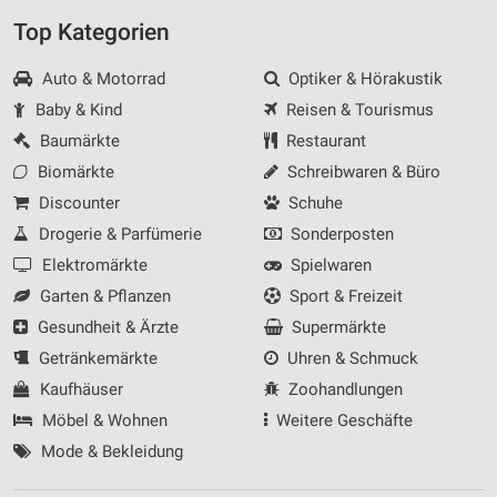
Top Kategorien
Auto & Motorrad
Optiker & Hörakustik
Baby & Kind
Reisen & Tourismus
Baumärkte
Restaurant
Biomärkte
Schreibwaren & Büro
Discounter
Schuhe
Drogerie & Parfümerie
Sonderposten
Elektromärkte
Spielwaren
Garten & Pflanzen
Sport & Freizeit
Gesundheit & Ärzte
Supermärkte
Getränkemärkte
Uhren & Schmuck
Kaufhäuser
Zoohandlungen
Möbel & Wohnen
Weitere Geschäfte
Mode & Bekleidung