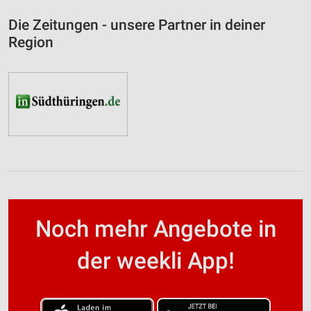
Die Zeitungen - unsere Partner in deiner
Region
Noch mehr Angebote in
der weekli App!