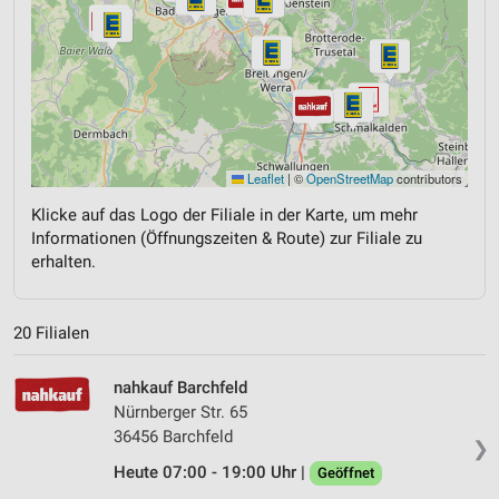
Leaflet
|
©
OpenStreetMap
contributors
Klicke auf das Logo der Filiale in der Karte, um mehr
Informationen (Öffnungszeiten & Route) zur Filiale zu
erhalten.
20 Filialen
nahkauf Barchfeld
Nürnberger Str. 65
36456 Barchfeld
❯
Heute 07:00 - 19:00 Uhr |
Geöffnet