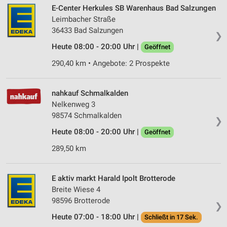
E-Center Herkules SB Warenhaus Bad Salzungen
Leimbacher Straße
36433 Bad Salzungen
❯
Heute 08:00 - 20:00 Uhr |
Geöffnet
290,40 km • Angebote: 2 Prospekte
nahkauf Schmalkalden
Nelkenweg 3
98574 Schmalkalden
❯
Heute 08:00 - 20:00 Uhr |
Geöffnet
289,50 km
E aktiv markt Harald Ipolt Brotterode
Breite Wiese 4
98596 Brotterode
❯
Heute 07:00 - 18:00 Uhr |
Schließt in 17 Sek.