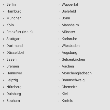
›
Berlin
›
Wuppertal
›
Hamburg
›
Bielefeld
›
München
›
Bonn
›
Köln
›
Mannheim
›
Frankfurt (Main)
›
Münster
›
Stuttgart
›
Karlsruhe
›
Dortmund
›
Wiesbaden
›
Düsseldorf
›
Augsburg
›
Essen
›
Gelsenkirchen
›
Bremen
›
Aachen
›
Hannover
›
Mönchengladbach
›
Leipzig
›
Braunschweig
›
Nürnberg
›
Chemnitz
›
Duisburg
›
Kiel
›
Bochum
›
Krefeld