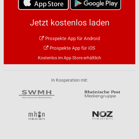
Jetzt kostenlos laden
Prospekte App für Android
Prospekte App für iOS
Kostenlos im App Store erhältlich
In Kooperation mit: