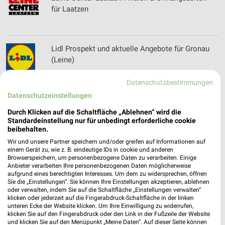
für Laatzen
Lidl Prospekt und aktuelle Angebote für Gronau
(Leine)
Datenschutzbestimmungen
Datenschutzeinstellungen
Lieblingswelt Prospekte & Aktionen
Durch Klicken auf die Schaltfläche „Ablehnen“ wird die
Standardeinstellung nur für unbedingt erforderliche cookie
beibehalten.
Wir und unsere Partner speichern und/oder greifen auf Informationen auf
Ligne Roset Filialen & Öffnungszeiten für
einem Gerät zu, wie z. B. eindeutige IDs in cookie und anderen
Browserspeichern, um personenbezogene Daten zu verarbeiten. Einige
Hannover
Anbieter verarbeiten Ihre personenbezogenen Daten möglicherweise
aufgrund eines berechtigten Interesses. Um dem zu widersprechen, öffnen
Sie die „Einstellungen“. Sie können Ihre Einstellungen akzeptieren, ablehnen
oder verwalten, indem Sie auf die Schaltfläche „Einstellungen verwalten“
klicken oder jederzeit auf die Fingerabdruck-Schaltfläche in der linken
Louis Prospekte und Angebote für Hannover
unteren Ecke der Website klicken. Um Ihre Einwilligung zu widerrufen,
klicken Sie auf den Fingerabdruck oder den Link in der Fußzeile der Website
und klicken Sie auf den Menüpunkt „Meine Daten“. Auf dieser Seite können