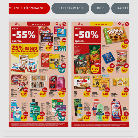
WELLNESS FÜR ZUHAUSE
FLEISCH & WURST
BIER
KAFFEE