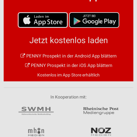
Jetzt kostenlos laden
PENNY Prospekt in der Android App blättern
PENNY Prospekt in der iOS App blättern
Kostenlos im App Store erhältlich
In Kooperation mit: