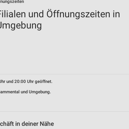
fnungszeiten
lialen und Öffnungszeiten in
 Umgebung
Uhr und 20:00 Uhr geöffnet.
n Bammental und Umgebung.
häft in deiner Nähe