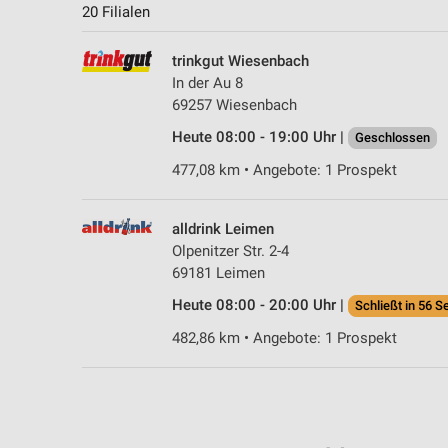
20 Filialen
trinkgut Wiesenbach
In der Au 8
69257 Wiesenbach
Heute 08:00 - 19:00 Uhr |
Geschlossen
477,08 km • Angebote: 1 Prospekt
alldrink Leimen
Olpenitzer Str. 2-4
69181 Leimen
Heute 08:00 - 20:00 Uhr |
Schließt in 56 S
482,86 km • Angebote: 1 Prospekt