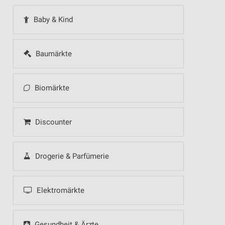
Baby & Kind
Baumärkte
Biomärkte
Discounter
Drogerie & Parfümerie
Elektromärkte
Gesundheit & Ärzte