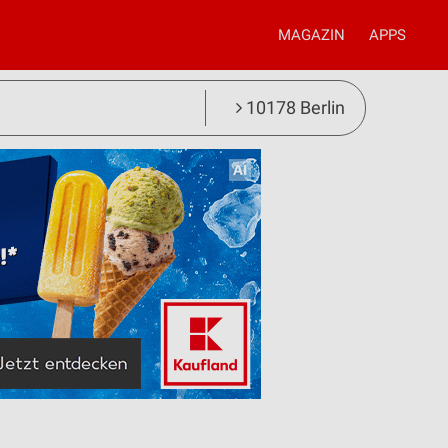
MAGAZIN
APPS
10178 Berlin