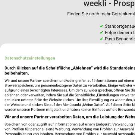
weekli - Pros
Finden Sie noch mehr Getränkemär
✔
Standortgenau
✔
Folge deinem L
✔
Push-Benachric
✔
Einkaufsliste -
Nutze weekli auch mobil –
Datenschutzeinstellungen
Durch Klicken auf die Schaltfläche „Ablehnen“ wird die Standardeins
beibehalten.
Wir und unsere Partner speichern und/oder greifen auf Informationen auf einem G
Browserspeichern, um personenbezogene Daten zu verarbeiten. Einige Anbieter 
aufgrund eines berechtigten Interesses. Um dem zu widersprechen, öffnen Sie die 
ablehnen oder verwalten, indem Sie auf die Schaltfläche „Einstellungen verwalten“
der linken unteren Ecke der Website klicken. Um Ihre Einwilligung zu widerrufen, 
der Website und klicken Sie auf den Menüpunkt „Meine Daten“. Auf dieser Seite k
werden unseren Partnern mitgeteilt und haben keinen Einfluss auf die Browserda
Wir und unsere Partner verarbeiten Daten, um die Leistung der Webs
Speichern von oder Zugriff auf Informationen auf einem Endgerät. Verwendung 
von Profilen für personalisierte Werbung. Verwendung von Profilen zur Auswahl p
Personalisierung von Inhalten. Verwendung von Profilen zur Auswahl personalis