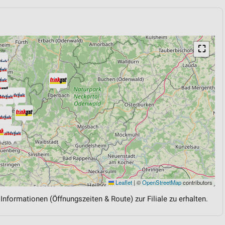
⛶
Leaflet
|
©
OpenStreetMap
contributors
 Informationen (Öffnungszeiten & Route) zur Filiale zu erhalten.