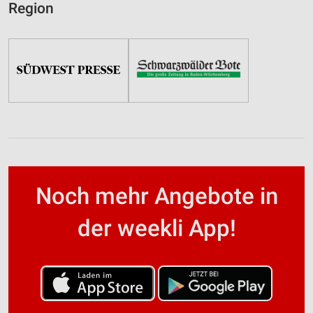
Region
Noch mehr Angebote in
der weekli App!