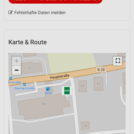
Fehlerhafte Daten melden
Karte & Route
+
⛶
−