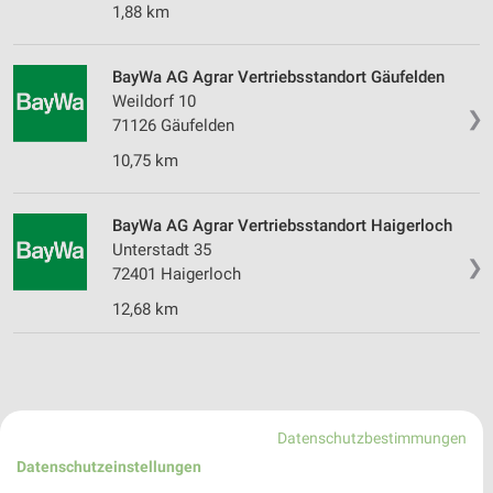
1,88 km
BayWa AG Agrar Vertriebsstandort Gäufelden
Weildorf 10
❯
71126 Gäufelden
10,75 km
BayWa AG Agrar Vertriebsstandort Haigerloch
Unterstadt 35
❯
72401 Haigerloch
12,68 km
Datenschutzbestimmungen
Datenschutzeinstellungen