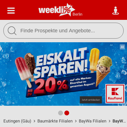
Berlin
Eutingen (Gäu)
Baumärkte Filialen
BayWa Filialen
BayWa AG Technik Servicezentrum Eutingen im Gäu / Hauptstr. 99 - Öffnungszeiten & Adresse