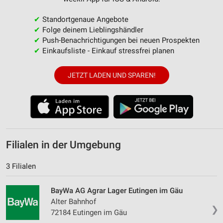
✔
Standortgenaue Angebote
✔
Folge deinem Lieblingshändler
✔
Push-Benachrichtigungen bei neuen Prospekten
✔
Einkaufsliste - Einkauf stressfrei planen
JETZT LADEN UND SPAREN!
Filialen in der Umgebung
3 Filialen
BayWa AG Agrar Lager Eutingen im Gäu
Alter Bahnhof
❯
72184 Eutingen im Gäu