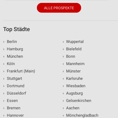
ALLE PROSPEKTE
Top Städte
›
Berlin
›
Wuppertal
›
Hamburg
›
Bielefeld
›
München
›
Bonn
›
Köln
›
Mannheim
›
Frankfurt (Main)
›
Münster
›
Stuttgart
›
Karlsruhe
›
Dortmund
›
Wiesbaden
›
Düsseldorf
›
Augsburg
›
Essen
›
Gelsenkirchen
›
Bremen
›
Aachen
›
Hannover
›
Mönchengladbach