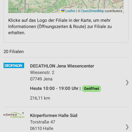
Leaflet
|
©
OpenStreetMap
contributors
Klicke auf das Logo der Filiale in der Karte, um mehr
Informationen (Öffnungszeiten & Route) zur Filiale zu
erhalten.
20 Filialen
DECATHLON Jena Wiesencenter
Wiesenstr. 2
07749 Jena
❯
Heute 10:00 - 19:00 Uhr |
Geöffnet
216,11 km
Körperformen Halle Süd
Torstraße 47
❯
06110 Halle