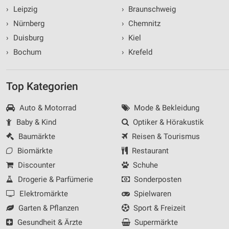
›
Leipzig
›
Braunschweig
›
Nürnberg
›
Chemnitz
›
Duisburg
›
Kiel
›
Bochum
›
Krefeld
Top Kategorien
Auto & Motorrad
Mode & Bekleidung
Baby & Kind
Optiker & Hörakustik
Baumärkte
Reisen & Tourismus
Biomärkte
Restaurant
Discounter
Schuhe
Drogerie & Parfümerie
Sonderposten
Elektromärkte
Spielwaren
Garten & Pflanzen
Sport & Freizeit
Gesundheit & Ärzte
Supermärkte