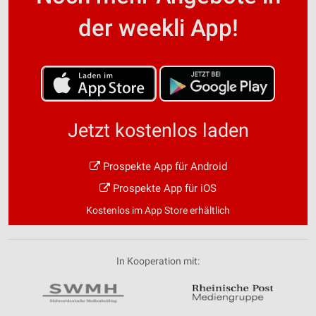
der weekli App!
Jetzt kostenlos laden
Prospekte App für Android
Prospekte App für iOS
Kostenlos im App Store erhältlich
In Kooperation mit: