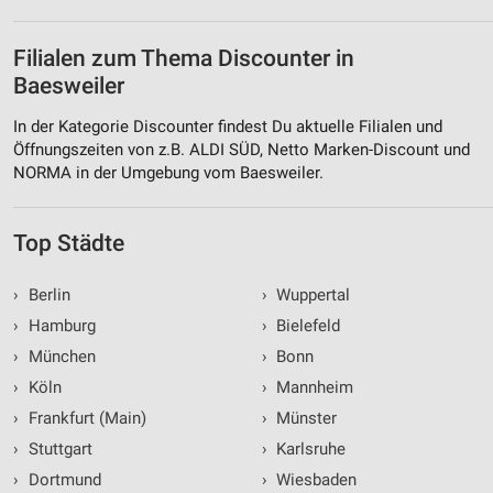
Filialen zum Thema Discounter in
Baesweiler
In der Kategorie Discounter findest Du aktuelle Filialen und
Öffnungszeiten von z.B. ALDI SÜD, Netto Marken-Discount und
NORMA in der Umgebung vom Baesweiler.
Top Städte
›
Berlin
›
Wuppertal
›
Hamburg
›
Bielefeld
›
München
›
Bonn
›
Köln
›
Mannheim
›
Frankfurt (Main)
›
Münster
›
Stuttgart
›
Karlsruhe
›
Dortmund
›
Wiesbaden