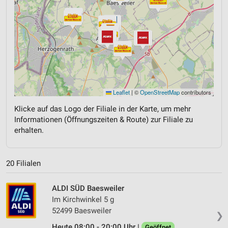
Leaflet
|
©
OpenStreetMap
contributors
Klicke auf das Logo der Filiale in der Karte, um mehr
Informationen (Öffnungszeiten & Route) zur Filiale zu
erhalten.
20 Filialen
ALDI SÜD Baesweiler
Im Kirchwinkel 5 g
52499 Baesweiler
❯
Heute 08:00 - 20:00 Uhr |
Geöffnet