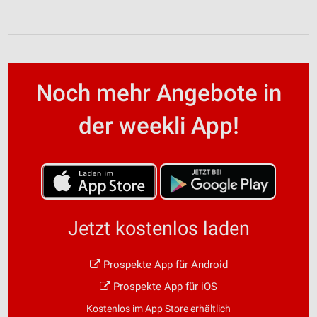
Noch mehr Angebote in
der weekli App!
Jetzt kostenlos laden
Prospekte App für Android
Prospekte App für iOS
Kostenlos im App Store erhältlich