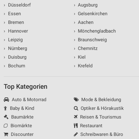
›
Düsseldorf
›
Augsburg
›
Essen
›
Gelsenkirchen
›
Bremen
›
Aachen
›
Hannover
›
Mönchengladbach
›
Leipzig
›
Braunschweig
›
Nürnberg
›
Chemnitz
›
Duisburg
›
Kiel
›
Bochum
›
Krefeld
Top Kategorien
Auto & Motorrad
Mode & Bekleidung
Baby & Kind
Optiker & Hörakustik
Baumärkte
Reisen & Tourismus
Biomärkte
Restaurant
Discounter
Schreibwaren & Büro