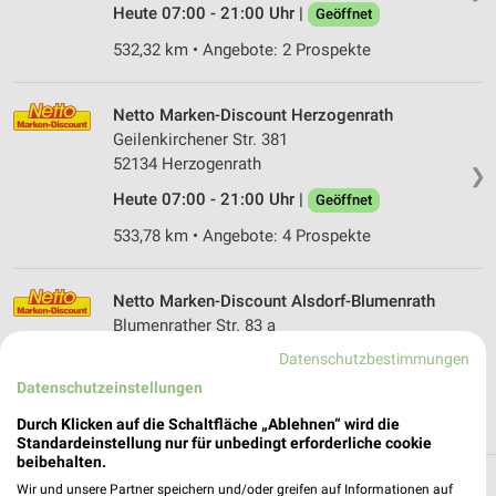
Heute 07:00 - 21:00 Uhr |
Geöffnet
532,32 km • Angebote: 2 Prospekte
Netto Marken-Discount Herzogenrath
Geilenkirchener Str. 381
52134 Herzogenrath
❯
Heute 07:00 - 21:00 Uhr |
Geöffnet
533,78 km • Angebote: 4 Prospekte
Netto Marken-Discount Alsdorf-Blumenrath
Blumenrather Str. 83 a
52477 Alsdorf-Blumenrath
Datenschutzbestimmungen
❯
Heute 07:00 - 22:00 Uhr |
Geöffnet
Datenschutzeinstellungen
530,57 km • Angebote: 4 Prospekte
Durch Klicken auf die Schaltfläche „Ablehnen“ wird die
Standardeinstellung nur für unbedingt erforderliche cookie
beibehalten.
Wir und unsere Partner speichern und/oder greifen auf Informationen auf