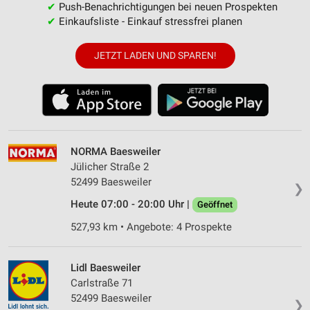
✔
Push-Benachrichtigungen bei neuen Prospekten
✔
Einkaufsliste - Einkauf stressfrei planen
JETZT LADEN UND SPAREN!
NORMA Baesweiler
Jülicher Straße 2
52499 Baesweiler
❯
Heute 07:00 - 20:00 Uhr |
Geöffnet
527,93 km • Angebote: 4 Prospekte
Lidl Baesweiler
Carlstraße 71
52499 Baesweiler
❯