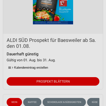
ALDI SÜD Prospekt für Baesweiler ab Sa.
den 01.08.
Dauerhaft günstig
Gültig von 01. Aug. bis 31. Aug.
📅
Kalendereintrag erstellen
PROSPEKT BLÄTTERN
WEIN
KAFFEE
SCHOKOLADE & SÜSSIGKEITEN
KÄSE