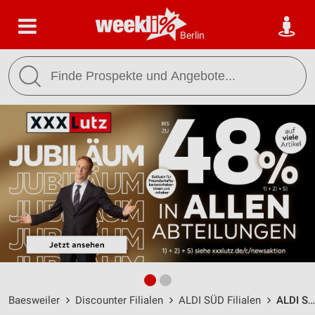
Berlin
Baesweiler
Discounter Filialen
ALDI SÜD Filialen
ALDI SÜD Baesweiler / Im Kirchwinkel 5 g - Öffnungszeiten & Adresse