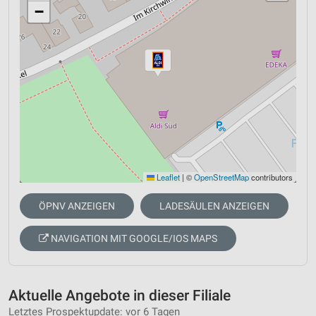
−
Leaflet
|
©
OpenStreetMap
contributors
ÖPNV ANZEIGEN
LADESÄULEN ANZEIGEN
NAVIGATION MIT GOOGLE/IOS MAPS
Aktuelle Angebote in dieser Filiale
Letztes Prospektupdate: vor 6 Tagen