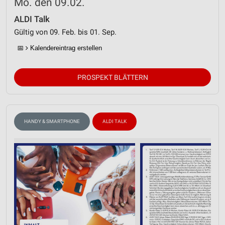
Mo. den 09.02.
ALDI Talk
Gültig von 09. Feb. bis 01. Sep.
📅
Kalendereintrag erstellen
PROSPEKT BLÄTTERN
HANDY & SMARTPHONE
ALDI TALK