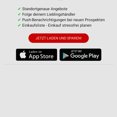
✔
Standortgenaue Angebote
✔
Folge deinem Lieblingshändler
✔
Push-Benachrichtigungen bei neuen Prospekten
✔
Einkaufsliste - Einkauf stressfrei planen
JETZT LADEN UND SPAREN!