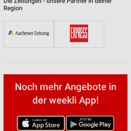
Die Zeitungen - unsere Partner in deiner
Region
Noch mehr Angebote in
der weekli App!