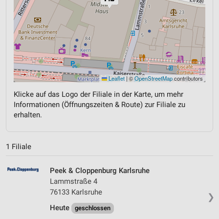
Leaflet
|
©
OpenStreetMap
contributors
Klicke auf das Logo der Filiale in der Karte, um mehr
Informationen (Öffnungszeiten & Route) zur Filiale zu
erhalten.
1 Filiale
Peek & Cloppenburg Karlsruhe
Lammstraße 4
76133 Karlsruhe
❯
Heute
geschlossen