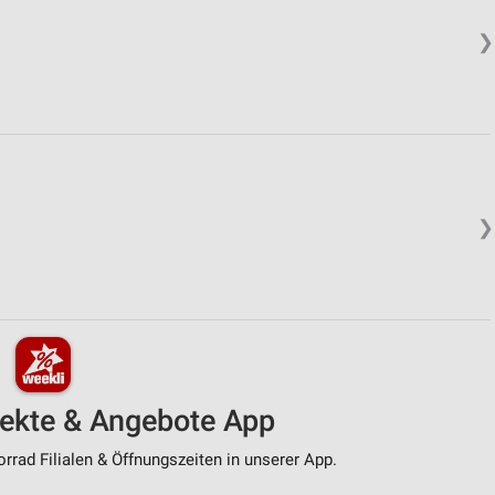
❯
❯
pekte & Angebote App
rad Filialen & Öffnungszeiten in unserer App.