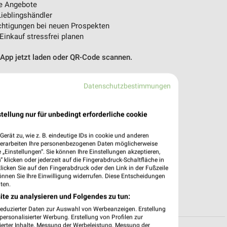
e Angebote
ieblingshändler
htigungen bei neuen Prospekten
 Einkauf stressfrei planen
 App jetzt laden oder QR-Code scannen.
Datenschutzbestimmungen
tellung nur für unbedingt erforderliche cookie
erät zu, wie z. B. eindeutige IDs in cookie und anderen
verarbeiten Ihre personenbezogenen Daten möglicherweise
„Einstellungen“. Sie können Ihre Einstellungen akzeptieren,
 klicken oder jederzeit auf die Fingerabdruck-Schaltfläche in
klicken Sie auf den Fingerabdruck oder den Link in der Fußzeile
önnen Sie Ihre Einwilligung widerrufen. Diese Entscheidungen
ten.
ite zu analysieren und Folgendes zu tun:
reduzierter Daten zur Auswahl von Werbeanzeigen. Erstellung
ersonalisierter Werbung. Erstellung von Profilen zur
ierter Inhalte. Messung der Werbeleistung. Messung der