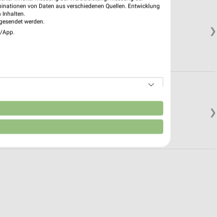
binationen von Daten aus verschiedenen Quellen. Entwicklung
 Inhalten.
gesendet werden.
❯
e/App.
n
❯