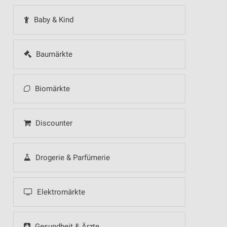
Baby & Kind
Baumärkte
Biomärkte
Discounter
Drogerie & Parfümerie
Elektromärkte
Gesundheit & Ärzte