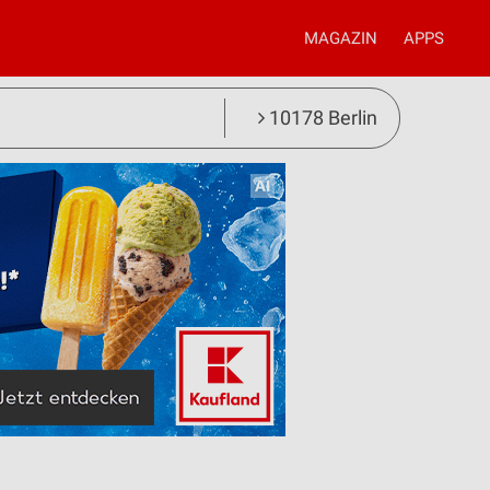
MAGAZIN
APPS
10178 Berlin