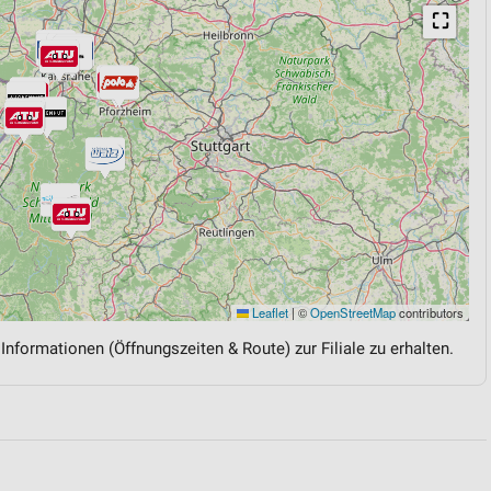
⛶
Leaflet
|
©
OpenStreetMap
contributors
 Informationen (Öffnungszeiten & Route) zur Filiale zu erhalten.