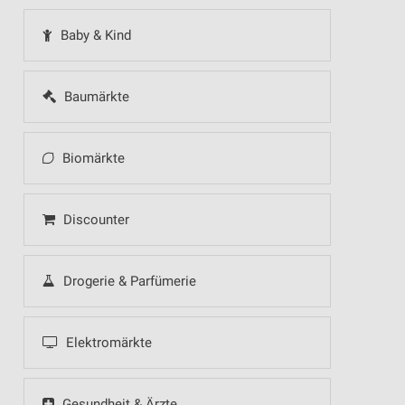
Baby & Kind
Baumärkte
Biomärkte
Discounter
Drogerie & Parfümerie
Elektromärkte
Gesundheit & Ärzte