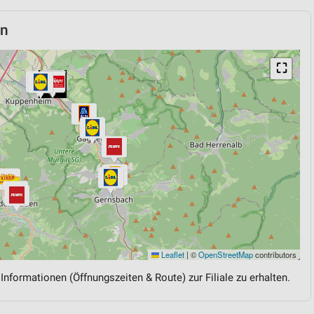
en
⛶
Leaflet
|
©
OpenStreetMap
contributors
 Informationen (Öffnungszeiten & Route) zur Filiale zu erhalten.