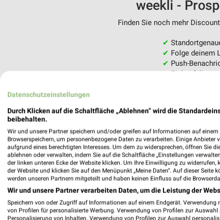
weekli - Pros
Finden Sie noch mehr Discounte
✔
Standortgenau
✔
Folge deinem L
✔
Push-Benachric
✔
Einkaufsliste -
Nutze weekli auch mobil –
Datenschutzeinstellungen
Durch Klicken auf die Schaltfläche „Ablehnen“ wird die Standardeins
beibehalten.
Wir und unsere Partner speichern und/oder greifen auf Informationen auf einem G
Browserspeichern, um personenbezogene Daten zu verarbeiten. Einige Anbieter 
aufgrund eines berechtigten Interesses. Um dem zu widersprechen, öffnen Sie die 
ablehnen oder verwalten, indem Sie auf die Schaltfläche „Einstellungen verwalten“
der linken unteren Ecke der Website klicken. Um Ihre Einwilligung zu widerrufen, 
der Website und klicken Sie auf den Menüpunkt „Meine Daten“. Auf dieser Seite k
werden unseren Partnern mitgeteilt und haben keinen Einfluss auf die Browserda
Wir und unsere Partner verarbeiten Daten, um die Leistung der Webs
Speichern von oder Zugriff auf Informationen auf einem Endgerät. Verwendung 
von Profilen für personalisierte Werbung. Verwendung von Profilen zur Auswahl p
Personalisierung von Inhalten. Verwendung von Profilen zur Auswahl personalis