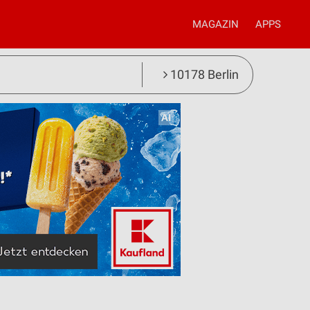
MAGAZIN
APPS
10178 Berlin