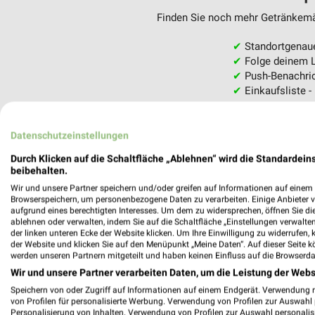
Finden Sie noch mehr Getränkemär
✔
Standortgenau
✔
Folge deinem L
✔
Push-Benachric
✔
Einkaufsliste -
Nutze weekli auch mobil –
Datenschutzeinstellungen
Durch Klicken auf die Schaltfläche „Ablehnen“ wird die Standardeins
beibehalten.
Wir und unsere Partner speichern und/oder greifen auf Informationen auf einem G
Browserspeichern, um personenbezogene Daten zu verarbeiten. Einige Anbieter 
aufgrund eines berechtigten Interesses. Um dem zu widersprechen, öffnen Sie die 
ablehnen oder verwalten, indem Sie auf die Schaltfläche „Einstellungen verwalten“
der linken unteren Ecke der Website klicken. Um Ihre Einwilligung zu widerrufen, 
der Website und klicken Sie auf den Menüpunkt „Meine Daten“. Auf dieser Seite k
werden unseren Partnern mitgeteilt und haben keinen Einfluss auf die Browserda
Wir und unsere Partner verarbeiten Daten, um die Leistung der Webs
Speichern von oder Zugriff auf Informationen auf einem Endgerät. Verwendung 
von Profilen für personalisierte Werbung. Verwendung von Profilen zur Auswahl p
Personalisierung von Inhalten. Verwendung von Profilen zur Auswahl personalis