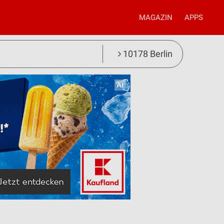
MAGAZIN
APPS
10178 Berlin