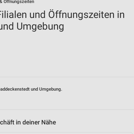
 & Öffnungszeiten
lialen und Öffnungszeiten in
 und Umgebung
n Baddeckenstedt und Umgebung.
häft in deiner Nähe