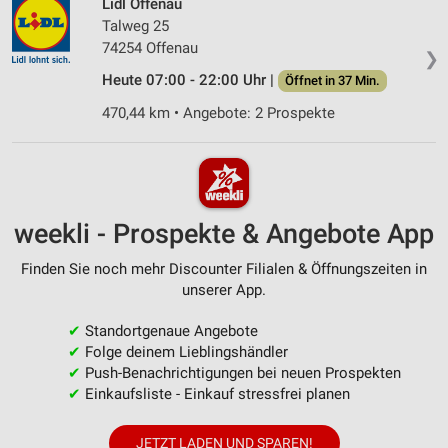
Lidl Offenau
Talweg 25
74254 Offenau
❯
Heute 07:00 - 22:00 Uhr |
Öffnet in 37 Min.
470,44 km • Angebote: 2 Prospekte
weekli - Prospekte & Angebote App
Finden Sie noch mehr Discounter Filialen & Öffnungszeiten in
unserer App.
✔
Standortgenaue Angebote
✔
Folge deinem Lieblingshändler
✔
Push-Benachrichtigungen bei neuen Prospekten
✔
Einkaufsliste - Einkauf stressfrei planen
JETZT LADEN UND SPAREN!