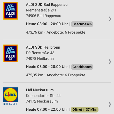
ALDI SÜD Bad Rappenau
Riemenstraße 2/1
74906 Bad Rappenau
❯
Heute 08:00 - 20:00 Uhr |
Geschlossen
473,76 km • Angebote: 6 Prospekte
ALDI SÜD Heilbronn
Pfaffenstraße 43
74078 Heilbronn
❯
Heute 08:00 - 20:00 Uhr |
Geschlossen
475,35 km • Angebote: 6 Prospekte
Lidl Neckarsulm
Kochendorfer Str. 44
74172 Neckarsulm
❯
Heute 07:00 - 22:00 Uhr |
Öffnet in 37 Min.