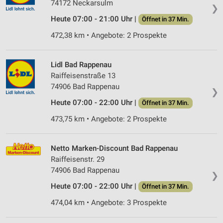
74172 Neckarsulm
❯
Heute 07:00 - 21:00 Uhr |
Öffnet in 37 Min.
472,38 km • Angebote: 2 Prospekte
Lidl Bad Rappenau
Raiffeisenstraße 13
74906 Bad Rappenau
❯
Heute 07:00 - 22:00 Uhr |
Öffnet in 37 Min.
473,75 km • Angebote: 2 Prospekte
Netto Marken-Discount Bad Rappenau
Raiffeisenstr. 29
74906 Bad Rappenau
❯
Heute 07:00 - 22:00 Uhr |
Öffnet in 37 Min.
474,04 km • Angebote: 3 Prospekte