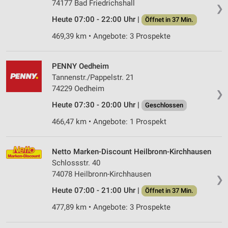
74177 Bad Friedrichshall
❯
Heute 07:00 - 22:00 Uhr |
Öffnet in 37 Min.
469,39 km • Angebote: 3 Prospekte
PENNY Oedheim
Tannenstr./Pappelstr. 21
74229 Oedheim
❯
Heute 07:30 - 20:00 Uhr |
Geschlossen
466,47 km • Angebote: 1 Prospekt
Netto Marken-Discount Heilbronn-Kirchhausen
Schlossstr. 40
74078 Heilbronn-Kirchhausen
❯
Heute 07:00 - 21:00 Uhr |
Öffnet in 37 Min.
477,89 km • Angebote: 3 Prospekte