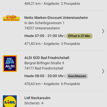
469,21 km • Angebote: 2 Prospekte
Netto Marken-Discount Untereisesheim
In den Scheibigswiesen 1
74257 Untereisesheim
❯
Heute 07:00 - 21:00 Uhr |
Öffnet in 37 Min.
471,83 km • Angebote: 3 Prospekte
ALDI SÜD Bad Friedrichshall
Bergrat-Bilfinger-Straße 9
74177 Bad Friedrichshall
❯
Heute 08:00 - 20:00 Uhr |
Geschlossen
470,63 km • Angebote: 6 Prospekte
Lidl Neckarsulm
Silcherstr. 4