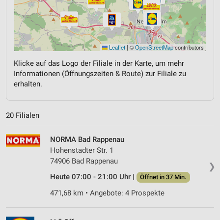
Leaflet
|
©
OpenStreetMap
contributors
Klicke auf das Logo der Filiale in der Karte, um mehr
Informationen (Öffnungszeiten & Route) zur Filiale zu
erhalten.
20 Filialen
NORMA Bad Rappenau
Hohenstadter Str. 1
74906 Bad Rappenau
❯
Heute 07:00 - 21:00 Uhr |
Öffnet in 37 Min.
471,68 km • Angebote: 4 Prospekte