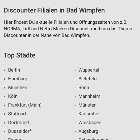
Discounter Filialen in Bad Wimpfen
Hier findest Du aktuelle Filialen und Öffnungszeiten von z.B.
NORMA, Lidl und Netto Marken-Discount, rund um das Thema
Discounter in der Nähe von Bad Wimpfen.
Top Städte
›
Berlin
›
Wuppertal
›
Hamburg
›
Bielefeld
›
München
›
Bonn
›
Köln
›
Mannheim
›
Frankfurt (Main)
›
Münster
›
Stuttgart
›
Karlsruhe
›
Dortmund
›
Wiesbaden
›
Düsseldorf
›
Augsburg
›
Essen
›
Gelsenkirchen