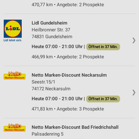
470,77 km • Angebote: 2 Prospekte
Lidl Gundelsheim
Heilbronner Str. 37
74831 Gundelsheim
❯
Heute 07:00 - 21:00 Uhr |
Öffnet in 37 Min.
466,99 km • Angebote: 2 Prospekte
Netto Marken-Discount Neckarsulm
Seestr.15/1
74172 Neckarsulm
❯
Heute 07:00 - 21:00 Uhr |
Öffnet in 37 Min.
471,83 km • Angebote: 3 Prospekte
Netto Marken-Discount Bad Friedrichshall
Palisadenring 5