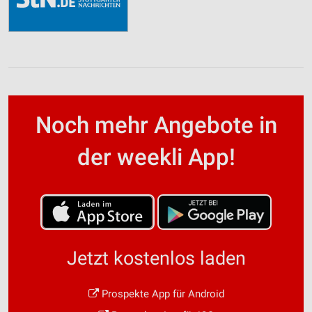
Noch mehr Angebote in
der weekli App!
Jetzt kostenlos laden
Prospekte App für Android